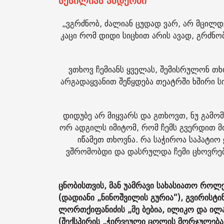
სესილიას ანდერძი
„ვგრძნობ, ძალიან ცუდად ვარ, არ მცილდე
კაცი რომ დიდი სიცხით არის ავად, გრძნობ
ვთხოვ ჩემიანს ყველას, შემისრულონ თხო
არგადაყვანით შეწყდება თეატრში ხშირი 
დიდუბე არ მიყვარს და გთხოვთ, ნუ გამ
ორ ადგილს იმიტომ, რომ ჩემს გვერდით მოხ
იწამეთ თხოვნა. რა საჭიროა საპატიო 
ვშრომობდი და დასრულდა ჩემი ცხოვრება!
ცნობისთვის, მან უამრავი სახასიათო როლ
(დადიანი „ნინოშვილის გურია“), გვირისტი
ლორთქიფანიძის „მე ბებია, ილიკო და ილა
(შექსპირის „ჭირვეული ცოლის მორჯულება