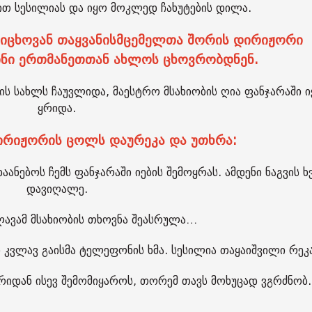
ით სესილიას და იყო მოკლედ ჩახუტების დილა.
რიცხოვან თაყვანისმცემელთა შორის დირიჟორი
ინი ერთმანეთთან ახლოს ცხოვრობდნენ.
ს სახლს ჩაუვლიდა, მაესტრო მსახიობის ღია ფანჯარაში ი
ყრიდა.
ირიჟორის ცოლს დაურეკა და უთხრა:
აანებოს ჩემს ფანჯარაში იების შემოყრას. ამდენი ნაგვის 
დავიღალე.
ავამ მსახიობის თხოვნა შეასრულა…
 კვლავ გაისმა ტელეფონის ხმა. სესილია თაყაიშვილი რეკ
ჯრიდან ისევ შემომიყაროს, თორემ თავს მოხუცად ვგრძნობ.