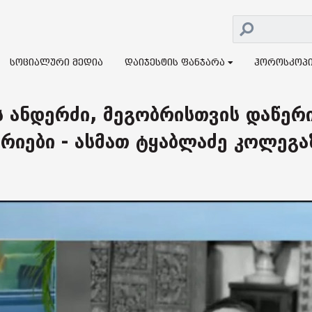
სოციალური მედია
დაიჯესტის ფანჯარა
ჰოროსკოპ
ს ანდერძი, მეგობრისთვის დაწერ
რიები - ასმათ ტყაბლაძე კოლეგა