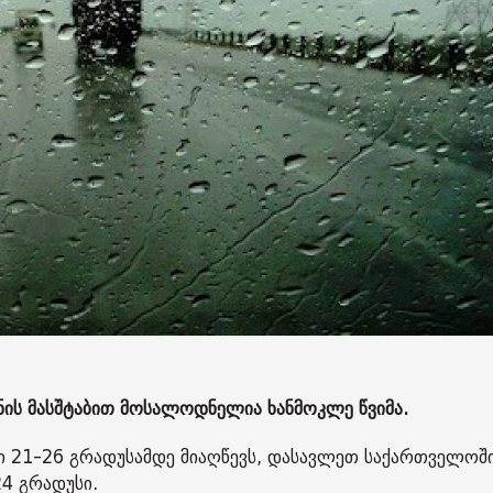
ყნის მასშტაბით მოსალოდნელია ხანმოკლე წვიმა.
 21-26 გრადუსამდე მიაღწევს, დასავლეთ საქართველოში
4 გრადუსი.