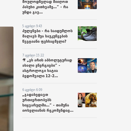
მოულოდნელად მიიღოთ
პასუხი კითხვაზე...“ - რა
უნდა გავ...
5 აგვისტო 9:43
პულენები - რა საიდუმლოს
მალავს შუა საუკუნეების
წვეტიანი ფეხსაცმელი?
7 აგვისტო 15:22
🎥 „ეს არის აბსოლუტურად
ახალი ენერგიები“ -
ასტროლოგი ხატია
ბედოშვილი 12-2...
6 აგვისტო 6:09
„გადახედავთ
ურთიერთობებს
სიყვარულში...“ - თამუნა
იოსელიანის რეკომენდაც...