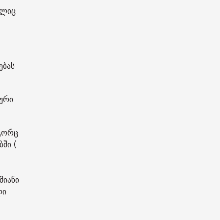
ელიც
ებას
ლური
ოგორც
ში (
მიანი
ლი