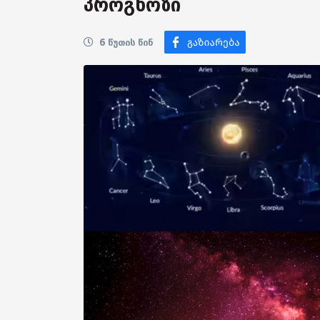
პროგნოზი
6 წუთის წინ