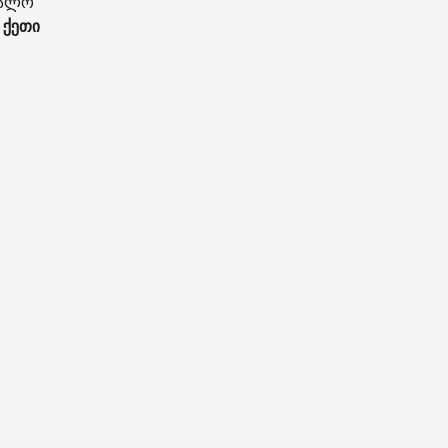
ცვალო
 ქეთი