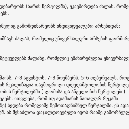
დებარეობს (ხარის წერტილში), უკავშირდება ძალას, რომ
ენს.
რომელიც გამომდინარეობს ინდივიდუალური არსებიდან;
ნიშნავს ძალას, რომელიც უნივერსალური არსების ფორმირ
- მეტყველებს ძალაზე, რომელიც ემანირებულია უნივერსა
მაისს, 7-8 აგვისტოს, 7-8 ნოემბერს, 5-6 თებერვალს. რ
რგიის რეალიზაცია თავმოყრილი დღეღამტოლობის წერტილებ
უდობის წერტილებში ( ლომისა და ანგელოზის წერტილები)
გებს. ითვლება, რომ თუ ადამიანის ნათალურ რუკაში
მზე) ხვდება რომელიმე ზემოთაღნიშნულ წერტილში, ეს ადა
ეშ. ის შესაძლოა დაჯილდოვებული იყოს რაიმე გამორჩეუ