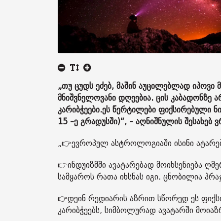
„თუ ცუდს ეძებ, მაშინ აუცილებლად იპოვი მ
მნიშვნელოვანი დღეებია. ცის კაბადონზე ა
კარიბჭეები.
ეს წერტილები ფიქსირებული ნი
15 -ე გრადუსში)“, - აღნიშნულის შესახე
„👉ევროპულ ასტროლოგიაში ისინი ატარებე
👉ინდუიზმში ავატარებად მოიხსენიება ღმ
სამყაროს რათა იხსნას იგი. ცნობილია პრაჯ
👉დეინ რედიარის აზრით სწორედ ეს ფიქსი
კარიბჭეებს, სიმბოლურად ავატარში მოია