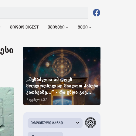
ი
ვიდეო DIGEST
ქვიზები
მეტი
ესი
„შესაძლოა ამ დღეს
მოულოდნელად მიიღოთ პასუხი
კითხვაზე...“ - რა უნდა გავ...
7 აგვისტო 7:27