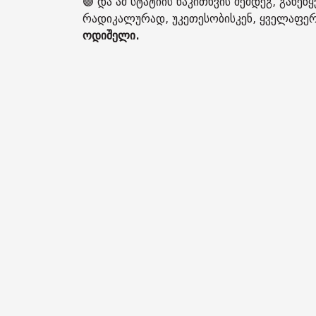
🟣 და ამ სტატიის წაკითხვის შემდეგ, განე
რადიკალურად, უკეთესობისკენ, ყველაფერი 
ოდიშელი.