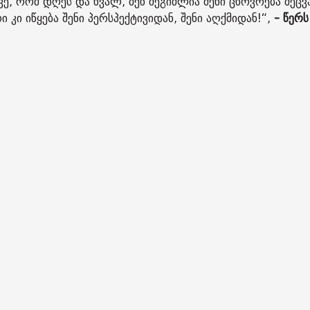
წყვე, რომ დღეს და ხვალ, შენ შეგიძლია შენი ცხოვრება შე
კი იწყება შენი პერსპექტივიდან, შენი აღქმიდან!“,
- წერს