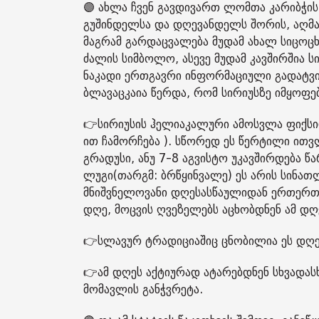
🟣 ახლა ჩვენ გავდივართ ლომთა კარიბჭის
გუშინდელსა და დღევანდელს შორის, აღმა
მაგრამ გარდაცვალება მუდამ ახალ სიცოც
ძალის სიმბოლო, ასევე მუდამ კავშირშია 
ნაკადი ერთგავრი ინფორმაციული გადატვირ
ბლავაცკაია წერდა, რომ სირიუსზე იმყოფებ
👉სირიუსის ჰელიაკალური ამოსვლა ფიქსი
ით ჩამორჩება ). სწორედ ეს წერტილი ითვ
გრადუსი, ანუ 7-8 აგვისტო უკავშირდება 
ლუგი(თარგმ: ბრწყინვალე) ეს არის სინათლ
მნიშვნელოვანი დღესასწაულიდან ერთერთ
დღე, მოცვის ღვეზელებს აცხობდნენ ამ დღ
👉სლავურ ტრადიციაშიც ცნობილია ეს დღე
👉ამ დღეს აქტიურად ატარებდნენ სხვადა
მომავლის განჭვრეტა.