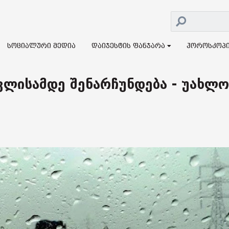
სოციალური მედია
დაიჯესტის ფანჯარა
ჰოროსკოპ
ვლისამდე შენარჩუნდება - უახლო