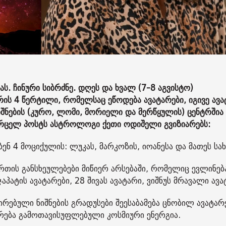
ას. ჩინური სიბრძნე. დღეს და ხვალ (7-8 აგვისტო)
რის 4 წერტილი, რომელსაც ეწოდება ავატარები, იგივე ავა
შნების (კურო, ლომი, მორიელი და მერწყულის) ცენტრშია 
ბ ვრცელ პოსტს ასტროლოგი ქეთი ოდიშელი გვიზიარებს:
ნ 4 მოციქულის: ლუკას, მარკოზის, იოანესა და მათეს სა
ერთის განსხეულებები მიწიერ არსებაში, რომელიც ევლინებ
აპატის ავატარები, 28 შივას ავატარი, ვიშნუს მრავალი ავა
რებული ნიშნების გრადუსები შეესაბამება ცნობილ ავატარ
ზრება გამოთავისუფლებული კოსმიური ენერგია.