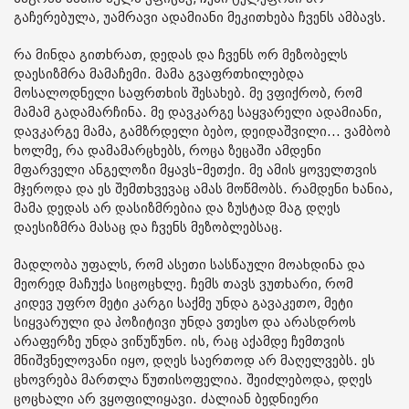
გაჩერებულა, უამრავი ადამიანი მეკითხება ჩვენს ამბავს.
რა მინდა გითხრათ, დედას და ჩვენს ორ მეზობელს
დაესიზმრა მამაჩემი. მამა გვაფრთხილებდა
მოსალოდნელი საფრთხის შესახებ. მე ვფიქრობ, რომ
მამამ გადამარჩინა. მე დავკარგე საყვარელი ადამიანი,
დავკარგე მამა, გამზრდელი ბებო, დეიდაშვილი... ვამბობ
ხოლმე, რა დამამარცხებს, როცა ზეცაში ამდენი
მფარველი ანგელოზი მყავს-მეთქი. მე ამის ყოველთვის
მჯეროდა და ეს შემთხვევაც ამას მოწმობს. რამდენი ხანია,
მამა დედას არ დასიზმრებია და ზუსტად მაგ დღეს
დაესიზმრა მასაც და ჩვენს მეზობლებსაც.
მადლობა უფალს, რომ ასეთი სასწაული მოახდინა და
მეორედ მაჩუქა სიცოცხლე. ჩემს თავს ვუთხარი, რომ
კიდევ უფრო მეტი კარგი საქმე უნდა გავაკეთო, მეტი
სიყვარული და პოზიტივი უნდა ვთესო და არასდროს
არაფერზე უნდა ვიწუწუნო. ის, რაც აქამდე ჩემთვის
მნიშვნელოვანი იყო, დღეს საერთოდ არ მაღელვებს. ეს
ცხოვრება მართლა წუთისოფელია. შეიძლებოდა, დღეს
ცოცხალი არ ვყოფილიყავი. ძალიან ბედნიერი