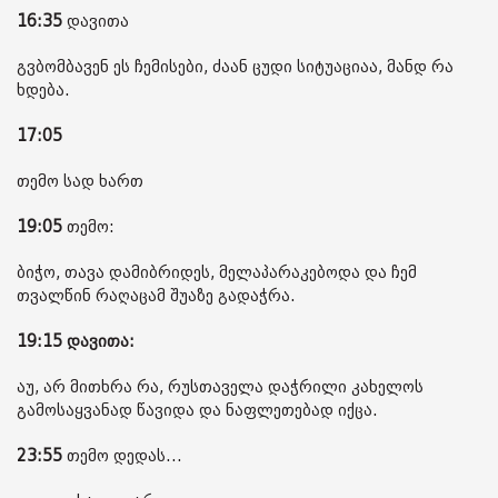
16:35
დავითა
გვბომბავენ ეს ჩემისები, ძაან ცუდი სიტუაციაა, მანდ რა
ხდება.
17:05
თემო სად ხართ
19:05
თემო:
ბიჭო, თავა დამიბრიდეს, მელაპარაკებოდა და ჩემ
თვალწინ რაღაცამ შუაზე გადაჭრა.
19:15 დავითა:
აუ, არ მითხრა რა, რუსთაველა დაჭრილი კახელოს
გამოსაყვანად წავიდა და ნაფლეთებად იქცა.
23:55
თემო დედას...