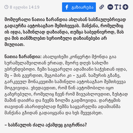
8 ივლისი 14:19
მომღერალი ნათია ზარანდია ახლახან სასწაულებრივად
გადაურჩა ავტოსაგზაო შემთხვევას. მანქანა, რომელშიც
ის იჯდა, საშინლად დაზიანდა, თუმცა საბედნიეროდ, მას
და მის თანმხლებთ სერიოზული დაზიანებები არ
მიუღიათ.
ნათია ზარანდია:
ახალციხეში კონცერტი მქონდა გია
სურამელაშვილთან ერთად, მეორე დღეს სახლში
ვბრუნდებოდი. ჩემი საყვარელი ადამიანი საჭესთან იჯდა,
მე – მის გვერდით, მეგობარი კი – უკან. ხაშურის გზაზე,
გარკვეულ მონაკვეთში საშინელი ავტოსაგზაო შემთხვევა
მოგვივიდა. ვხედავდით, რომ წინ ავტომობილი იყო
გაჩერებული, რომელიც ჩვენ რომ მივუახლოვდით, ზუსტად
მაშინ დაიძრა და ჩვენს ზოლში გადმოვიდა. დარტყმის
თავიდან ასარიდებლად ჩემმა საყვარელმა ადამიანმა
მანქანა გზიდან გადაიყვანა და ხეს შევეჯახეთ.
– სასწაულის ძალა აქამდეც გიგრძნია?