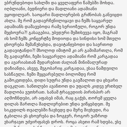
ვბრუნდებოდი სახლში და ყველაფერი წამებში მოხდა.
იღბლიანი, ბედნიერი და მადლიანი ადამიანი
ვყოფილვარ. საოცარი მადლიერების გრძნობას განვიცდი
ახლა. მე რომ გადავრჩენილიყავი და ჩემს საყვარელ
ადამიანს დაშავებოდა რამე სერიოზული, როგორ უნდა
მეცხოვრა?! გასაგებია, უბედური შემთხვევა იყო, მაგრამ
ის ხომ ჩემს კონცერტზე მოდიოდა და სინდისი ხომ მთელი
ცხოვრება შემაწუხებდა, დავიტანჯებოდი და საერთოდ
გადავიტანდი?! მხოლოდ იმიტომ კი არ გამიმართლა, რომ
მე გადავრჩი, ჩემი საყვარელი ადამიანი რომ კარგადაა
და ავარიასთან შედარებით ძალიან მინიმალურად
დაზიანდა, ასევე, მეგობარიც კარგადაა, ესაა ნამდვილი
სასწაული. ჩემი შეყვარებული ბოლომდე რომ
გამოკეთდება, დიდი სუფრა უნდა გავშალოთ და ცხვარი
დავკლათ. სანთლები ავანთოთ და უფალს კიდევ ერთხელ
მადლობა ვუთხრათ. სანამ ტრაგედიის პირისპირ არ
აღმოჩნდები, არ აფასებ იმას, რაც გაქვს, თორემ ყველა
დილას მართლა მადლიერებით უნდა ვიწყებდეთ. მე
სიკვდილს თვალებში ჩავხედე და მერე მივხვდი, რა
ტკბილია ეს ცხოვრება და ზოგჯერ, როგორ უაზროდ
ვხარჯავთ უძვირფასეს დროს. როცა ასეთი რამ ხდება, ესე