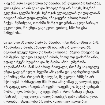
– მე არ ვარ ეკლესიური ადამიანი. არ დავდივარ წირვაზე,
ლოცვებიც კი არ ვიცი და მოძღვარიც არ მყავს, მაგრამ
ეკლესია გულში მაქვს. ჩემთვის ვლოცულობ და უფალთან
ძალიან არაოფიციალური, ძმაკაცური ურთიერთობა
მაქვს. შემიძლია, ოთახში მარტო ყოფნისას ველაპარაკო.
ვეკითხები, რა უნდა გავაკეთო, ვთხოვ, სწორი გზა
მაჩვენოს...
მე ვიცნობ ძალიან ბევრ ადამიანს, ვინც მარხვასაც იცავს,
ტაძარშიც დადის, სანთლებს ანთებს და ლოცულობს,
მაგრამ ყოველ წუთს და წამს სცოდავს. ასეთი რწმენის მე
არ მჯერა. უფალი ყველგან არის, მხოლოდ ტაძარში არა,
უფალი ჩვენს სულშია და მე მჯერა ამის. ღმერთმა
გადამარჩინა. მან საჭიროდ ჩათვალა, რომ მე სიცოცხლე
უნდა გავაგრძელო. ხელში ამიყვანა და კატასტროფიდან
გამომიყვანა. როგორ შეიძლება, მე უფლის რწმენა არ
მქონდეს?! სასწაულად მწამს და ამიტომაც ვცდილობ, ცუდი
არ გავაკეთო, არავის არაფერი დავუშავო, ნეგატივისგან
შორს ვიყო, პოზიტივი გავცე. მჯერა, რომ რასაც თესავ,
იმას იმკი. ყოველთვის დადებითისკენ ვარ მომართული.
ფრთიანი ანგელოზი არ ვარ, უნებლიეთ ცოდვებიც