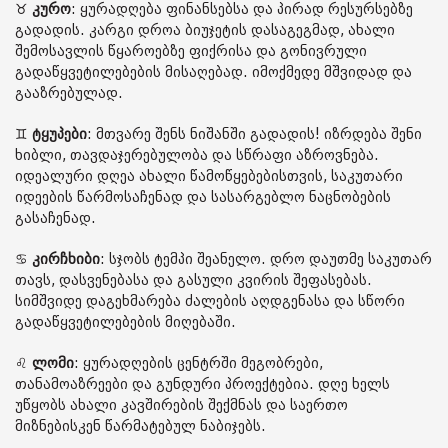
♉️
კურო
: ყურადღება ფინანსებსა და პირად რესურსებზე
გადადის. კარგი დროა ბიუჯეტის დასაგეგმად, ახალი
შემოსავლის წყაროებზე ფიქრისა და გონივრული
გადაწყვეტილებების მისაღებად. იმოქმედე მშვიდად და
გააზრებულად.
♊️
ტყუპები
: მთვარე შენს ნიშანში გადადის! იზრდება შენი
ხიბლი, თავდაჯერებულობა და სწრაფი აზროვნება.
იდეალური დღეა ახალი წამოწყებებისთვის, საკუთარი
იდეების წარმოსაჩენად და სასარგებლო ნაცნობების
გასაჩენად.
♋️
კირჩხიბი
: სჯობს ტემპი შეანელო. დრო დაუთმე საკუთარ
თავს, დასვენებასა და გასული კვირის შეფასებას.
სიმშვიდე დაგეხმარება ძალების აღდგენასა და სწორი
გადაწყვეტილებების მიღებაში.
♌️
ლომი
: ყურადღების ცენტრში მეგობრები,
თანამოაზრეები და გუნდური პროექტებია. დღე ხელს
უწყობს ახალი კავშირების შექმნას და საერთო
მიზნებისკენ წარმატებულ ნაბიჯებს.