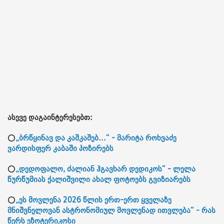
ასევე დაგაინტერესებთ:
⭕
„ბრწყინავ და კაშკაშებ...“ - მარიტა როხვაძე
ვარდისფერ კაბაში პოზირებს
⭕
„დედოფალო, ძალიან ჰგავხარ დედიკოს“ - ლელა
წურწუმიას ქალიშვილი ახალ ფოტოებს გვიზიარებს
⭕
„ეს მოვლენა 2026 წლის ერთ-ერთ ყველაზე
მნიშვნელოვან ასტრონომიულ მოვლენად ითვლება“ - რას
წერს ეზოტერიკოსი