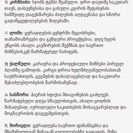
♋️
კირჩხიბი
: სჯობს ტემპი შეანელო. დრო დაუთმე საკუთარ
თავს, დასვენებასა და გასული კვირის შეფასებას.
სიმშვიდე დაგეხმარება ძალების აღდგენასა და სწორი
გადაწყვეტილებების მიღებაში.
♌️
ლომი
: ყურადღების ცენტრში მეგობრები,
თანამოაზრეები და გუნდური პროექტებია. დღე ხელს
უწყობს ახალი კავშირების შექმნას და საერთო
მიზნებისკენ წარმატებულ ნაბიჯებს.
♍️
ქალწული
: კარიერა და პროფესიული მიზნები პირველ
პლანზე გამოდის. კარგი დროა ხელმძღვანელობასთან
საუბრისთვის, გეგმების დასალაგებლად და საკუთარი
შესაძლებლობების წარმოსაჩენად.
♎️
სასწორი
: ჰაერის სტიქია შთაგონებას გაძლევს.
წარმატებული დღეა სწავლისთვის, ახალი ცოდნის
მისაღებად, იურიდიული საკითხების მოსაგვარებლად და
მოგზაურობის დაგეგმვისთვის.
♏️
მორიელი
: ყურადღება საერთო ფინანსებსა და
მნიშვნელოვან შინაგან ცვლილებებზე გადადის. შენი