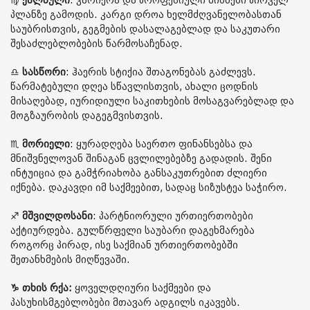
♍️
ქალწული
: კარიერა და პროფესიული მიზნები პირველ
პლანზე გამოდის. კარგი დროა ხელმძღვანელობასთან
საუბრისთვის, გეგმების დასალაგებლად და საკუთარი
შესაძლებლობების წარმოსაჩენად.
♎️
სასწორი
: ჰაერის სტიქია შთაგონებას გაძლევს.
წარმატებული დღეა სწავლისთვის, ახალი ცოდნის
მისაღებად, იურიდიული საკითხების მოსაგვარებლად და
მოგზაურობის დაგეგმვისთვის.
♏️
მორიელი
: ყურადღება საერთო ფინანსებსა და
მნიშვნელოვან შინაგან ცვლილებებზე გადადის. შენი
ინტუიცია და გამჭრიახობა განსაკუთრებით ძლიერი
იქნება. დაკავდი იმ საქმეებით, სადაც სიზუსტეა საჭირო.
♐️
მშვილდოსანი
: პარტნიორული ურთიერთობები
აქტიურდება. გულწრფელი საუბარი დაგეხმარება
როგორც პირად, ისე საქმიან ურთიერთობებში
შეთანხმების მიღწევაში.
♑️ თხის რქა:
ყოველდღიური საქმეები და
პასუხისმგებლობები მთავარ ადგილს იკავებს.