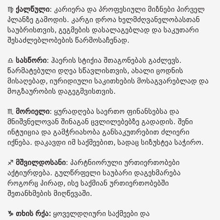
♍️
ქალწული
: კარიერა და პროფესიული მიზნები პირველ
პლანზე გამოდის. კარგი დროა ხელმძღვანელობასთან
საუბრისთვის, გეგმების დასალაგებლად და საკუთარი
შესაძლებლობების წარმოსაჩენად.
♎️
სასწორი
: ჰაერის სტიქია შთაგონებას გაძლევს.
წარმატებული დღეა სწავლისთვის, ახალი ცოდნის
მისაღებად, იურიდიული საკითხების მოსაგვარებლად და
მოგზაურობის დაგეგმვისთვის.
♏️
მორიელი
: ყურადღება საერთო ფინანსებსა და
მნიშვნელოვან შინაგან ცვლილებებზე გადადის. შენი
ინტუიცია და გამჭრიახობა განსაკუთრებით ძლიერი
იქნება. დაკავდი იმ საქმეებით, სადაც სიზუსტეა საჭირო.
♐️
მშვილდოსანი
: პარტნიორული ურთიერთობები
აქტიურდება. გულწრფელი საუბარი დაგეხმარება
როგორც პირად, ისე საქმიან ურთიერთობებში
შეთანხმების მიღწევაში.
♑️ თხის რქა:
ყოველდღიური საქმეები და