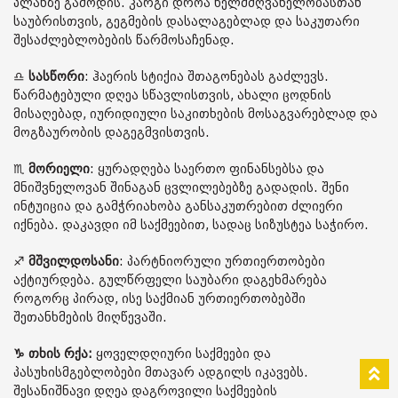
პლანზე გამოდის. კარგი დროა ხელმძღვანელობასთან
საუბრისთვის, გეგმების დასალაგებლად და საკუთარი
შესაძლებლობების წარმოსაჩენად.
♎️
სასწორი
: ჰაერის სტიქია შთაგონებას გაძლევს.
წარმატებული დღეა სწავლისთვის, ახალი ცოდნის
მისაღებად, იურიდიული საკითხების მოსაგვარებლად და
მოგზაურობის დაგეგმვისთვის.
♏️
მორიელი
: ყურადღება საერთო ფინანსებსა და
მნიშვნელოვან შინაგან ცვლილებებზე გადადის. შენი
ინტუიცია და გამჭრიახობა განსაკუთრებით ძლიერი
იქნება. დაკავდი იმ საქმეებით, სადაც სიზუსტეა საჭირო.
♐️
მშვილდოსანი
: პარტნიორული ურთიერთობები
აქტიურდება. გულწრფელი საუბარი დაგეხმარება
როგორც პირად, ისე საქმიან ურთიერთობებში
შეთანხმების მიღწევაში.
♑️ თხის რქა:
ყოველდღიური საქმეები და
პასუხისმგებლობები მთავარ ადგილს იკავებს.
შესანიშნავი დღეა დაგროვილი საქმეების