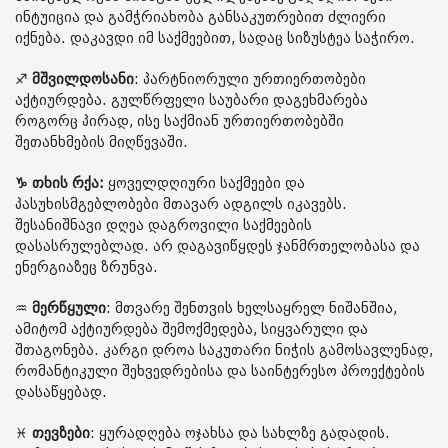
ინტუიცია და გამჭრიახობა განსაკუთრებით ძლიერი
იქნება. დაკავდი იმ საქმეებით, სადაც სიზუსტეა საჭირო.
♐️
მშვილდოსანი
: პარტნიორული ურთიერთობები
აქტიურდება. გულწრფელი საუბარი დაგეხმარება
როგორც პირად, ისე საქმიან ურთიერთობებში
შეთანხმების მიღწევაში.
♑️ თხის რქა:
ყოველდღიური საქმეები და
პასუხისმგებლობები მთავარ ადგილს იკავებს.
შესანიშნავი დღეა დაგროვილი საქმეების
დასასრულებლად. არ დაგავიწყდეს ჯანმრთელობასა და
ენერგიაზეც ზრუნვა.
♒️
მერწყული
: მთვარე შენთვის ხელსაყრელ ნიშანშია,
ამიტომ აქტიურდება შემოქმედება, სიყვარული და
შთაგონება. კარგი დროა საკუთარი ნიჭის გამოსავლენად,
რომანტიკული შეხვედრებისა და საინტერესო პროექტების
დასაწყებად.
♓️
თევზები
: ყურადღება ოჯახსა და სახლზე გადადის.