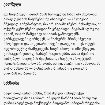
ქალწული
თუ საყვარელი ადამიანის საქციელში რამე არ მოგწონთ,
ბრალდებების წაყენებას ნუ იჩქარებთ — უმჯობესია,
მშვიდად განუმარტოთ, რა არ გსიამოვნებთ. შესაძლოა, ის
თქვენს გემოვნებას დიდხანს ერგებოდა, მაგრამ ადრე თუ
გვიან, თავის ნამდვილ ხასიათს გამოავლენს.
ვარსკვლავები გირჩევენ, სამსახურში პრინციპულად
იმოქმედოთ და საკუთარი იდეები დაიცვათ — ეს თქვენს
ავტორიტეტს განამტკიცებს. სიფრთხილით იმოქმედეთ,
განსაკუთრებით ფინანსურ საკითხებში. ახლა ძვირად
ღირებული ნივთების შეძენისა და საეჭვო პროექტებში
ინვესტირების დრო არ არის. ასევე, მოერიდეთ სახლიდან
შორს წასვლას — არსებობს დაცემისა და ტრავმის
მიღების ალბათობა.
სასწორი
მალე მოგეცემათ შანსი, რომ ძველი კონფლიქტი
საბოლოოდ მოაგვაროთ. ამ დღეს წარმატებას მხოლოდ
დამოუკიდებლად მოქმედება მოგიტანთ, ამიტომ რჩევებსა