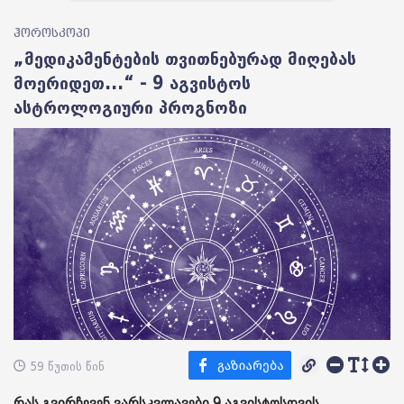
ჰოროსკოპი
„მედიკამენტების თვითნებურად მიღებას
მოერიდეთ...“ - 9 აგვისტოს
ასტროლოგიური პროგნოზი
59 წუთის წინ
რას გვირჩევენ ვარსკვლავები 9 აგვისტოსთვის