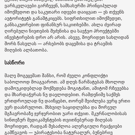
ვარსკვლავები გირჩევენ, სამსახურში პრინციპულად
იმოქმედოთ და საკუთარი იდეები დაიცვათ — ეს თქვენს
ავტორიტეტს განამტკიცებს. სიფრთხილით იმოქმედეთ,
განსაკუთრებით ფინანსურ საკითხებში. ახლა ძვირად
ღირებული ნივთების შეძენისა და საეჭვო პროექტებში
ინვესტირების დრო არ არის. ასევე, მოერიდეთ სახლიდან
შორს წასვლას — არსებობს დაცემისა და ტრავმის
მიღების ალბათობა.
სასწორი
მალე მოგეცემათ შანსი, რომ ძველი კონფლიქტი
საბოლოოდ მოაგვაროთ. ამ დღეს წარმატებას მხოლოდ
დამოუკიდებლად მოქმედება მოგიტანთ, ამიტომ რჩევებსა
და მხარდაჭერას ნუ დაელოდებით. რამდენიმე საქმეს
ერთდროულად ნუ დაიწყებთ, თორემ შეიძლება ვერც ერთი
ვერ დაასრულოთ. მსხვილ საყიდლებსა და შორეულ
მგზავრობაზე ჯერჯერობით უარი თქვით. მკურნალობისას
სინთეზურ მედიკამენტების თვითნებურად მიღებას
მოერიდეთ, რადგან შესაძლოა ალერგიული რეაქციები
გამწვავოს — უპირატესობა ნატურალურ, ბუნებრივ