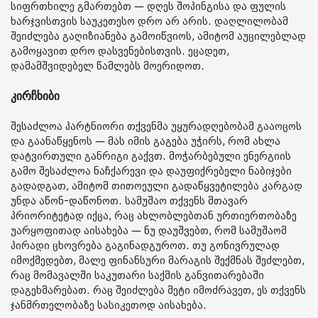
სიფრთხილე გმართებთ — დღეს შოპინგისა და ფულის
ხარჯვისთვის საუკეთესო დრო არ არის. დაღლილობამ
შეიძლება გაღიზიანება გამოიწვიოს, ამიტომ აუცილებლად
გამოყავით დრო დასვენებისთვის. ეცადეთ,
დამამშვიდებელ წამლებს მოერიდოთ.
კირჩხიბი
შესაძლოა პარტნიორი თქვენმა უყურადღებობამ გააოცოს
და გაანაწყენოს — მას იმის გაგება უჭირს, რომ ახლა
დატვირთული განრიგი გაქვთ. მოჭარბებული ენერგიის
გამო შესაძლოა ნაჩქარევი და დაუფიქრებელი ნაბიჯები
გადადგათ, ამიტომ თითოეული გადაწყვეტილება კარგად
უნდა აწონ-დაწონოთ. სამუშაო თქვენს მთავარ
პრიორიტეტად იქცა, რაც ახლობლებთან ურთიერთობაზე
უარყოფითად აისახება — ნუ დაუშვებთ, რომ სამუშაომ
პირადი ცხოვრება გაგინადგუროთ. თუ გონივრულად
იმოქმედებთ, მალე ფინანსური მარაგის შექმნას შეძლებთ,
რაც მომავალში საკუთარი საქმის განვითარებაში
დაგეხმარებათ. რაც შეიძლება მეტი იმოძრავეთ, ეს თქვენს
ჯანმრთელობაზე სასიკეთოდ აისახება.