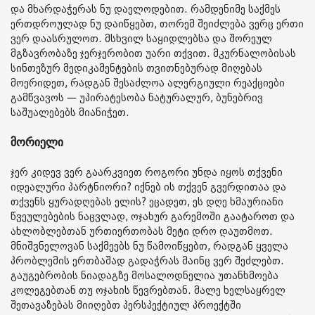
და მხარდაჭერას ნუ დაელოდებით. რამდენიმე საქმეს
ერთდროულად ნუ დაიწყებთ, თორემ შეიძლება ვერც ერთი
ვერ დაასრულოთ. მსხვილ საყიდლებსა და შორეულ
მგზავრობაზე ჯერჯერობით უარი თქვით. მკურნალობისას
სინთეზურ მედიკამენტების თვითნებურად მიღებას
მოერიდეთ, რადგან შესაძლოა ალერგიული რეაქციები
გამწვავოს — უპირატესობა ნატურალურ, ბუნებრივ
საშუალებებს მიანიჭეთ.
მორიელი
ჯერ კიდევ ვერ გაარკვიეთ როგორი უნდა იყოს თქვენი
იდეალური პარტნიორი? იქნებ ის თქვენ გვერდითაა და
თქვენს ყურადღებას ელის? ეცადეთ, ეს დღე ხმაურიანი
წვეულებების ნაცვლად, ოჯახურ გარემოში გაატაროთ და
ახლობლებთან ურთიერთობას მეტი დრო დაუთმოთ.
მნიშვნელოვან საქმეებს ნუ წამოიწყებთ, რადგან ყველა
პრობლემის ერთბაშად გადაჭრას მაინც ვერ შეძლებთ.
გაუგებრობის ნიადაგზე მოსალოდნელია უთანხმოება
კოლეგებთან თუ ოჯახის წევრებთან. მალე ხელსაყრელ
შეთავაზებას მიიღებთ პერსპექტიულ პროექტში