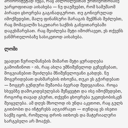
პრიორიტეტად იქცა, რაც ახლობლებთან ურთიერთობაზე
უარყოფითად აისახება — ნუ დაუშვებთ, რომ სამუშაომ
პირადი ცხოვრება გაგინადგუროთ. თუ გონივრულად
იმოქმედებთ, მალე ფინანსური მარაგის შექმნას შეძლებთ,
რაც მომავალში საკუთარი საქმის განვითარებაში
დაგეხმარებათ. რაც შეიძლება მეტი იმოძრავეთ, ეს თქვენს
ჯანმრთელობაზე სასიკეთოდ აისახება.
ლომი
ეცადეთ წვრილმანების მიმართ მეტი ყურადღება
გამოიჩინოთ - ის, რაც ახლა უმნიშვნელოდ გეჩვენებათ,
მოგვიანებით შეიძლება მნიშვნელოვანი გახდეს. ნუ
მოგერიდებათ დახმარების თხოვნა, თუკი ეს გჭირდებათ
— ზოგჯერ გუნდური მუშაობა ბევრად შედეგიანია. როცა
სხვებზე დამოკიდებულებას შეწყვეტთ და ისე იმოქმედებთ,
როგორც თავად გსურთ, თქვენი ცხოვრება უკეთესობისკენ
შეიცვლება. ამ დღეს მხოლოდ ის უნდა აკეთოთ, რაც გულს
გითბობთ და ინტერესს აღგიძრავთ — თუნდაც ეს ისეთი
საქმე იყოს, რომელიც დროს ითხოვს და მატერიალური
სარგებელი არ მოაქვს.