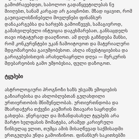
გამოძრავებდეთ, საბოლოო გადაწყვეტილებას ნუ
მიიღებთ, სანამ კარგად არ გაიცნობთ. მზად იყავით, რომ
გაუთვალისწინებელი მოვლენები ფინანსურ
დანაკარგებსა და ხარჯებს გამოიწვევს, სამაგიეროდ,
გამახვილებული ინტუიცია დაგეხმარებათ, განსაცდელს
თავი ოსტატურად დააღწიოთ. ამ დღეს გაჩნდება შანსი,
რომ კონკურენტები უკან ჩამოიტოვოთ და მატერიალური
მდგომარეობა გაიუმჯობესოთ. ახლა ინვესტიციებისა და
გარიგებებისთვის არახელსაყრელი დღეა — მერკურის
მდებარეობის გამო უმჯობესია, ფული დაზოგოთ.
ტყუპები
ასტროლოგიური პროგნოზი ხაზს უსვამს ემოციების
გაზიარებისა და ახლობლებთან გულახდილი
ურთიერთობის მნიშვნელობას. ურთიერთნდობა და
მხარდაჭერა თქვენი კავშირის მთავარი საყრდენი
გახდება. ენერგიულ და მიზანდასახულ ტყუპებს არა
მარტო ხელფასის მომატება, არამედ კარიერული
წინსვლაც ელით, თუმცა ამის მისაღწევად საქმისადმი
ერთგულება უნდა გამოიჩინოთ. ფინანსურ საკითხებში