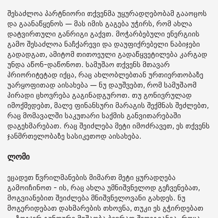
შესაძლოა პარტნიორი თქვენმა უყურადღებობამ გააოცოს
და გაანაწყენოს — მას იმის გაგება უჭირს, რომ ახლა
დატვირთული განრიგი გაქვთ. მოჭარბებული ენერგიის
გამო შესაძლოა ნაჩქარევი და დაუფიქრებელი ნაბიჯები
გადადგათ, ამიტომ თითოეული გადაწყვეტილება კარგად
უნდა აწონ-დაწონოთ. სამუშაო თქვენს მთავარ
პრიორიტეტად იქცა, რაც ახლობლებთან ურთიერთობაზე
უარყოფითად აისახება — ნუ დაუშვებთ, რომ სამუშაომ
პირადი ცხოვრება გაგინადგუროთ. თუ გონივრულად
იმოქმედებთ, მალე ფინანსური მარაგის შექმნას შეძლებთ,
რაც მომავალში საკუთარი საქმის განვითარებაში
დაგეხმარებათ. რაც შეიძლება მეტი იმოძრავეთ, ეს თქვენს
ჯანმრთელობაზე სასიკეთოდ აისახება.
ლომი
ეცადეთ წვრილმანების მიმართ მეტი ყურადღება
გამოიჩინოთ - ის, რაც ახლა უმნიშვნელოდ გეჩვენებათ,
მოგვიანებით შეიძლება მნიშვნელოვანი გახდეს. ნუ
მოგერიდებათ დახმარების თხოვნა, თუკი ეს გჭირდებათ