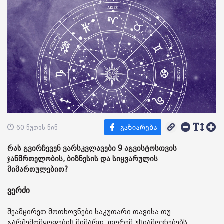
60 წუთის წინ
რას გვირჩევენ ვარსკვლავები 9 აგვისტოსთვის
ჯანმრთელობის, ბიზნესის და სიყვარულის
მიმართულებით?
ვერძი
შეამცირეთ მოთხოვნები საკუთარი თავისა თუ
გარშემომყოფების მიმართ, თორემ უსიამოვნებებს