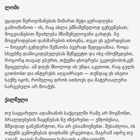
ლომი
ეცადეთ წვრილმანების მიმართ მეტი ყურადღება
გამოიჩინოთ - ის, რაც ახლა უმნიშვნელოდ გეჩვენებათ,
მოგვიანებით შეიძლება მნიშვნელოვანი გახდეს. ნუ
მოგერიდებათ დახმარების თხოვნა, თუკი ეს გჭირდებათ
— ზოგჯერ გუნდური მუშაობა ბევრად შედეგიანია. როცა
სხვებზე დამოკიდებულებას შეწყვეტთ და ისე იმოქმედებთ,
როგორც თავად გსურთ, თქვენი ცხოვრება უკეთესობისკენ
შეიცვლება. ამ დღეს მხოლოდ ის უნდა აკეთოთ, რაც გულს
გითბობთ და ინტერესს აღგიძრავთ — თუნდაც ეს ისეთი
საქმე იყოს, რომელიც დროს ითხოვს და მატერიალური
სარგებელი არ მოაქვს.
ქალწული
თუ საყვარელი ადამიანის საქციელში რამე არ მოგწონთ,
ბრალდებების წაყენებას ნუ იჩქარებთ — უმჯობესია,
მშვიდად განუმარტოთ, რა არ გსიამოვნებთ. შესაძლოა, ის
თქვენს გემოვნებას დიდხანს ერგებოდა, მაგრამ ადრე თუ
გვიან, თავის ნამდვილ ხასიათს გამოავლენს.