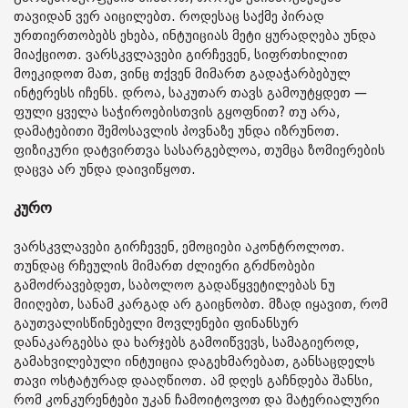
თავიდან ვერ აიცილებთ. როდესაც საქმე პირად
ურთიერთობებს ეხება, ინტუიციას მეტი ყურადღება უნდა
მიაქციოთ. ვარსკვლავები გირჩევენ, სიფრთხილით
მოეკიდოთ მათ, ვინც თქვენ მიმართ გადაჭარბებულ
ინტერესს იჩენს. დროა, საკუთარ თავს გამოუტყდეთ —
ფული ყველა საჭიროებისთვის გყოფნით? თუ არა,
დამატებითი შემოსავლის პოვნაზე უნდა იზრუნოთ.
ფიზიკური დატვირთვა სასარგებლოა, თუმცა ზომიერების
დაცვა არ უნდა დაივიწყოთ.
კურო
ვარსკვლავები გირჩევენ, ემოციები აკონტროლოთ.
თუნდაც რჩეულის მიმართ ძლიერი გრძნობები
გამოძრავებდეთ, საბოლოო გადაწყვეტილებას ნუ
მიიღებთ, სანამ კარგად არ გაიცნობთ. მზად იყავით, რომ
გაუთვალისწინებელი მოვლენები ფინანსურ
დანაკარგებსა და ხარჯებს გამოიწვევს, სამაგიეროდ,
გამახვილებული ინტუიცია დაგეხმარებათ, განსაცდელს
თავი ოსტატურად დააღწიოთ. ამ დღეს გაჩნდება შანსი,
რომ კონკურენტები უკან ჩამოიტოვოთ და მატერიალური