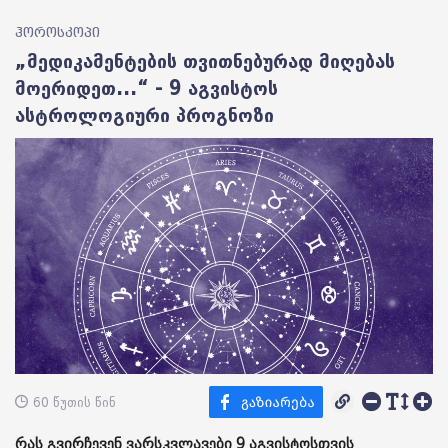
ჰოროსკოპი
„მედიკამენტების თვითნებურად მიღებას
მოერიდეთ...“ - 9 აგვისტოს
ასტროლოგიური პროგნოზი
60 წუთის წინ
რას გვირჩევენ ვარსკვლავები 9 აგვისტოსთვის