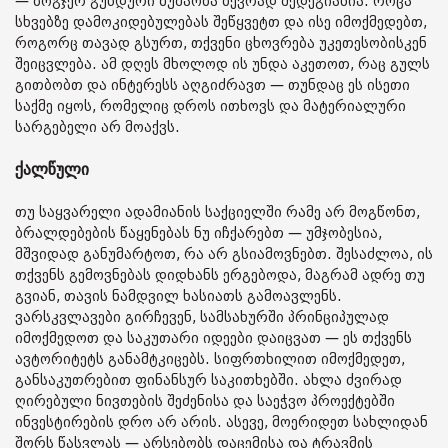
— ზოგჯერ გუნდური მუშაობა ბევრად შედეგიანია. როცა
სხვებზე დამოკიდებულებას შეწყვეტთ და ისე იმოქმედებთ,
როგორც თავად გსურთ, თქვენი ცხოვრება უკეთესობისკენ
შეიცვლება. ამ დღეს მხოლოდ ის უნდა აკეთოთ, რაც გულს
გითბობთ და ინტერესს აღგიძრავთ — თუნდაც ეს ისეთი
საქმე იყოს, რომელიც დროს ითხოვს და მატერიალური
სარგებელი არ მოაქვს.
ქალწული
თუ საყვარელი ადამიანის საქციელში რამე არ მოგწონთ,
ბრალდებების წაყენებას ნუ იჩქარებთ — უმჯობესია,
მშვიდად განუმარტოთ, რა არ გსიამოვნებთ. შესაძლოა, ის
თქვენს გემოვნებას დიდხანს ერგებოდა, მაგრამ ადრე თუ
გვიან, თავის ნამდვილ ხასიათს გამოავლენს.
ვარსკვლავები გირჩევენ, სამსახურში პრინციპულად
იმოქმედოთ და საკუთარი იდეები დაიცვათ — ეს თქვენს
ავტორიტეტს განამტკიცებს. სიფრთხილით იმოქმედეთ,
განსაკუთრებით ფინანსურ საკითხებში. ახლა ძვირად
ღირებული ნივთების შეძენისა და საეჭვო პროექტებში
ინვესტირების დრო არ არის. ასევე, მოერიდეთ სახლიდან
შორს წასვლას — არსებობს დაცემისა და ტრავმის