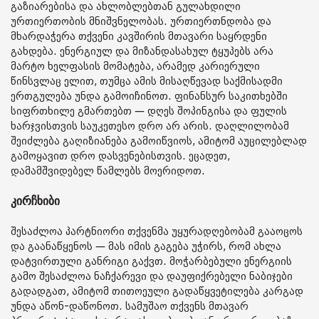
გაზიარებისა და ახლობლებთან გულახდილი
ურთიერთობის მნიშვნელობას. ურთიერთნდობა და
მხარდაჭერა თქვენი კავშირის მთავარი საყრდენი
გახდება. ენერგიულ და მიზანდასახულ ტყუპებს არა
მარტო ხელფასის მომატება, არამედ კარიერული
წინსვლაც ელით, თუმცა ამის მისაღწევად საქმისადმი
ერთგულება უნდა გამოიჩინოთ. ფინანსურ საკითხებში
სიფრთხილე გმართებთ — დღეს შოპინგისა და ფულის
ხარჯვისთვის საუკეთესო დრო არ არის. დაღლილობამ
შეიძლება გაღიზიანება გამოიწვიოს, ამიტომ აუცილებლად
გამოყავით დრო დასვენებისთვის. ეცადეთ,
დამამშვიდებელ წამლებს მოერიდოთ.
კირჩხიბი
შესაძლოა პარტნიორი თქვენმა უყურადღებობამ გააოცოს
და გაანაწყენოს — მას იმის გაგება უჭირს, რომ ახლა
დატვირთული განრიგი გაქვთ. მოჭარბებული ენერგიის
გამო შესაძლოა ნაჩქარევი და დაუფიქრებელი ნაბიჯები
გადადგათ, ამიტომ თითოეული გადაწყვეტილება კარგად
უნდა აწონ-დაწონოთ. სამუშაო თქვენს მთავარ