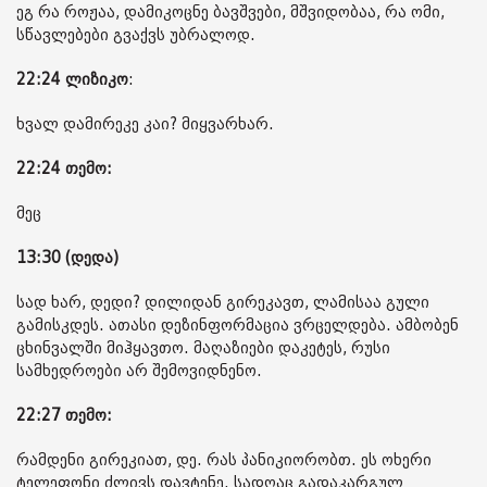
ეგ რა როჟაა, დამიკოცნე ბავშვები, მშვიდობაა, რა ომი,
სწავლებები გვაქვს უბრალოდ.
22:24
ლიზიკო
:
ხვალ დამირეკე კაი? მიყვარხარ.
22:24 თემო:
მეც
13:30 (დედა)
სად ხარ, დედი? დილიდან გირეკავთ, ლამისაა გული
გამისკდეს. ათასი დეზინფორმაცია ვრცელდება. ამბობენ
ცხინვალში მიჰყავთო. მაღაზიები დაკეტეს, რუსი
სამხედროები არ შემოვიდნენო.
22:27 თემო:
რამდენი გირეკიათ, დე. რას პანიკიორობთ. ეს ოხერი
ტელეფონი ძლივს დავტენე. სადღაც გადაკარგულ