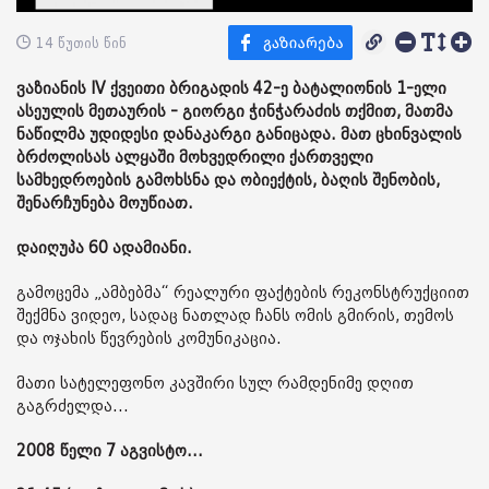
14 წუთის წინ
ვაზიანის IV ქვეითი ბრიგადის 42-ე ბატალიონის 1-ელი
ასეულის მეთაურის - გიორგი ჭინჭარაძის თქმით, მათმა
ნაწილმა უდიდესი დანაკარგი განიცადა. მათ ცხინვალის
ბრძოლისას ალყაში მოხვედრილი ქართველი
სამხედროების გამოხსნა და ობიექტის, ბაღის შენობის,
შენარჩუნება მოუწიათ.
დაიღუპა 60 ადამიანი.
გამოცემა „ამბებმა“ რეალური ფაქტების რეკონსტრუქციით
შექმნა ვიდეო, სადაც ნათლად ჩანს ომის გმირის, თემოს
და ოჯახის წევრების კომუნიკაცია.
მათი სატელეფონო კავშირი სულ რამდენიმე დღით
გაგრძელდა...
2008 წელი 7 აგვისტო...