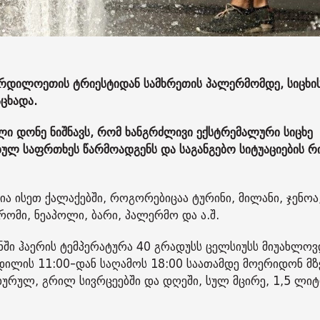
 ჩრდილოეთის ტრიესტიდან სამხრეთის პალერმომდე, სიცხი
ცხადა.
ი დონე ნიშნავს, რომ ხანგრძლივი ექსტრემალური სიცხე
ლ საფრთხეს წარმოადგენს და საგანგებო სიტუაციების რ
 ისეთ ქალაქებში, როგორებიცაა ტურინი, მილანი, ჯენოა
რომი, ნეაპოლი, ბარი, პალერმო და ა.შ.
ი ჰაერის ტემპერატურა 40 გრადუსს ცელსიუსს მიუახლოვ
ილის 11:00-დან საღამოს 18:00 საათამდე მოერიდონ მზ
ხურულ, გრილ სივრცეებში და დღეში, სულ მცირე, 1,5 ლი