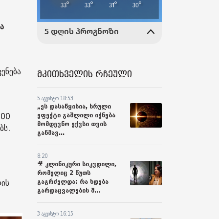
ა
ვენება
მკითხველის რჩეული
5 აგვისტო 18:53
„ეს დასაწყისია, სრული
ეფექტი გაშლილი იქნება
300
მომდევნო ექვსი თვის
ებს.
განმავ...
8:20
🎥 კლინიკური სიკვდილი,
რომელიც 2 წუთს
გაგრძელდა: რა ხდება
ღის
გარდაცვალების შ...
3 აგვისტო 16:15