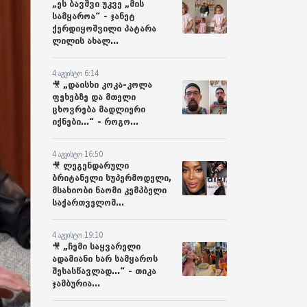
„ეს ბავშვი უკვე „მის
სამყაროა“ - ჯანეტ
ქერდიყოშვილი პატარა
ლილის ახალ...
4 აგვისტო 6:14
🎥 „დაისხი კოკა-კოლა
ფეხებზე და მთელი
ცხოვრება მადლიერი
იქნები...“ - როგო...
4 აგვისტო 16:50
🎥 ლეგენდარული
ბრიტანელი სუპერმოდელი,
მსახიობი ნაომი კემპბელი
საქართველოშ...
4 აგვისტო 19:10
🎥 „ჩემი საყვარელი
ადამიანი ხარ სამყაროს
შესასწავლად...“ - თიკა
ჯამბურია...