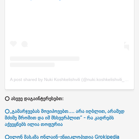
A post shared by Nuki Koshkelishvili (@nuki.koshkelishvili_official)
⭕ ასევე დაგაინტერესებთ:
⭕„გამარჯვებას მოვიპოვებთ.... არა იღბლით, არამედ
მძიმე შრომით და იმ მსხვერპლით“ - რა კადრებს
აქვეყნებს ილია თოფურია
⭕ილონ მასკმა ონლაინ-ენციკლოპედია Grokipedia