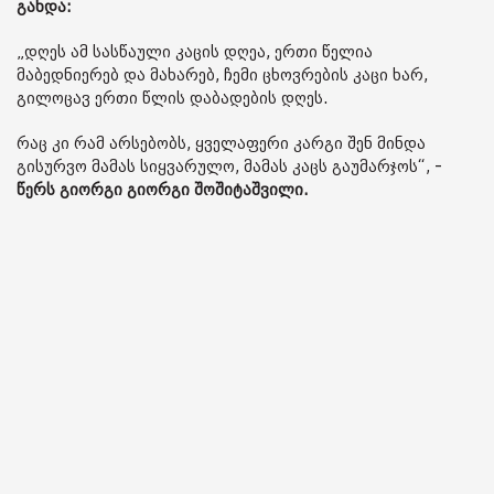
გახდა:
„დღეს ამ სასწაული კაცის დღეა, ერთი წელია
მაბედნიერებ და მახარებ, ჩემი ცხოვრების კაცი ხარ,
გილოცავ ერთი წლის დაბადების დღეს.
რაც კი რამ არსებობს, ყველაფერი კარგი შენ მინდა
გისურვო მამას სიყვარულო, მამას კაცს გაუმარჯოს“, -
წერს გიორგი გიორგი შოშიტაშვილი.