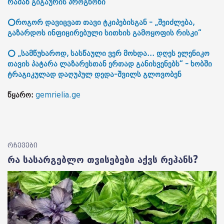
რამაზ გიგაურის პროგნოზი
⭕როგორ დავიცვათ თავი ტკიპებისგან - „შეიძლება,
გაზარდოს ინფიცირებული სითხის გამოყოფის რისკი“
⭕ „სამწუხაროდ, სასწაული ვერ მოხდა... დღეს ელენიკო
თავის პატარა ლაზარესთან ერთად განისვენებს“ - ხობში
ტრაგიკულად დაღუპულ დედა-შვილს გლოვობენ
წყარო:
gemrielia.ge
რჩევები
რა სასარგებლო თვისებები აქვს რეჰანს?