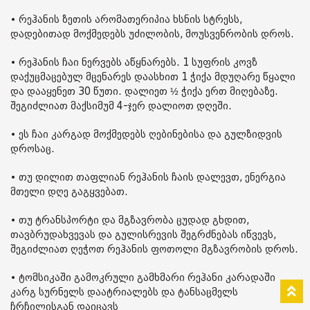
• რეჰანის ზეთის არომათერიპია ხსნის სტრესს,
დადებითად მოქმედებს უძილობის, მოუსვენრობის დროს.
• რეჰანის ჩაი ნერვებს აწყნარებს. 1 სუფრის კოვზ
დაქუცმაცებულ მცენარეს დაასხით 1 ჭიქა მდუღარე წყალი
და დააყენეთ 30 წუთი. დალიეთ ½ ჭიქა ერთ მიღებაზე.
შეგიძლიათ მაქსიმუმ 4-ჯერ დალიოთ დღეში.
• ეს ჩაი კარგად მოქმედებს ღებინებისა და გულზიდვის
დროსაც.
• თუ დილით თაფლიან რეჰანის ჩაის დალევთ, ენერგია
მთელი დღე გაგყვებათ.
• თუ ტრანსპორტი და მგზავრობა ცუდად გხდით,
თავბრუდახვევას და გულისრევის შეგრძნებას იწვევს,
შეგიძლიათ ღეჭოთ რეჰანის ფოთოლი მგზავრობის დროს.
• ტომსიკაში გამოკრული გამხმარი რეჰანი კარადაში
კარგ სურნელს დაატრიალებს და ტანსაცმელს
ჩრჩილისგან დაიცავს