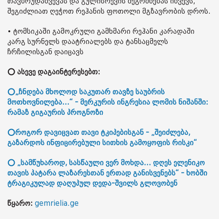
თავბრუდახვევას და გულისრევის შეგრძნებას იწვევს,
შეგიძლიათ ღეჭოთ რეჰანის ფოთოლი მგზავრობის დროს.
• ტომსიკაში გამოკრული გამხმარი რეჰანი კარადაში
კარგ სურნელს დაატრიალებს და ტანსაცმელს
ჩრჩილისგან დაიცავს
⭕ ასევე დაგაინტერესებთ:
⭕„ჩნდება მხოლოდ საკუთარ თავზე საუბრის
მოთხოვნილება...“ - მერკურის ინგრესია ლომის ნიშანში:
რამაზ გიგაურის პროგნოზი
⭕როგორ დავიცვათ თავი ტკიპებისგან - „შეიძლება,
გაზარდოს ინფიცირებული სითხის გამოყოფის რისკი“
⭕ „სამწუხაროდ, სასწაული ვერ მოხდა... დღეს ელენიკო
თავის პატარა ლაზარესთან ერთად განისვენებს“ - ხობში
ტრაგიკულად დაღუპულ დედა-შვილს გლოვობენ
წყარო:
gemrielia.ge