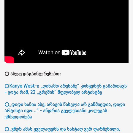
⭕ ასევე დაგაინტერესებთ:
⭕Kanye West-ი „დინამო არენაზე“ კონცერტს გამართავს
- ცოტა რამ, 22 „გრემის“ მფლობელ არტისტზე
⭕„დიდი ხანია ასე, არავის წასვლა არ განმიცდია, დიდი
არტისტი იყო...“ - ანდრია გველესიანი კოლეგას
ემშვიდობება
⭕„ვწერ ამას ყველაფერს და სახტად ვერ დარჩენილი,