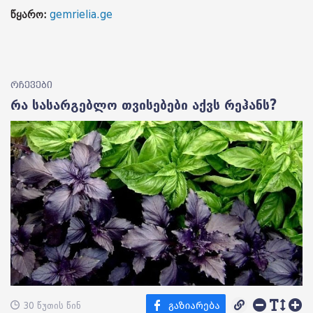
წყარო:
gemrielia.ge
რჩევები
რა სასარგებლო თვისებები აქვს რეჰანს?
30 წუთის წინ