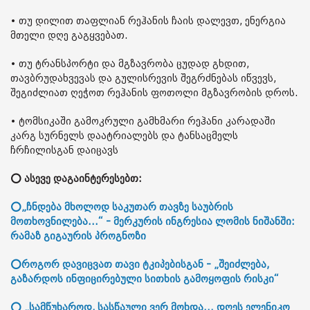
• თუ დილით თაფლიან რეჰანის ჩაის დალევთ, ენერგია
მთელი დღე გაგყვებათ.
• თუ ტრანსპორტი და მგზავრობა ცუდად გხდით,
თავბრუდახვევას და გულისრევის შეგრძნებას იწვევს,
შეგიძლიათ ღეჭოთ რეჰანის ფოთოლი მგზავრობის დროს.
• ტომსიკაში გამოკრული გამხმარი რეჰანი კარადაში
კარგ სურნელს დაატრიალებს და ტანსაცმელს
ჩრჩილისგან დაიცავს
⭕ ასევე დაგაინტერესებთ:
⭕„ჩნდება მხოლოდ საკუთარ თავზე საუბრის
მოთხოვნილება...“ - მერკურის ინგრესია ლომის ნიშანში:
რამაზ გიგაურის პროგნოზი
⭕როგორ დავიცვათ თავი ტკიპებისგან - „შეიძლება,
გაზარდოს ინფიცირებული სითხის გამოყოფის რისკი“
⭕ „სამწუხაროდ, სასწაული ვერ მოხდა... დღეს ელენიკო