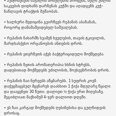
• აუმჯობესებს საჭმლის მონელების პროცესს, ხელს უშლის
საკვების დიდხანს დარჩენას კუჭში და აღადგენს კუჭ-
ნაწლავის ტრაქტის მუშაობას.
• ხალხური მედიცინა გვირჩევს რეჰანის აბაზანას,
როგორც დამამაშვიდებელ საშუალებას.
• რეჰანის ნახარშს სვამენ ხველების, თავის ტკივილის,
შარდსასქესო ორგანოების ანთების დროს.
• რეჰანის ეთერზეთს აქვს ბაქტერიციდული მოქმედება
• რეჰანის ზეთის არომათერიპია ხსნის სტრესს,
დადებითად მოქმედებს უძილობის, მოუსვენრობის დროს.
• რეჰანის ჩაი ნერვებს აწყნარებს. 1 სუფრის კოვზ
დაქუცმაცებულ მცენარეს დაასხით 1 ჭიქა მდუღარე წყალი
და დააყენეთ 30 წუთი. დალიეთ ½ ჭიქა ერთ მიღებაზე.
შეგიძლიათ მაქსიმუმ 4-ჯერ დალიოთ დღეში.
• ეს ჩაი კარგად მოქმედებს ღებინებისა და გულზიდვის
დროსაც.