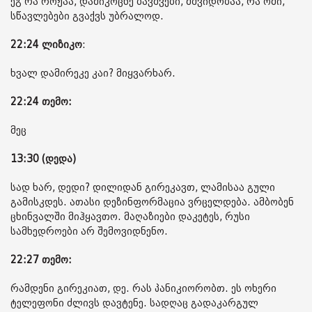
ეგ რა როჟაა, დამიკოცნე ბავშვები, მშვიდობაა, რა ომი,
სწავლებები გვაქვს უბრალოდ.
22:24
ლიზიკო
:
ხვალ დამირეკე კაი? მიყვარხარ.
22:24 თემო:
მეც
13:30 (დედა)
სად ხარ, დედი? დილიდან გირეკავთ, ლამისაა გული
გამისკდეს. ათასი დეზინფორმაცია ვრცელდება. ამბობენ
ცხინვალში მიჰყავთო. მაღაზიები დაკეტეს, რუსი
სამხედროები არ შემოვიდნენო.
22:27 თემო:
რამდენი გირეკიათ, დე. რას პანიკიორობთ. ეს ოხერი
ტელეფონი ძლივს დავტენე. სადღაც გადაკარგულ