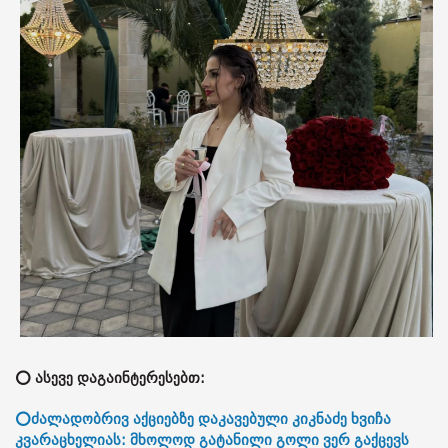
⭕ ასევე დაგაინტერესებთ:
⭕ძალადობრივ აქციებზე დაკავებული კიკნაძე ხვიჩა
კვარაცხელიას: მხოლოდ გატანილი გოლი ვერ გაქცევს