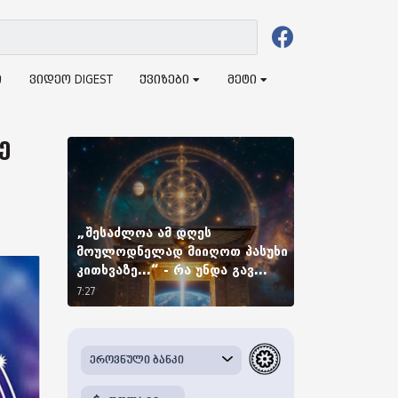
ი
ვიდეო DIGEST
ქვიზები
მეტი
ე
„შესაძლოა ამ დღეს
მოულოდნელად მიიღოთ პასუხი
კითხვაზე...“ - რა უნდა გავ...
7:27