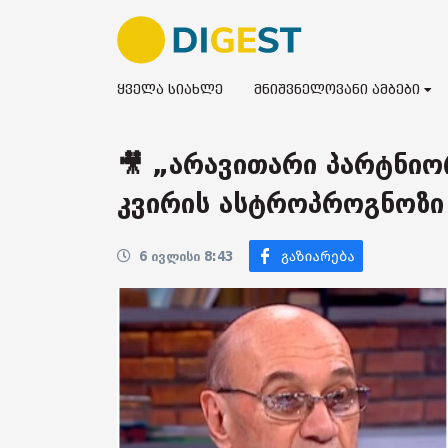
ყველა სიახლე
მნიშვნელოვანი ამბები
🎥 „არავითარი პარტნი
კვირის ასტროპროგნოზი
6 ივლისი 8:43