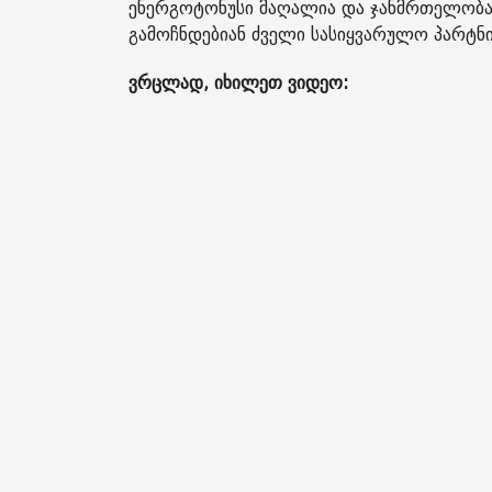
ენერგოტონუსი მაღალია და ჯანმრთელობა
გამოჩნდებიან ძველი სასიყვარულო პარტნ
ვრცლად, იხილეთ ვიდეო: