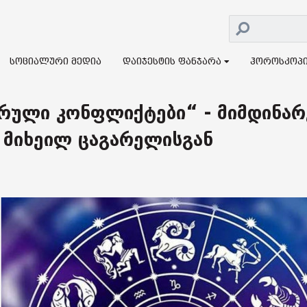
სოციალური მედია
დაიჯესტის ფანჯარა
ჰოროსკოპ
ორული კონფლიქტები“ - მიმდინარ
 მიხეილ ცაგარელისგან