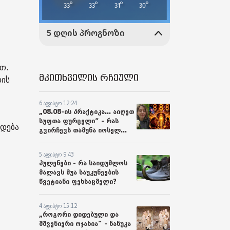
თ.
მკითხველის რჩეული
ბის
6 აგვისტო 12:24
„08.08-ის პრაქტიკა... აიღეთ
სუფთა ფურცელი“ - რას
ხდება
გვირჩევს თამუნა იოსელ...
5 აგვისტო 9:43
პულენები - რა საიდუმლოს
მალავს შუა საუკუნეების
წვეტიანი ფეხსაცმელი?
4 აგვისტო 15:12
„როგორი დიდებული და
მშვენიერი ოჯახია“ - ნანუკა