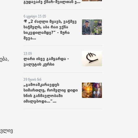
გუდავაძე ქმარ-შვილთან ე...
6 აგვისტო 15:05
🎥 „2 ძაღლი მყავს, ვაჭმევ
საჭმელს, აბა რაი ვქნა
სიკვდილამდე?“ - ზურა
შევა...
13:09
ება,
ლარი ისევ გამყარდა -
ვალუტის კურსი
39 წუთის წინ
„გამოაშკარავდეს
სიმართლე, რომელიც დიდი
ხნის განმავლობაში
იმალებოდა...“...
გვლივ