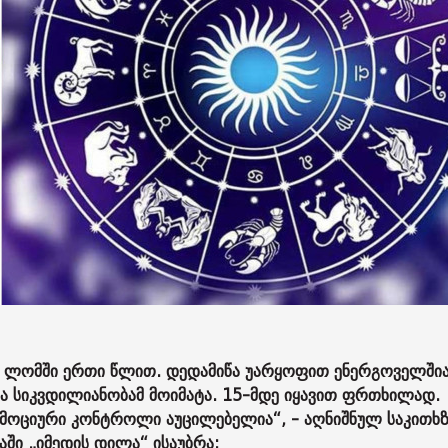
და ლომში ერთი წლით. დედამიწა უარყოფით ენერგოველშია
და სიკვდილიანობამ მოიმატა. 15-მდე იყავით ფრთხილად.
მოციური კონტროლი აუცილებელია“, - აღნიშნულ საკითხზ
ში „იმედის დილა“ ისაუბრა: