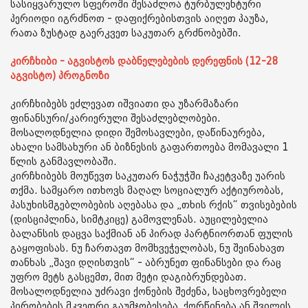
სასიყვარულო სფეროში შესაძლოა ტურბულენტური
პერიოდი იგრძნოთ - დაფიქრებისთვის აიღეთ პაუზა,
რათა ზუსტად გაერკვეთ საკუთარ გრძნობებში.
კირჩხიბი - აგვისტოს დაბნელებების დერეფნის (12-28
აგვისტო) პროგნოზი
კირჩხიბებს ეძლევათ იშვიათი და უზარმაზარი
ფინანსური/კარიერული შესაძლებლობები.
მოსალოდნელია დიდი შემოსავლები, დაწინაურება,
ახალი სამსახური ან ბიზნესის გაფართოება მომავალი 1
წლის განმავლობაში.
კირჩხიბებს მოუწევთ საკუთარ ნაჭუჭში ჩაკეტვაზე უარის
თქმა. სამყარო ითხოვს მაღალ სოციალურ აქტიურობას,
პასუხისმგებლობების აღებასა და „თხის რქის“ თვისებების
(დისციპლინა, სიმტკიცე) გამოვლენას. აუცილებელია
ბალანსის დაცვა საქმიან ან პირად პარტნიორთან ფულის
გაყოფისას. ნუ ჩართავთ მომხვეჭელობას, ნუ შეინახავთ
თანხას „შავი დღისთვის“ - აბრუნეთ ფინანსები და რაც
უფრო მეტს გასცემთ, მით მეტი დაგიბრუნდებათ.
მოსალოდნელია უძრავი ქონების შეძენა, საცხოვრებელი
პირობების მკვეთრი გაუმჯობესება, ქორწინება ან შვილის