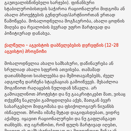
გაუთვალისწინებელი ხარჯები). ფინანსური
სტაბილურობისთვის საჭიროა რაციონალური მიდგომა ან
ახალი პროექტების გუნდურად/პარტნიორთან ერთად
წამოწყება. მოსალოდნელია მოგზაურობა, ახალი ცოდნის
მიღება და რეალობის ბევრად უფრო მარტივად და
პოზიტიურად დანახვა.
ქალწული - აგვისტოს დაბნელებების დერეფნის (12-28
აგვისტო) პროგნოზი
მოსალოდნელია ახალი სამსახური, დაწინაურება ან
სრულიად ახალი სფეროს ათვისება. თამამად
დათანხმდით სიახლეებსა და შემოთავაზებებს, ძველ
ადგილზე დარჩენა სტაგნაციას გამოიწვევს. შესაძლოა
მოგიწიოთ რაღაცების ნულიდან სწავლა. არ
გამოავლინოთ პროტესტი და ნუ გააკრიტიკებთ მათ, ვისაც
თქვენზე ნაკლები გამოცდილება აქვს, მათგან ბევრ
სასარგებლო მიდგომასა და ფსიქოლოგიურ ნიუანსს
ისწავლით. შრომა იმაზე მეტად დაგიფასდებათ, ვიდრე
აქამდე. იყავით რაციონალურები და ნუ გაფლანგავთ
თანხებს. თუ იგრძნობთ, რომ ფულს მარტივად იღებთ,