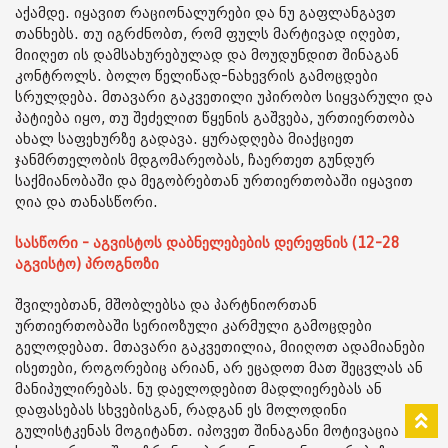
აქამდე. იყავით რაციონალურები და ნუ გაფლანგავთ
თანხებს. თუ იგრძნობთ, რომ ფულს მარტივად იღებთ,
მიიღეთ ის დამსახურებულად და მოუდუნდით შინაგან
კონტროლს. ბოლო წელიწად-ნახევრის გამოცდები
სრულდება. მთავარი გაკვეთილი უპირობო სიყვარული და
პატიება იყო, თუ შეძელით წყენის გაშვება, ურთიერთობა
ახალ საფეხურზე გადავა. ყურადღება მიაქციეთ
ჯანმრთელობის მდგომარეობას, ჩაერთეთ გუნდურ
საქმიანობაში და მეგობრებთან ურთიერთობაში იყავით
ღია და თანასწორი.
სასწორი - აგვისტოს დაბნელებების დერეფნის (12-28
აგვისტო) პროგნოზი
შვილებთან, მშობლებსა და პარტნიორთან
ურთიერთობაში სერიოზული კარმული გამოცდები
გელოდებათ. მთავარი გაკვეთილია, მიიღოთ ადამიანები
ისეთები, როგორებიც არიან, არ ეცადოთ მათ შეცვლას ან
მანიპულირებას. ნუ დაელოდებით მადლიერებას ან
დაფასებას სხვებისგან, რადგან ეს მოლოდინი
გულისტკენას მოგიტანთ. იპოვეთ შინაგანი მოტივაცია