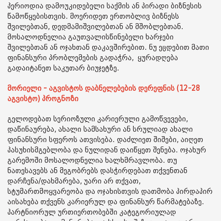
პერიოდია დამოუკიდებელი საქმის ან პირადი ბიზნესის
წამოწყებისთვის. მოერიდეთ ერთობლივ ბიზნესს
შვილებთან, დედმამიშვილებთან ან მშობლებთან.
მოსალოდნელია გაუთვალისწინებელი ხარჯები
შვილებთან ან ოჯახთან დაკავშირებით. ნუ ეცდებით მათი
ფინანსური პრობლემების გადაჭრა, ყურადღება
გადაიტანეთ საკუთარ ბიუჯეტზე.
მორიელი - აგვისტოს დაბნელებების დერეფნის (12-28
აგვისტო) პროგნოზი
გელოდებათ სერიოზული კარიერული გამოწვევები,
დაწინაურება, ახალი სამსახური ან სრულიად ახალი
ფინანსური სფეროს ათვისება. დაძლიეთ შიშები, აიღეთ
პასუხისმგებლობა და ნულიდან დაიწყეთ შენება. ოჯახურ
გარემოში მოსალოდნელია ხალხმრავლობა. თუ
ნათესავებს ან მეგობრებს დასჭირდებათ თქვენთან
დარჩენა/დახმარება, უარი არ თქვათ,
სტუმართმოყვარეობა და ოჯახისთვის დათმობა პირდაპირ
აისახება თქვენს კარიერულ და ფინანსურ წარმატებაზე.
პარტნიორულ ურთიერთობებში კატეგორიულად