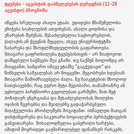
ტყუპები - აგვისტოს დაბნელებების დერეფნის (12-28
აგვისტო) პროგნოზი
იწყება სრულიად ახალი ეტაპი. უდიდესი მნიშვნელობა
ენიჭება სიახლეების ათვისებას, ახალი ცოდნისა და
უნარების შეძენას. შესაძლებელია საცხოვრებლის,
ქალაქის ან ქვეყნის შეცვლა, ასევე უნივერსიტეტში
ჩაბარება და მსოფლმხედველობის გაფართოება.
მთავარი გაფრთხილება ტყუპებისთვის - არ მიატოვოთ
დაწყებული საქმეები შუა გზაში. თუ საქმეს ბოლომდე არ
მიიყვანთ, სამყარო იმავე ეტაპზე "გაგჭედავთ" და
წინსვლის საშუალებას არ მოგცემთ. მეგობრები ხდებიან
მთავარი მამოძრავებელი ძალა. ნუ ჩაიკეტებით მხოლოდ
ნათესავებში; რაც უფრო მეტი მეგობარი, თანამოაზრე ან
უცხოელი პარტნიორი გეყოლებათ გარშემო, მით მეტ
პოზიტიურ ენერგიასა და შესაძლებლობას მიიღებთ.
ოჯახის წევრებსა და შვილებზე გადაჭარბებული
მიჯაჭვულობა პრობლემებს მოგიტანთ. ისწავლეთ მათგან
დისტანცირება და საკუთარი სოციალური პერსპექტივების
განვითარება. მოსალოდნელია გაბერილი ხარჯები,
ამიტომ მოერიდეთ გაუმართლებელ ფინანსურ რისკებს.