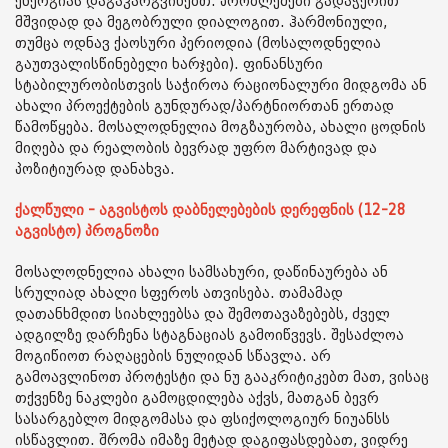
ენერგიას დაგაკარგვინებთ. პრობლემები გადაჭერით
მშვიდად და მეგობრული დიალოგით. ჰარმონიული,
თუმცა ოდნავ ქაოსური პერიოდია (მოსალოდნელია
გაუთვალისწინებელი ხარჯები). ფინანსური
სტაბილურობისთვის საჭიროა რაციონალური მიდგომა ან
ახალი პროექტების გუნდურად/პარტნიორთან ერთად
წამოწყება. მოსალოდნელია მოგზაურობა, ახალი ცოდნის
მიღება და რეალობის ბევრად უფრო მარტივად და
პოზიტიურად დანახვა.
ქალწული - აგვისტოს დაბნელებების დერეფნის (12-28
აგვისტო) პროგნოზი
მოსალოდნელია ახალი სამსახური, დაწინაურება ან
სრულიად ახალი სფეროს ათვისება. თამამად
დათანხმდით სიახლეებსა და შემოთავაზებებს, ძველ
ადგილზე დარჩენა სტაგნაციას გამოიწვევს. შესაძლოა
მოგიწიოთ რაღაცების ნულიდან სწავლა. არ
გამოავლინოთ პროტესტი და ნუ გააკრიტიკებთ მათ, ვისაც
თქვენზე ნაკლები გამოცდილება აქვს, მათგან ბევრ
სასარგებლო მიდგომასა და ფსიქოლოგიურ ნიუანსს
ისწავლით. შრომა იმაზე მეტად დაგიფასდებათ, ვიდრე