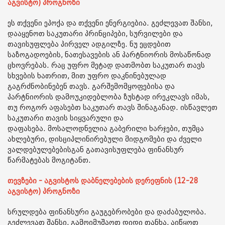
აგვისტო) პროგნოზი
ეს თქვენი ეპოქა და თქვენი ენერგიებია. გეძლევათ შანსი,
დააყენოთ საკუთარი პრინციპები, სურვილები და
თავისუფლება პირველ ადგილზე. ნუ ეცდებით
საზოგადოების, ნათესავების ან პარტნიორის მოსაწონად
ცხოვრებას. რაც უფრო მეტად დათმობთ საკუთარ თავს
სხვების ხათრით, მით უფრო დაკნინებულად
გაგრძნობინებენ თავს. გარშემომყოფებისა და
პარტნიორის დამოუკიდებლობა ზუსტად ირეკლავს იმას,
თუ როგორ აფასებთ საკუთარ თავს შინაგანად. ისწავლეთ
საკუთარი თავის სიყვარული და
დაფასება. მოსალოდნელია გაბერილი ხარჯები, თუმცა
ახლებური, დისციპლინირებული მიდგომები და ძველი
ვალდებულებებისგან გათავისუფლება ფინანსურ
წარმატებას მოგიტანთ.
თევზები - აგვისტოს დაბნელებების დერეფნის (12-28
აგვისტო) პროგნოზი
სრულდება ფინანსური გაუგებრობები და დაძაბულობა.
გეძლევათ შანსი, გამოიმუშაოთ დიდი თანხა, აიწყოთ