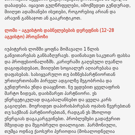
დაბადება. იყავით გულწრფელები, იმოქმედეთ გუნდურად,
მიიღეთ ადამიანები ისეთები, როგორებიც არიან და
არავინ განსაჯოთ ან გააკრიტიკოთ.
ლომი - აგვისტოს დაბნელებების დერეფნის (12-28
აგვისტო) პროგნოზი
იუპიტერის ლომში ყოფნა მომავალი 1 წლის
განვითარებას განსაზღვრავს. დაინახავთ საკუთარ ფასსა
და პროფესიონალიზმს. კარიერაში გაღებული ღვაწლი
დაგიფასდებათ, მიიღებთ სოციალურ აღიარებასა და
დაფასებას. სასიყვარულო თუ ბიზნესპარტნიორთან
ურთიერთობაში პირველ ადგილზე მეგობრობა და
გუნდურობა უნდა დააყენოთ. ნუ ეცდებით ყველაფრის
მარტო ზიდვას, დაიხმარეთ პარტნიორი. ეს
ენერგეტიკულად დაგაბალანსებთ და ყველა კარს
გაგიღებთ. მოერიდეთ დაპირისპირებას ოჯახის წევრებთან
თუ საქმიან პარტნიორებთან, რადგან ეს მხოლოდ
ენერგიას დაგაკარგვინებთ. პრობლემები გადაჭერით
მშვიდად და მეგობრული დიალოგით. ჰარმონიული,
თუმცა ოდნავ ქაოსური პერიოდია (მოსალოდნელია