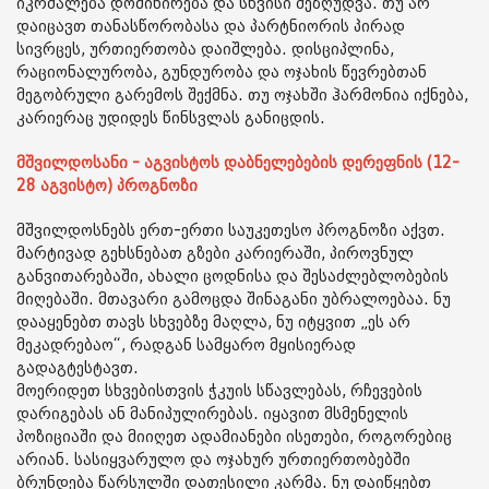
იკრძალება დომინირება და სხვისი შეზღუდვა. თუ არ
დაიცავთ თანასწორობასა და პარტნიორის პირად
სივრცეს, ურთიერთობა დაიშლება. დისციპლინა,
რაციონალურობა, გუნდურობა და ოჯახის წევრებთან
მეგობრული გარემოს შექმნა. თუ ოჯახში ჰარმონია იქნება,
კარიერაც უდიდეს წინსვლას განიცდის.
მშვილდოსანი - აგვისტოს დაბნელებების დერეფნის (12-
28 აგვისტო) პროგნოზი
მშვილდოსნებს ერთ-ერთი საუკეთესო პროგნოზი აქვთ.
მარტივად გეხსნებათ გზები კარიერაში, პიროვნულ
განვითარებაში, ახალი ცოდნისა და შესაძლებლობების
მიღებაში. მთავარი გამოცდა შინაგანი უბრალოებაა. ნუ
დააყენებთ თავს სხვებზე მაღლა, ნუ იტყვით „ეს არ
მეკადრებაო“, რადგან სამყარო მყისიერად
გადაგტესტავთ.
მოერიდეთ სხვებისთვის ჭკუის სწავლებას, რჩევების
დარიგებას ან მანიპულირებას. იყავით მსმენელის
პოზიციაში და მიიღეთ ადამიანები ისეთები, როგორებიც
არიან. სასიყვარულო და ოჯახურ ურთიერთობებში
ბრუნდება წარსულში დათესილი კარმა. ნუ დაიწყებთ