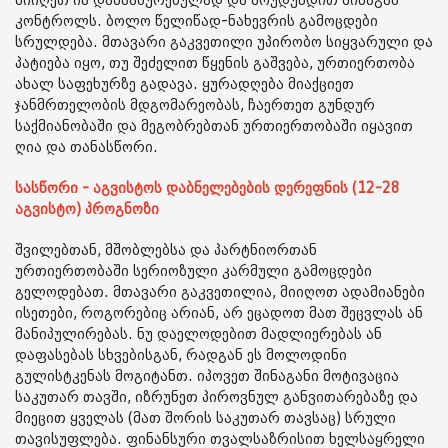
მიიღეთ ის დამსახურებულად და მოუდუნდით შინაგან
კონტროლს. ბოლო წელიწად-ნახევრის გამოცდები
სრულდება. მთავარი გაკვეთილი უპირობო სიყვარული და
პატიება იყო, თუ შეძელით წყენის გაშვება, ურთიერთობა
ახალ საფეხურზე გადავა. ყურადღება მიაქციეთ
ჯანმრთელობის მდგომარეობას, ჩაერთეთ გუნდურ
საქმიანობაში და მეგობრებთან ურთიერთობაში იყავით
ღია და თანასწორი.
სასწორი - აგვისტოს დაბნელებების დერეფნის (12-28
აგვისტო) პროგნოზი
შვილებთან, მშობლებსა და პარტნიორთან
ურთიერთობაში სერიოზული კარმული გამოცდები
გელოდებათ. მთავარი გაკვეთილია, მიიღოთ ადამიანები
ისეთები, როგორებიც არიან, არ ეცადოთ მათ შეცვლას ან
მანიპულირებას. ნუ დაელოდებით მადლიერებას ან
დაფასებას სხვებისგან, რადგან ეს მოლოდინი
გულისტკენას მოგიტანთ. იპოვეთ შინაგანი მოტივაცია
საკუთარ თავში, იზრუნეთ პიროვნულ განვითარებაზე და
მიეცით ყველას (მათ შორის საკუთარ თავსაც) სრული
თავისუფლება. ფინანსური თვალსაზრისით ხელსაყრელი