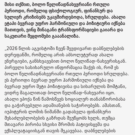
მისი თქმით, ბოლო წელიწადნახევრიანი რთული
პერიოდი, რომელიც ფსიქოლოგიურ, ფინანსურ და
სულიერ კრიზისებს უკავშირდებოდა, სრულდება. ახალი
ეტაპი ბევრად უფრო ჰარმონიული და პოზიტიური იქნება
მათთვის, ვინც შინაგანი ტრანსფორმაციები გაიარა და
საკუთარი შეცდომები გააანალიზა.
„2026 წლის აგვისტოში ჩვენ შევდივართ დაბნელებების
დერეფანში, რომელიც არის აბსოლუტურად ახალი
ენერგიები, განსხვავებით ბოლო წელიწად-ნახევრისგან.
პირველი სასიხარულო ინფორმაცია მაქვს ის, რომ ეს
ბოლო წელიწადნახევრიანი რთული პერიოდი სრულდება.
ეს პერიოდი ბევრად უფრო ჰარმონიული იქნება და
ბევრად უფრო მეტი პოზიტივისა და სიხარულის მომტანი,
ვიდრე მაგალითად ბოლო წელიწად-ნახევარი იყო.
ახალი ეპოქა წინ წამოსწევს სოციალურ თანასწორობასა
და გაჭირვებული ადამიანების საჭიროებებს. ამასთან,
იუპიტერის ლომის ნიშანში გადასვლა ფინანსური
შესაძლებლობების გაზრდას შეუწყობს ხელს, თუმცა
მთავარი პირობა სხვისი შრომის პატივისცემა და
ექსპლუატაციისგან თავის შეკავებაა. დაბნელებების