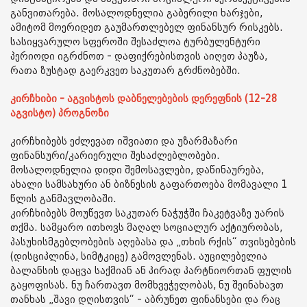
განვითარება. მოსალოდნელია გაბერილი ხარჯები,
ამიტომ მოერიდეთ გაუმართლებელ ფინანსურ რისკებს.
სასიყვარულო სფეროში შესაძლოა ტურბულენტური
პერიოდი იგრძნოთ - დაფიქრებისთვის აიღეთ პაუზა,
რათა ზუსტად გაერკვეთ საკუთარ გრძნობებში.
კირჩხიბი - აგვისტოს დაბნელებების დერეფნის (12-28
აგვისტო) პროგნოზი
კირჩხიბებს ეძლევათ იშვიათი და უზარმაზარი
ფინანსური/კარიერული შესაძლებლობები.
მოსალოდნელია დიდი შემოსავლები, დაწინაურება,
ახალი სამსახური ან ბიზნესის გაფართოება მომავალი 1
წლის განმავლობაში.
კირჩხიბებს მოუწევთ საკუთარ ნაჭუჭში ჩაკეტვაზე უარის
თქმა. სამყარო ითხოვს მაღალ სოციალურ აქტიურობას,
პასუხისმგებლობების აღებასა და „თხის რქის“ თვისებების
(დისციპლინა, სიმტკიცე) გამოვლენას. აუცილებელია
ბალანსის დაცვა საქმიან ან პირად პარტნიორთან ფულის
გაყოფისას. ნუ ჩართავთ მომხვეჭელობას, ნუ შეინახავთ
თანხას „შავი დღისთვის“ - აბრუნეთ ფინანსები და რაც