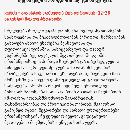
ბედოშვილის პროგნოზი ასე გამოიყურება:
ვერძი - აგვისტოს დაბნელებების დერეფნის (12-28
აგვისტო) მოკლე პროგნოზი
სრულდება რთული ეტაპი და იწყება თვითგანვითარების,
სიახლეებისა და შესაძლებლობების პერიოდი. წარმატების
გასაღები ახალი უნარების შესწავლასა და
თვითდისციპლინაშია. სასიყვარულო და ოჯახურ
კავშირებში აუცილებელია მეგობრული მიდგომა,
ერთმანეთისთვის პირადი სივრცისა და თავისუფლების
მინიჭება. მოერიდეთ შვილების ან ოჯახის წევრების
პრობლემების საკუთარ თავზე აღებას. ნუ ჩაერევით მათ
არჩევანში და მიეცით დამოუკიდებლად განვითარების
საშუალება. არ არის რეკომენდებული ერთობლივი
ბიზნესის წამოწყება ნათესავებთან ან ოჯახის წევრებთან.
უმჯობესია ითანამშრომლოთ მეგობრებთან,
თანამოაზრეებსა და პროფესიონალებთან. მკვეთრად
გამიჯნეთ ოჯახი, მეგობრები და პირადი ურთიერთობები
ერთმანეთისგან. ნუ ეცდებით ძველი, ვადაგასული
მეთოდებით მოქმედებას - ენდეთ სიახლეებს.