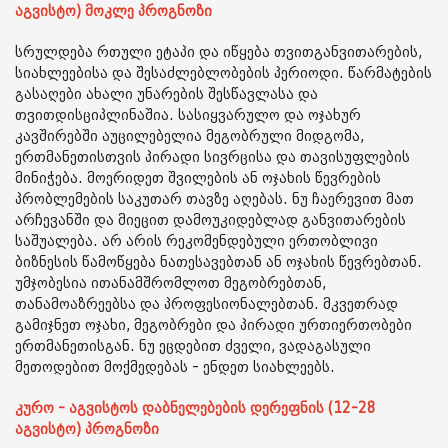
აგვისტო) მოკლე პროგნოზი
სრულდება რთული ეტაპი და იწყება თვითგანვითარების,
სიახლეებისა და შესაძლებლობების პერიოდი. წარმატების
გასაღები ახალი უნარების შესწავლასა და
თვითდისციპლინაშია. სასიყვარულო და ოჯახურ
კავშირებში აუცილებელია მეგობრული მიდგომა,
ერთმანეთისთვის პირადი სივრცისა და თავისუფლების
მინიჭება. მოერიდეთ შვილების ან ოჯახის წევრების
პრობლემების საკუთარ თავზე აღებას. ნუ ჩაერევით მათ
არჩევანში და მიეცით დამოუკიდებლად განვითარების
საშუალება. არ არის რეკომენდებული ერთობლივი
ბიზნესის წამოწყება ნათესავებთან ან ოჯახის წევრებთან.
უმჯობესია ითანამშრომლოთ მეგობრებთან,
თანამოაზრეებსა და პროფესიონალებთან. მკვეთრად
გამიჯნეთ ოჯახი, მეგობრები და პირადი ურთიერთობები
ერთმანეთისგან. ნუ ეცდებით ძველი, ვადაგასული
მეთოდებით მოქმედებას - ენდეთ სიახლეებს.
კურო - აგვისტოს დაბნელებების დერეფნის (12-28
აგვისტო) პროგნოზი