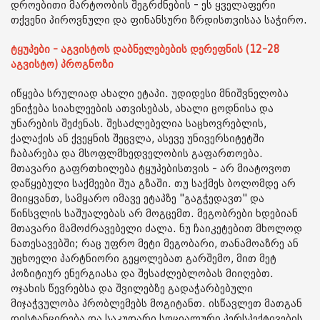
დროებითი მარტოობის შეგრძნების - ეს ყველაფერი
თქვენი პიროვნული და ფინანსური ზრდისთვისაა საჭირო.
ტყუპები - აგვისტოს დაბნელებების დერეფნის (12-28
აგვისტო) პროგნოზი
იწყება სრულიად ახალი ეტაპი. უდიდესი მნიშვნელობა
ენიჭება სიახლეების ათვისებას, ახალი ცოდნისა და
უნარების შეძენას. შესაძლებელია საცხოვრებლის,
ქალაქის ან ქვეყნის შეცვლა, ასევე უნივერსიტეტში
ჩაბარება და მსოფლმხედველობის გაფართოება.
მთავარი გაფრთხილება ტყუპებისთვის - არ მიატოვოთ
დაწყებული საქმეები შუა გზაში. თუ საქმეს ბოლომდე არ
მიიყვანთ, სამყარო იმავე ეტაპზე "გაგჭედავთ" და
წინსვლის საშუალებას არ მოგცემთ. მეგობრები ხდებიან
მთავარი მამოძრავებელი ძალა. ნუ ჩაიკეტებით მხოლოდ
ნათესავებში; რაც უფრო მეტი მეგობარი, თანამოაზრე ან
უცხოელი პარტნიორი გეყოლებათ გარშემო, მით მეტ
პოზიტიურ ენერგიასა და შესაძლებლობას მიიღებთ.
ოჯახის წევრებსა და შვილებზე გადაჭარბებული
მიჯაჭვულობა პრობლემებს მოგიტანთ. ისწავლეთ მათგან
დისტანცირება და საკუთარი სოციალური პერსპექტივების