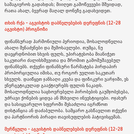
სამაგიეროს გადახდას; მიიღეთ გამოწვევები მშვიდად,
რათა ახალ, ბევრად მაღალ დონეზე გადახვიდეთ.
თხის რქა - აგვისტოს დაბნელებების დერეფნის (12-28
აგვისტო) პროგნოზი
ფინანსურად ჰარმონიული პერიოდია, მოსალოდნელია
ახალი შენაძენები და შემოსავლები. თუმცა, ნუ
დაეყრდნობით სხვის ფულს, უპირატესობა მიანიჭეთ
საკუთარი ძალისხმევითა და შრომით გამომუშავებულ
ფინანსებს. თქვენი ფინანსური წარმატება პირდაპირ
პროპორციულია იმისა, თუ როგორ უვლით საკუთარ
სხეულს. დაიწყეთ ჯანსაღი კვება და ფიზიკური ვარჯიში, ეს
ენერგეტიკულად გააქტიურებს ფულის ნაკადს.
მოსალოდნელია საცხოვრებელი პირობების გაუმჯობესება,
უძრავი ქონების ყიდვა ან მსხვილი ინვესტიციები. ოჯახურ
და სასიყვარულო სფეროში შესაძლოა იგრძნოთ
დისტანცია ან დაძაბულობა. სამყარო გასწავლით თქვენი
და პარტნიორის პირადი თავისუფლების პატივისცემას.
მერწყული - აგვისტოს დაბნელებების დერეფნის (12-28