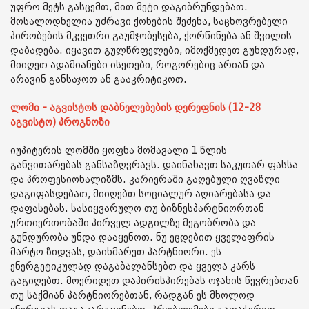
უფრო მეტს გასცემთ, მით მეტი დაგიბრუნდებათ.
მოსალოდნელია უძრავი ქონების შეძენა, საცხოვრებელი
პირობების მკვეთრი გაუმჯობესება, ქორწინება ან შვილის
დაბადება. იყავით გულწრფელები, იმოქმედეთ გუნდურად,
მიიღეთ ადამიანები ისეთები, როგორებიც არიან და
არავინ განსაჯოთ ან გააკრიტიკოთ.
ლომი - აგვისტოს დაბნელებების დერეფნის (12-28
აგვისტო) პროგნოზი
იუპიტერის ლომში ყოფნა მომავალი 1 წლის
განვითარებას განსაზღვრავს. დაინახავთ საკუთარ ფასსა
და პროფესიონალიზმს. კარიერაში გაღებული ღვაწლი
დაგიფასდებათ, მიიღებთ სოციალურ აღიარებასა და
დაფასებას. სასიყვარულო თუ ბიზნესპარტნიორთან
ურთიერთობაში პირველ ადგილზე მეგობრობა და
გუნდურობა უნდა დააყენოთ. ნუ ეცდებით ყველაფრის
მარტო ზიდვას, დაიხმარეთ პარტნიორი. ეს
ენერგეტიკულად დაგაბალანსებთ და ყველა კარს
გაგიღებთ. მოერიდეთ დაპირისპირებას ოჯახის წევრებთან
თუ საქმიან პარტნიორებთან, რადგან ეს მხოლოდ