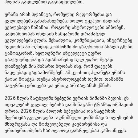
პოვნას გაცილებით გაგიადვილებთ.
ურანი არის პლანეტა, რომელიც რეფორმებსა და
ცვლილებებს განასახიერებს, ხოლო ტყუპები ძალიან
ცვალებადი ნიშანია. როგორც ასტროლოგები ამბობენ,
კაცობრიობას ონლაინ სამყაროში დრამატულ
ცვლილებებს ელის. შესაძლოა, კომუნიკაციის, ინტერნეტზე
წვდომის ან თუნდაც კოსმოსში მოგზაურობის ახალი გზები
გამოიგონონ. ხელოვნური ინტელექტი უფრო
გააქტიურდება და ადამიანებიც სულ უფრო მეტად
დაიწყებენ მის მიმართ ნდობას ისე, რომ ფაქტებს
ნაკლებად გადაამოწმებენ. ამ კუთხით, პლანეტა ურანს
ქაოსი მოაქვს, თუმცა ასტროლოგების თქმით, თამაშში
სატურნიც ერთვება და ერთგვარ ბალანსს ქმნის.
2026 წლის ზაფხულში ნეპტუნი ვერძის ნიშანში შედის. ეს
იდეალების ცვლილებებისა და შინაგანი ტრანსფორმაციის
დროა. 2026 წლის ბოლოს ნეპტუნისა და სატურნის
შეერთება გველოდება. აღნიშნული კომბინაცია ილუზიების
მსხვრევასა და მოძველებული კავშირებისა და
ურთიერთობების საბოლოოდ დასრულებას გამოიწვევს.