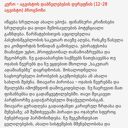
კურო - აგვისტოს დაბნელებების დერეფნის (12-28
აგვისტო) პროგნოზი
იწყება სრულიად ახალი ეპოქა. ფინანსური კრიზისები
სრულდება და დიდი შემოსავლების პოტენციალი
გაჩნდება. წარმატებისთვის აუცილებელია
პასუხისმგებლობის საკუთარ თავზე აღება, რისკზე წასვლა
და კომფორტის ზონიდან გამოსვლა. უპირატესობა
მიანიჭეთ უცხო, პროფესიონალ თანამოაზრეებსა და
მეგობრებს. ნუ გადააბარებთ საქმეებს ნათესავებსა თუ
ოჯახის წევრებს და ნუ ეცდებით მხოლოდ „საკუთარ
ადამიანებზე“ დაყრდნობას.
მოსალოდნელია
საცხოვრებელი პირობების გაუმჯობესება ან ახალი
სახლის შეძენა. მთავარი პირობაა - ოჯახის წევრებმა და
შვილებმა იმოქმედონ დამოუკიდებლად. ნუ ჩაერევით მათ
ფინანსებსა და გადაწყვეტილებებში. თავი შეიკავეთ
პარტნიორზე გადაჭარბებული მიჯაჭვულობისგან.
მთავარი ყურადღება გადაიტანეთ კარიერულ ზრდასა და
შენებაზე; ამ შემთხვევაში პირადი და ოჯახური სფეროც
ბუნებრივად ჰარმონიზდება. ნუ შეგეშინდებათ
ცვლილებების, ახალი სისტემების მშენებლობისა და