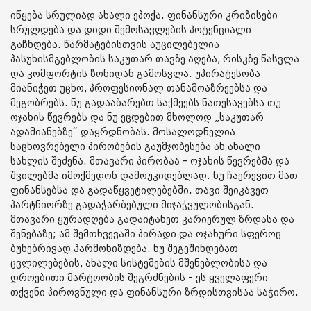
იწყება სრულიად ახალი ეპოქა. ფინანსური კრიზისები
სრულდება და დიდი შემოსავლების პოტენციალი
გაჩნდება. წარმატებისთვის აუცილებელია
პასუხისმგებლობის საკუთარ თავზე აღება, რისკზე წასვლა
და კომფორტის ზონიდან გამოსვლა. უპირატესობა
მიანიჭეთ უცხო, პროფესიონალ თანამოაზრეებსა და
მეგობრებს. ნუ გადააბარებთ საქმეებს ნათესავებსა თუ
ოჯახის წევრებს და ნუ ეცდებით მხოლოდ „საკუთარ
ადამიანებზე“ დაყრდნობას.
მოსალოდნელია
საცხოვრებელი პირობების გაუმჯობესება ან ახალი
სახლის შეძენა. მთავარი პირობაა - ოჯახის წევრებმა და
შვილებმა იმოქმედონ დამოუკიდებლად. ნუ ჩაერევით მათ
ფინანსებსა და გადაწყვეტილებებში. თავი შეიკავეთ
პარტნიორზე გადაჭარბებული მიჯაჭვულობისგან.
მთავარი ყურადღება გადაიტანეთ კარიერულ ზრდასა და
შენებაზე; ამ შემთხვევაში პირადი და ოჯახური სფეროც
ბუნებრივად ჰარმონიზდება. ნუ შეგეშინდებათ
ცვლილებების, ახალი სისტემების მშენებლობისა და
დროებითი მარტოობის შეგრძნების - ეს ყველაფერი
თქვენი პიროვნული და ფინანსური ზრდისთვისაა საჭირო.