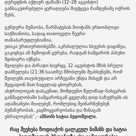
დერეფნის აქტიურ ფაზაში (12-28 აგვისტო)
განსაკუთრებული ყურადღება მიექცევა რამდენიმე ოქროს
წესს,
გუნდური მუშაობა, წარმატებას მოიტანს ერთობლივი
საქმიანობა, სადაც თითოეული წევრი
თანაბარუფლებიანია.
ეთიკა ურთიერთობებში, აკრძალულია სხვების დაცინვა,
გაკიცხვა ან ზემოდან ყურება, რადგან სამყაროს პასუხი
მყისიერი იქნება.
შვილები და პირადი სივრცე, 12 აგვისტოს მზის სრული
დაბნელება (21:36 საათზე) მშობლებს შეახსენებს, რომ
შვილებს თავისუფალი არჩევანი უნდა მისცენ და არ
შეეცადონ მათ ნაცვლად ცხოვრებას.
ასტროლოგის დასკვნით, მომდევნო წელიწად-ნახევრის
განმავლობაში სამყაროსგან ყველაზე დიდ საჩუქრებს ის
ადამიანები მიიღებენ, რომლებიც შეინარჩუნებენ
ჰუმანურობას, კაცმოყვარეობასა და შინაგან
უბრალოებას“,-
ამბობს ხატია ბედოშვილი.
რაც შეეხება ზოდიაქოს ცალკეულ ნიშანს და ხატია