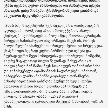
სულიერ კრიზისებს უკავშირდებოდა, სრულდება. ახალი
ეტაპი ბევრად უფრო ჰარმონიული და პოზიტიური იქნება
მათთვის, ვინც შინაგანი ტრანსფორმაციები გაიარა და
საკუთარი შეცდომები გააანალიზა.
„2026 წლის აგვისტოში ჩვენ შევდივართ დაბნელებების
დერეფანში, რომელიც არის აბსოლუტურად ახალი
ენერგიები, განსხვავებით ბოლო წელიწად-ნახევრისგან.
პირველი სასიხარულო ინფორმაცია მაქვს ის, რომ ეს
ბოლო წელიწადნახევრიანი რთული პერიოდი სრულდება.
ეს პერიოდი ბევრად უფრო ჰარმონიული იქნება და
ბევრად უფრო მეტი პოზიტივისა და სიხარულის მომტანი,
ვიდრე მაგალითად ბოლო წელიწად-ნახევარი იყო.
ახალი ეპოქა წინ წამოსწევს სოციალურ თანასწორობასა
და გაჭირვებული ადამიანების საჭიროებებს. ამასთან,
იუპიტერის ლომის ნიშანში გადასვლა ფინანსური
შესაძლებლობების გაზრდას შეუწყობს ხელს, თუმცა
მთავარი პირობა სხვისი შრომის პატივისცემა და
ექსპლუატაციისგან თავის შეკავებაა. დაბნელებების
დერეფნის აქტიურ ფაზაში (12-28 აგვისტო)
განსაკუთრებული ყურადღება მიექცევა რამდენიმე ოქროს
წესს,