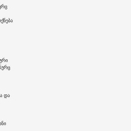
ურც
ქნება
ური
ნურც
ა და
ანი