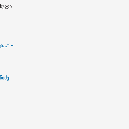
ახული
...“ -
ნიძე