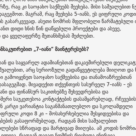
ზე, რაც კი საოჯახო საქმეებს შეეხება. მისი საშუალებით ნ
აგეგმოთ. მაგრამ, რაც შეეხება 5-იანს, ეს ციფრული კოდი
ს გასარკვევად. ასეთი ნომრის მფლობელი წარმატებული ი
ნთ დიდი ხნის წინ დაწყებული პროექტები და ასევე,
 და ყველაფერზე შეთანხმებას შეძლებთ.
ნსაკუთრებით „7-იანი“ მაინტერესებს?
თან და საყვარელ ადამიანებთან დაკავშირებული დელიკატ
აშუალებით, არც სერიოზული გადაწყვეტილება მიიღოთ და 
 გამოიყენეთ საოჯახო საქმეებისა და თანამოაზრეებთან
საგეგმად. მივადექით თქვენთვის სასურველ 7-იანს - ეს
ნი და ფინანსურ საკითხებზე შეხვედრებისა და
ომერი საუკეთესოა კონტაქტების დასამყარებლად, რჩევების
იან კარგი ვარიანტია საგანმანათლებლო და სკოლამდელი
იფრული კოდი 8 კი - მოსახერხებელია შესყიდვებისა და
ების გასაფორმებლად, რადგან მისი საშუალებით
ლებები სწრაფად და მარტივად მიიღება. ამ კოდის ნომრი
ლევა, რადგან თავად ნომრის რიცხვთა ენერგია