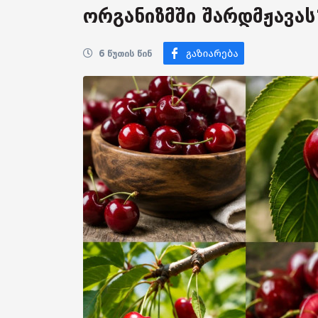
ორგანიზმში შარდმჟავას
6 წუთის წინ