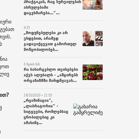
პრაქტიკას, რაც სურვილების
ასრულებაში
დაგეხმარება...“...
ტიური
9:35
დგებათ
„მოდუნებულები კი არ
თვის.
ვხდებით, არამედ
ს
გადავიქცევით გამორთულ
მოწყობილობებ...
ნია
6 წუთის წინ
ეკოთ
რა სასარგებლო თვისებები
ბლივ
აქვს ალუბალს - „ამცირებს
ორგანიზმში შარდმჟავას...
ბით?
19/10/2020 • 11:03
„რეამინაცია“,
„ლაბრატორია“ -
მ
სიტყვები, რომლებსაც
ცნობილებიც კი
ამახინჯ...
ე