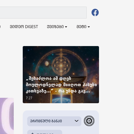
ი
ვიდეო DIGEST
ქვიზები
მეტი
„შესაძლოა ამ დღეს
მოულოდნელად მიიღოთ პასუხი
კითხვაზე...“ - რა უნდა გავ...
7:27