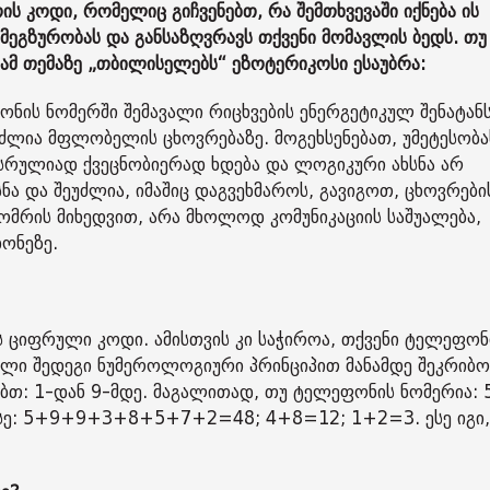
კოდი, რომელიც გიჩვენებთ, რა შემთხვევაში იქნება ის
 მეგზურობას და განსაზღვრავს თქვენი მომავლის ბედს. თუ
ამ თემაზე „თბილისელებს“ ეზოტერიკოსი ესაუბრა:
ის ნომერში შემავალი რიცხვების ენერგეტიკულ შენატანს
ძლია მფლობელის ცხოვრებაზე. მოგეხსენებათ, უმეტესობა
 სრულიად ქვეცნობიერად ხდება და ლოგიკური ახსნა არ
სნა და შეუძლია, იმაშიც დაგვეხმაროს, გავიგოთ, ცხოვრებ
ნომრის მიხედვით, არა მხოლოდ კომუნიკაციის საშუალება,
ონეზე.
ციფრული კოდი. ამისთვის კი საჭიროა, თქვენი ტელეფონ
ული შედეგი ნუმეროლოგიური პრინციპით მანამდე შეკრიბო
ღებთ: 1-დან 9-მდე. მაგალითად, თუ ტელეფონის ნომერია: 
 ასე: 5+9+9+3+8+5+7+2=48; 4+8=12; 1+2=3. ესე იგი,