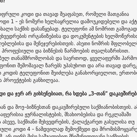
ი?
იფრული კოდი და თავად შეაფასეთ, რომელი მათგანია
კოდი 1 - ეს ნომერი ხელსაყრელია დამოუკიდებელი და აქ
 ახალი საქმის დასაწყებად. ტელეფონი ამ ნომრით გამოგა
ეხვედრების ორგანიზებისა და დოკუმენტების ხელმოწერის
ებლებისა და მენეჯერებისთვის. ასეთი ნომრის მფლობელ
ი პროფესიული და ბიზნესის წარმოების თვალსაზრისით.
მებულ თანამშრომლობას და საერთოდ, ყველაფერში ჰარმო
ელეფონით შემომავალ ზარებს უპასუხოთ და არა თავად დარ
-იანი კოდის ტელეფონით შეიძლება განახორციელოთ, ერთო
ა პროექტების განხილვაა.
ი და ჯერ არ გიხსენებიათ, რა ხდება „3-თან“ დაკავშირე
ნ და შოუ-ბიზნესთან დაკავშირებული საქმიანობისთვის. ა
საფერისია ჟურნალისტების, მსახიობებისა და რეკლამაში
 ასევე, საქმიანი შეხვედრების, ქალაქგარეთ გასვლისა თუ
ული კოდი 4 - ნამდვილად შემოქმედი და შრომისმოყვარ
, არ ღირს მისი საშუალებით მნიშვნელოვანი საქმეების