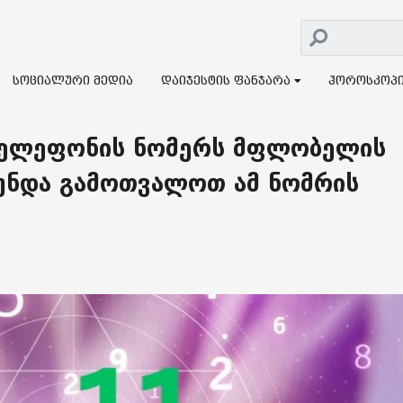
სოციალური მედია
დაიჯესტის ფანჯარა
ჰოროსკოპ
 ტელეფონის ნომერს მფლობელის
უნდა გამოთვალოთ ამ ნომრის