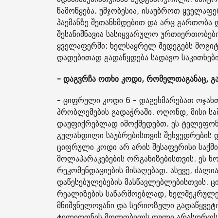
წამოწყება. უმჯობესია, ისაუბროთ ყველაფერ
პაემანზე შეთანხმდებით და არც გართობა დ
შესანიშნავია სასიყვარულო ურთიერთობები
ყველაფერში: ხელსაყრელ შედეგებს მოგიტა
დადებითად გადაწყდება სადავო საკითხები
- დაგვრჩა ოთხი კოდი, რომელთაგანაც, გა
- ციფრული კოდი 6 - დაგეხმარებათ ოჯახ
პრობლემების გადაჭრაში. ოღონდ, მისი ს
დაუფიქრებლად იმოქმედებთ. ეს ტელეფონი
გულახდილი საუბრებისთვის შეხვედრების და
ციფრული კოდი არ არის შესაფერისი საქმია
მოლაპარაკებების ორგანიზებისთვის. ეს ნ
რეკომენდაციების მისაღებად. ასევე, ძალ
დაწესებულებების მასწავლებლებისთვის. ც
რეალიზების საწარმოებლად, ხელშეკრულებ
მნიშვნელოვანი და სერიოზული გადაწყვეტი
ტელეფონის მფლობელს ფული არასდროს ე