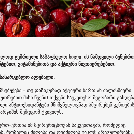
რალოდ გემრიელი საზაფხულო ხილი. ის ნამდვილი ბუნებრი
ტებით, ვიტამინებითა და აქტიური ნივთიერებებით.
 სასარგებლო ალუბალი.
მსუბუქება – თუ ფიზიკურად აქტიური ხართ ან ძალისმიერი
უთრებით მისი წვენი) თქვენი საუკეთესო მეგობარი გახდებ
ული ანტიოქსიდანტები მნიშვნელოვნად ამცირებენ კუნთები
ვარჯიშის შემდგომ ტკივილს.
 ერთ-ერთია იმ მცირერიცხოვან საკვებთაგან, რომელიც
ონს, რომელიც ძილისა და ღვიძილის ციკლს არეგულირებს.