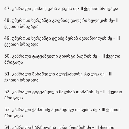
47. კაპრალი კოშაძე კახა აკაკის ძე- II ქვეითი ბრიგადა
48. უმცროსი სერჟანტი გოგნაძე ვალერი სულიკოს ძე- II
ქვეითი ბრიგადა
49. უმცროსი სერჟანტი ეფაძე ზურაბ ავთანდილის ძე - III
ქვეითი ბრიგადა
50. კაპრალი ტატუაშვილი გიორგი ზაურის ძე - III ქვეითი
ბრიგადა
51. კაპრალი ზაზაშვილი ალექსანდრე პავლეს ძე - III
ქვეითი ბრიგადა
52. კაპრალი გიგუაშვილი მალხაზ თამაზის ძე - III ქვეითი
ბრიგადა
53. კაპრალი ქამაშიძე ავთანდილ იოსების ძე - III ქვეითი
ბრიგადა
54. კაპრალი ხარჩილავა კობა რევაზის ძე - III ქვეითი