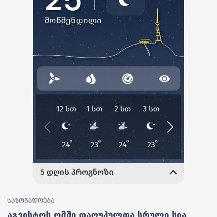
საზოგადოება
აგვისტოს ომში დაღუპულთა სრული სია