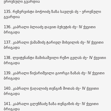
ეროვნული გვარდია
135. რეზერვისტი ბოჭოიძე ზაზა სავლეს ძე - ეროვნული
გვარდია
136. კაპრალი ბლიაძე დავით ბუხუტის ძე- IV ქვეითი
ბრიგადა
137. კაპრალი ქამაშიძე ტარიელ მიხეილის ძე- IV ქვეითი
ბრიგადა
138. ლეიტენანტი მამისაშვილი რეზო გელას ძე- IV ქვეითი
ბრიგადა
139. კაპრალი წიქარიშვილი გიორგი ზაზას ძე- IV ქვეითი
ბრიგადა
140. კაპრალი ჭაღალიძე თენგიზ შოთას ძე- IV ქვეითი
ბრიგადა
141. კაპრალი გლუნჩაძე ზაზა თენგიზის ძე- IV ქვეითი
ბრიგადა