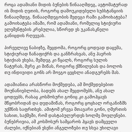
როცა ადამიანი მიდის ბუნების წინააღმდეგ, ავტომატურად
ის მიდის ღვთის, როგორც დამოუკიდებელი სუბსტანციის
წინააღმდეგ. წინააღმდეგობის შედეგი რაში გამოიხატება?
გამოიხატება იმაში, რომ ადამიანი, რომელიც სტიქიური
ელემენტების კრებულია, სწორედ ეს უკანასკნელი
განიცდის რღვევას.
პირველივე ნაბიჯზე, შეცდომა, როგორც ცოდვად დაცემა,
სტიქიურად ჩანაფიქრს და განზრახვას, ანუ ჰაერის
სტიქიას ეხება, შემდეგ კი წყალს, როგორც სულის
ნატურას, მერე კი მიწას, როგორც ქმნილებას და ბოლოს
თუ ინდივიდი გონს არ მოეგო ცეცხლი ანადგურებს მას.
ადამიანთა არასწორი მოქმედება, ამ მოქმედებებით
მოუნანიებლობა, ბადებს ახალ შეცდომებს, ანუ ახალ
ცოდვებს, რასაც კოსმოსური გონიც კი გამოჰყავს
მწყობრიდან და დედამიწას, როგორც ცოცხალ ორგანიზმს
უქმნის საფრთხეს. ამიტომ ერევა მთავარი გონი, ღმერთის
სახით, საქმეში, რომ დასტაბულურდეს ხოლმე მოვლენები.
ბუნებრივია, ამ კოსმოსურ სამყაროს ჰყავს დამცველი
ძალები, იქნებიან ესენი ანგელოზები თუ სხვა უხილავი