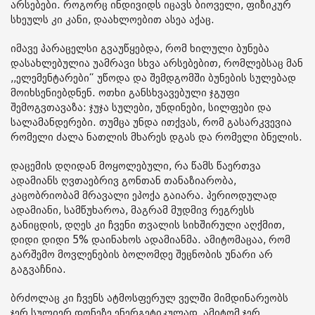
არსებები. როგორც ინდივიდს იცავს ბიოველი, ფიზიკურ
სხეულს კი კანი, დაახლოებით ასეა აქაც.
იმავე პარაცელსი გვაუწყებდა, რომ ხილული ბუნება
დასახლებულია უამრავი სხვა არსებებით, რომლებსაც მან
,,ელემენტარები“ უწოდა და შემდგომში ბუნების სულებად
მოიხსენიებდნენ. ოთხი განსხვავებული ჯგუფი
შემოგვთავაზა: ჯუჯა სულები, უნდინები, სილფები და
სალამანდერები. თუმცა უნდა ითქვას, რომ გასარკვევია
რომელი ძალა ნათლის მხარეს დგას და რომელი ბნელის.
დაცემის დღიდან მოყოლებული, რა წამს წაერთვა
ადამიანს ღვთაებრივ გონთან თანაზიარობა,
კაცობრიობამ მრავალი ეპოქა გაიარა. პერიოდულად
ადამიანი, სამწუხაროა, მაგრამ მუდმივ რეგრესს
განიცდის, დღეს კი ჩვენი თვალის სიხშირული აღქმით,
დიდი დიდი 5% დაინახოს ადამიანმა. ამიტომაცაა, რომ
გარშემო მოვლენების ბოლომდე შეცნობის უნარი არ
გაგვაჩნია.
ბრძოლაც კი ჩვენს ატმოსფერულ ველში მიმდინარეობს
ჯერ სულიერ დონეზე ენერგეტიკულად, ამიტომ ჯერ