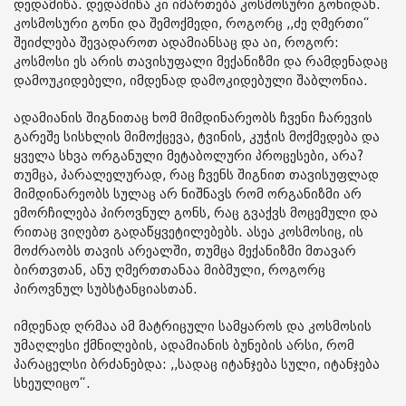
დედამიწა. დედამიწა კი იმართება კოსმოსური გონიდან.
კოსმოსური გონი და შემოქმედი, როგორც ,,ძე ღმერთი“
შეიძლება შევადაროთ ადამიანსაც და აი, როგორ:
კოსმოსი ეს არის თავისუფალი მექანიზმი და რამდენადაც
დამოუკიდებელი, იმდენად დამოკიდებული შაბლონია.
ადამიანის შიგნითაც ხომ მიმდინარეობს ჩვენი ჩარევის
გარეშე სისხლის მიმოქცევა, ტვინის, კუჭის მოქმედება და
ყველა სხვა ორგანული მეტაბოლური პროცესები, არა?
თუმცა, პარალელურად, რაც ჩვენს შიგნით თავისუფლად
მიმდინარეობს სულაც არ ნიშნავს რომ ორგანიზმი არ
ემორჩილება პიროვნულ გონს, რაც გვაქვს მოცემული და
რითაც ვიღებთ გადაწყვეტილებებს. ასეა კოსმოსიც, ის
მოძრაობს თავის არეალში, თუმცა მექანიზმი მთავარ
ბირთვთან, ანუ ღმერთთანაა მიბმული, როგორც
პიროვნულ სუბსტანციასთან.
იმდენად ღრმაა ამ მატრიცული სამყაროს და კოსმოსის
უმაღლესი ქმნილების, ადამიანის ბუნების არსი, რომ
პარაცელსი ბრძანებდა: ,,სადაც იტანჯება სული, იტანჯება
სხეულიცო“.