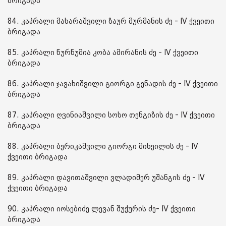
ბრიგადა
84. კაპრალი მახარაშვილი ზაურ მურმანის ძე - IV ქვეითი
ბრიგადა
85. კაპრალი წურწუმია კობა ამირანის ძე - IV ქვეითი
ბრიგადა
86. კაპრალი ჯავახიშვილი გიორგი გენადის ძე - IV ქვეითი
ბრიგადა
87. კაპრალი ღვინიაშვილი სოსო თენგიზის ძე - IV ქვეითი
ბრიგადა
88. კაპრალი ბერიკაშვილი გიორგი მიხეილის ძე - IV
ქვეითი ბრიგადა
89. კაპრალი დავითაშვილი ვლადიმერ უშანგის ძე - IV
ქვეითი ბრიგადა
90. კაპრალი იოსებიძე ლევან შუქურის ძე- IV ქვეითი
ბრიგადა