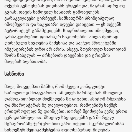
თქვენს გემოვნებას დიდხანს ერგებოდა, მაგრამ ადრე თუ
გვიან, თავის ნამდვილ ხასიათს გამოავლენს.
ვარსკვლავები გირჩევენ, სამსახურში პრინციპულად
იმოქმედოთ და საკუთარი იდეები დაიცვათ — ეს თქვენს
ავტორიტეტს განამტკიცებს. სიფრთხილით იმოქმედეთ,
განსაკუთრებით ფინანსურ საკითხებში. ახლა ძვირად
ღირებული ნივთების შეძენისა და საეჭვო პროექტებში
ინვესტირების დრო არ არის. ასევე, მოერიდეთ სახლიდან
შორს წასვლას — არსებობს დაცემისა და ტრავმის
მიღების ალბათობა.
სასწორი
მალე მოგეცემათ შანსი, რომ ძველი კონფლიქტი
საბოლოოდ მოაგვაროთ. ამ დღეს წარმატებას მხოლოდ
დამოუკიდებლად მოქმედება მოგიტანთ, ამიტომ რჩევებსა
და მხარდაჭერას ნუ დაელოდებით. რამდენიმე საქმეს
ერთდროულად ნუ დაიწყებთ, თორემ შეიძლება ვერც ერთი
ვერ დაასრულოთ. მსხვილ საყიდლებსა და შორეულ
მგზავრობაზე ჯერჯერობით უარი თქვით. მკურნალობისას
სინთეზურ მედიკამენტების თვითნებურად მიღებას