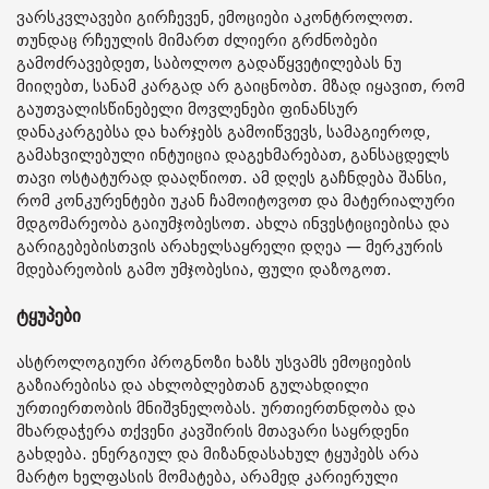
ვარსკვლავები გირჩევენ, ემოციები აკონტროლოთ.
თუნდაც რჩეულის მიმართ ძლიერი გრძნობები
გამოძრავებდეთ, საბოლოო გადაწყვეტილებას ნუ
მიიღებთ, სანამ კარგად არ გაიცნობთ. მზად იყავით, რომ
გაუთვალისწინებელი მოვლენები ფინანსურ
დანაკარგებსა და ხარჯებს გამოიწვევს, სამაგიეროდ,
გამახვილებული ინტუიცია დაგეხმარებათ, განსაცდელს
თავი ოსტატურად დააღწიოთ. ამ დღეს გაჩნდება შანსი,
რომ კონკურენტები უკან ჩამოიტოვოთ და მატერიალური
მდგომარეობა გაიუმჯობესოთ. ახლა ინვესტიციებისა და
გარიგებებისთვის არახელსაყრელი დღეა — მერკურის
მდებარეობის გამო უმჯობესია, ფული დაზოგოთ.
ტყუპები
ასტროლოგიური პროგნოზი ხაზს უსვამს ემოციების
გაზიარებისა და ახლობლებთან გულახდილი
ურთიერთობის მნიშვნელობას. ურთიერთნდობა და
მხარდაჭერა თქვენი კავშირის მთავარი საყრდენი
გახდება. ენერგიულ და მიზანდასახულ ტყუპებს არა
მარტო ხელფასის მომატება, არამედ კარიერული