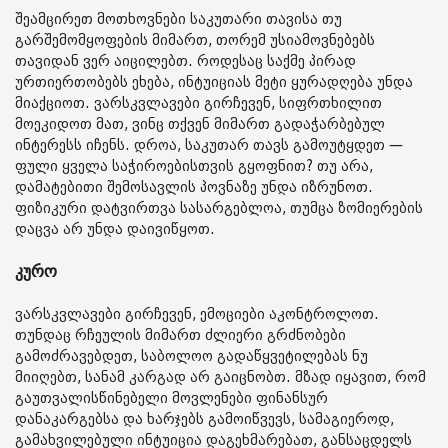
შეამცირეთ მოთხოვნები საკუთარი თავისა თუ
გარშემომყოფების მიმართ, თორემ უსიამოვნებებს
თავიდან ვერ აიცილებთ. როდესაც საქმე პირად
ურთიერთობებს ეხება, ინტუიციას მეტი ყურადღება უნდა
მიაქციოთ. ვარსკვლავები გირჩევენ, სიფრთხილით
მოეკიდოთ მათ, ვინც თქვენ მიმართ გადაჭარბებულ
ინტერესს იჩენს. დროა, საკუთარ თავს გამოუტყდეთ —
ფული ყველა საჭიროებისთვის გყოფნით? თუ არა,
დამატებითი შემოსავლის პოვნაზე უნდა იზრუნოთ.
ფიზიკური დატვირთვა სასარგებლოა, თუმცა ზომიერების
დაცვა არ უნდა დაივიწყოთ.
კურო
ვარსკვლავები გირჩევენ, ემოციები აკონტროლოთ.
თუნდაც რჩეულის მიმართ ძლიერი გრძნობები
გამოძრავებდეთ, საბოლოო გადაწყვეტილებას ნუ
მიიღებთ, სანამ კარგად არ გაიცნობთ. მზად იყავით, რომ
გაუთვალისწინებელი მოვლენები ფინანსურ
დანაკარგებსა და ხარჯებს გამოიწვევს, სამაგიეროდ,
გამახვილებული ინტუიცია დაგეხმარებათ, განსაცდელს