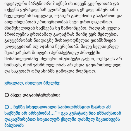
იდეალური პარტნიორი? იქნებ ის თქვენ გვერდითაა და
თქვენს ყურადღებას ელის? ეცადეთ, ეს დღე ხმაურიანი
წვეულებების ნაცვლად, ოჯახურ გარემოში გაატაროთ და
ახლობლებთან ურთიერთობას მეტი დრო დაუთმოთ.
მნიშვნელოვან საქმეებს ნუ წამოიწყებთ, რადგან ყველა
პრობლემის ერთბაშად გადაჭრას მაინც ვერ შეძლებთ.
გაუგებრობის ნიადაგზე მოსალოდნელია უთანხმოება
კოლეგებთან თუ ოჯახის წევრებთან. მალე ხელსაყრელ
შეთავაზებას მიიღებთ პერსპექტიულ პროექტში
მონაწილეობაზე. ძლიერი იმუნიტეტი გაქვთ, თუმცა ეს არ
ნიშნავს, რომ ჯანმრთელობას არ უნდა გაუფრთხილდეთ
და საკუთარ ორგანიზმს გამოცდა მოუწყოთ.
ვრცლად, იხილეთ ბმულზე:
⭕ ასევე დაგაინტერესებთ:
⭕ „ ჩემზე სრულყოფილი საინფორმაციო წყარო ამ
საქმეში არ არსებობს!...“ - ეკა კუპატაძე ნია იმნაძესთან
დაკავშირებით სოციალურ ქსელში დასმულ შეკითხვებს
პასუხობს