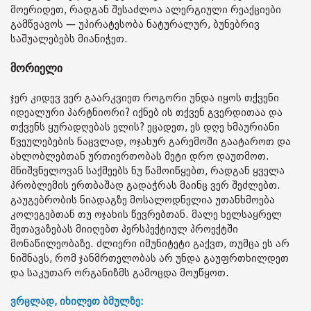
მოერიდეთ, რადგან შესაძლოა ალერგიული რეაქციები
გამწვავოს — უპირატესობა ნატურალურ, ბუნებრივ
საშუალებებს მიანიჭეთ.
მორიელი
ჯერ კიდევ ვერ გაარკვიეთ როგორი უნდა იყოს თქვენი
იდეალური პარტნიორი? იქნებ ის თქვენ გვერდითაა და
თქვენს ყურადღებას ელის? ეცადეთ, ეს დღე ხმაურიანი
წვეულებების ნაცვლად, ოჯახურ გარემოში გაატაროთ და
ახლობლებთან ურთიერთობას მეტი დრო დაუთმოთ.
მნიშვნელოვან საქმეებს ნუ წამოიწყებთ, რადგან ყველა
პრობლემის ერთბაშად გადაჭრას მაინც ვერ შეძლებთ.
გაუგებრობის ნიადაგზე მოსალოდნელია უთანხმოება
კოლეგებთან თუ ოჯახის წევრებთან. მალე ხელსაყრელ
შეთავაზებას მიიღებთ პერსპექტიულ პროექტში
მონაწილეობაზე. ძლიერი იმუნიტეტი გაქვთ, თუმცა ეს არ
ნიშნავს, რომ ჯანმრთელობას არ უნდა გაუფრთხილდეთ
და საკუთარ ორგანიზმს გამოცდა მოუწყოთ.
ვრცლად, იხილეთ ბმულზე: