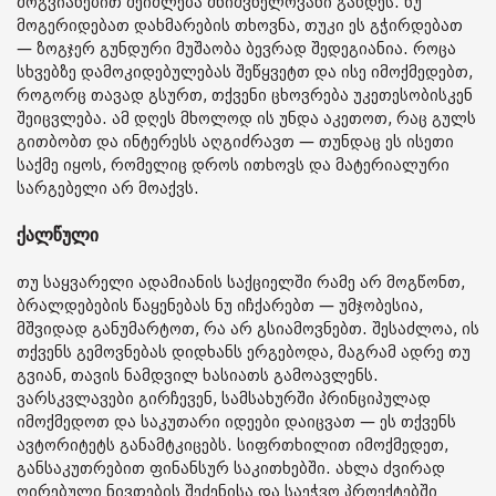
მოგვიანებით შეიძლება მნიშვნელოვანი გახდეს. ნუ
მოგერიდებათ დახმარების თხოვნა, თუკი ეს გჭირდებათ
— ზოგჯერ გუნდური მუშაობა ბევრად შედეგიანია. როცა
სხვებზე დამოკიდებულებას შეწყვეტთ და ისე იმოქმედებთ,
როგორც თავად გსურთ, თქვენი ცხოვრება უკეთესობისკენ
შეიცვლება. ამ დღეს მხოლოდ ის უნდა აკეთოთ, რაც გულს
გითბობთ და ინტერესს აღგიძრავთ — თუნდაც ეს ისეთი
საქმე იყოს, რომელიც დროს ითხოვს და მატერიალური
სარგებელი არ მოაქვს.
ქალწული
თუ საყვარელი ადამიანის საქციელში რამე არ მოგწონთ,
ბრალდებების წაყენებას ნუ იჩქარებთ — უმჯობესია,
მშვიდად განუმარტოთ, რა არ გსიამოვნებთ. შესაძლოა, ის
თქვენს გემოვნებას დიდხანს ერგებოდა, მაგრამ ადრე თუ
გვიან, თავის ნამდვილ ხასიათს გამოავლენს.
ვარსკვლავები გირჩევენ, სამსახურში პრინციპულად
იმოქმედოთ და საკუთარი იდეები დაიცვათ — ეს თქვენს
ავტორიტეტს განამტკიცებს. სიფრთხილით იმოქმედეთ,
განსაკუთრებით ფინანსურ საკითხებში. ახლა ძვირად
ღირებული ნივთების შეძენისა და საეჭვო პროექტებში