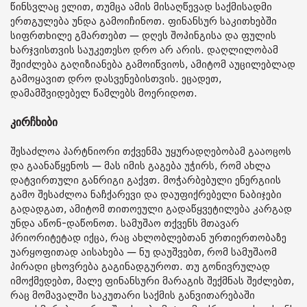
წინსვლაც ელით, თუმცა ამის მისაღწევად საქმისადმი
ერთგულება უნდა გამოიჩინოთ. ფინანსურ საკითხებში
სიფრთხილე გმართებთ — დღეს შოპინგისა და ფულის
ხარჯვისთვის საუკეთესო დრო არ არის. დაღლილობამ
შეიძლება გაღიზიანება გამოიწვიოს, ამიტომ აუცილებლად
გამოყავით დრო დასვენებისთვის. ეცადეთ,
დამამშვიდებელ წამლებს მოერიდოთ.
კირჩხიბი
შესაძლოა პარტნიორი თქვენმა უყურადღებობამ გააოცოს
და გაანაწყენოს — მას იმის გაგება უჭირს, რომ ახლა
დატვირთული განრიგი გაქვთ. მოჭარბებული ენერგიის
გამო შესაძლოა ნაჩქარევი და დაუფიქრებელი ნაბიჯები
გადადგათ, ამიტომ თითოეული გადაწყვეტილება კარგად
უნდა აწონ-დაწონოთ. სამუშაო თქვენს მთავარ
პრიორიტეტად იქცა, რაც ახლობლებთან ურთიერთობაზე
უარყოფითად აისახება — ნუ დაუშვებთ, რომ სამუშაომ
პირადი ცხოვრება გაგინადგუროთ. თუ გონივრულად
იმოქმედებთ, მალე ფინანსური მარაგის შექმნას შეძლებთ,
რაც მომავალში საკუთარი საქმის განვითარებაში