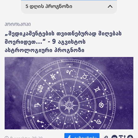
ჰოროსკოპი
„მედიკამენტების თვითნებურად მიღებას
მოერიდეთ...“ - 9 აგვისტოს
ასტროლოგიური პროგნოზი