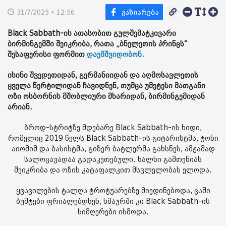
31/7/2025 • 12:56
Black Sabbath-ის ათასობით გულშემატკივარი
ბირმინგემში შეიკრიბა, რათა „ბნელეთის პრინცს“
შესაფერისი ფორმით
დაემშვიდობონ.
ისინი შვედეთიდან, გერმანიიდან და აღმოსავლეთის
ყველა წერტილიდან ჩავიდნენ, თუმცა უმეტესი მათგანი
ოზი ოსბორნის მშობლიური მხარიდან, ბირმინგემიდან
არიან.
ბროდ-სტრიტზე მდებარე Black Sabbath-ის ხიდი,
რომელიც 2019 წელს Black Sabbath-ის გიტარისტმა, ტონი
აიომიმ და ბასისტმა, გიზერ ბატლერმა გახსნეს, ამჟამად
სალოცავადაა გადაკეთებული. ხალხი გამთენიას
შეიკრიბა და ოზის კატაფალკით მსვლელობას ელოდა.
ყვავილების ტალღა ტროტუარებზე მიედინებოდა, ცაში
ბუშტები ფრიალებდნენ, ხმაურში კი Black Sabbath-ის
სიმღერები ისმოდა.