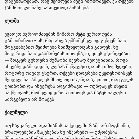
დაგეხმარებათ. რაც შეიძლება მეტი იმოძრავეთ, ეს თქვენს
ჯანმრთელობაზე სასიკეთოდ აისახება.
ლომი
ეცადეთ წვრილმანების მიმართ მეტი ყურადღება
გამოიჩინოთ - ის, რაც ახლა უმნიშვნელოდ გეჩვენებათ,
მოგვიანებით შეიძლება მნიშვნელოვანი გახდეს. ნუ
მოგერიდებათ დახმარების თხოვნა, თუკი ეს გჭირდებათ
— ზოგჯერ გუნდური მუშაობა ბევრად შედეგიანია. როცა
სხვებზე დამოკიდებულებას შეწყვეტთ და ისე იმოქმედებთ,
როგორც თავად გსურთ, თქვენი ცხოვრება უკეთესობისკენ
შეიცვლება. ამ დღეს მხოლოდ ის უნდა აკეთოთ, რაც გულს
გითბობთ და ინტერესს აღგიძრავთ — თუნდაც ეს ისეთი
საქმე იყოს, რომელიც დროს ითხოვს და მატერიალური
სარგებელი არ მოაქვს.
ქალწული
თუ საყვარელი ადამიანის საქციელში რამე არ მოგწონთ,
ბრალდებების წაყენებას ნუ იჩქარებთ — უმჯობესია,
მშვიდად განუმარტოთ, რა არ გსიამოვნებთ. შესაძლოა, ის