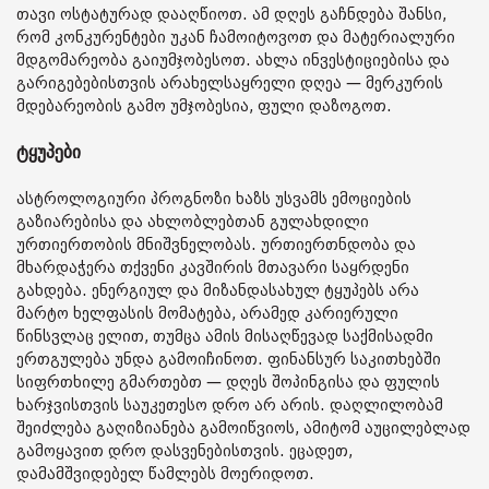
თავი ოსტატურად დააღწიოთ. ამ დღეს გაჩნდება შანსი,
რომ კონკურენტები უკან ჩამოიტოვოთ და მატერიალური
მდგომარეობა გაიუმჯობესოთ. ახლა ინვესტიციებისა და
გარიგებებისთვის არახელსაყრელი დღეა — მერკურის
მდებარეობის გამო უმჯობესია, ფული დაზოგოთ.
ტყუპები
ასტროლოგიური პროგნოზი ხაზს უსვამს ემოციების
გაზიარებისა და ახლობლებთან გულახდილი
ურთიერთობის მნიშვნელობას. ურთიერთნდობა და
მხარდაჭერა თქვენი კავშირის მთავარი საყრდენი
გახდება. ენერგიულ და მიზანდასახულ ტყუპებს არა
მარტო ხელფასის მომატება, არამედ კარიერული
წინსვლაც ელით, თუმცა ამის მისაღწევად საქმისადმი
ერთგულება უნდა გამოიჩინოთ. ფინანსურ საკითხებში
სიფრთხილე გმართებთ — დღეს შოპინგისა და ფულის
ხარჯვისთვის საუკეთესო დრო არ არის. დაღლილობამ
შეიძლება გაღიზიანება გამოიწვიოს, ამიტომ აუცილებლად
გამოყავით დრო დასვენებისთვის. ეცადეთ,
დამამშვიდებელ წამლებს მოერიდოთ.