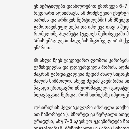
ეს წერტილები დაახლოებით ემთხვევა 6-7 
რედიარი აღნიშნავს, ამ მომენტებში ენე
ხარისა და არწივის წერტილებში) ან მზებ
გამოთავისუფლდება და იძლევა თავის შედე
რომელიმე პლანეტა (უკეთეს შემთხვევაში 
არის უმაღლესი ძალების მფარველობის ქვ
უნარით.
🟣 ახლა ჩვენ გავდივართ ლომთა კარიბჭის
გუშინდელსა და დღევანდელს შორის, აღმა
მაგრამ გარდაცვალება მუდამ ახალ სიცოც
ძალის სიმბოლო, ასევე მუდამ კავშირშია 
ნაკადი ერთგავრი ინფორმაციული გადატვირ
ბლავაცკაია წერდა, რომ სირიუსზე იმყოფებ
👉სირიუსის ჰელიაკალური ამოსვლა ფიქსი
ით ჩამორჩება ). სწორედ ეს წერტილი ითვ
გრადუსი, ანუ 7-8 აგვისტო უკავშირდება 
ლუგი(თარგმ: ბრწყინვალე) ეს არის სინათლ