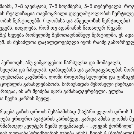
მაისს, 7-8 აგვისტოს, 7-8 ნოემბერს, 5-6 თებერვალს. რ
რგიის რეალიზაცია თავმოყრილი დღეღამტოლობის წერტილებ
უდობის წერტილებში ( ლომისა და ანგელოზის წერტილები)
გებს. ითვლება, რომ თუ ადამიანის ნათალურ რუკაში
მზე) ხვდება რომელიმე ზემოთაღნიშნულ წერტილში, ეს ადა
ეშ. ის შესაძლოა დაჯილდოვებული იყოს რაიმე გამორჩეუ
 პერიოდს, ანუ ვიმყოფებით წარსულსა და მომავალს,
სვლასა და ჩასვლას, დაბადებასა და გარდაცვალებას შორ
ხლესთანაა კავშირში, ლომი როგორც სულიერი და ფიზიკუ
სიცოცხლის განახლებასთან. სირიუსიდან შემოსული ენერგიი
თვაა, ის არ შეიძება იყოს გამანადგურებელი. ელენა
ა ჩვენი კარმის მეუფე.
რდება გიზის დროის შესაბამისად (საქართველოს დროს 1
ლება ერთერთ ავატარის კარიბჭედ. გარდა ამისა ლომის მე
წარმართულ კელტურ ზეიმს ლუგნასადს - „ლუგის ქორწილი“
ის ღვთაება(ტრიქსტერის ბუნება აქვს), წლის 4 (ბორბალი