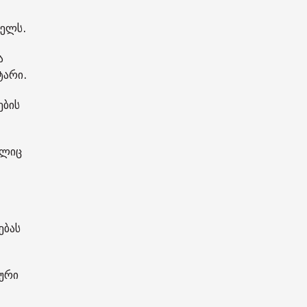
ხელს.
ა
ტარი.
ების
ელიც
ებას
ლური