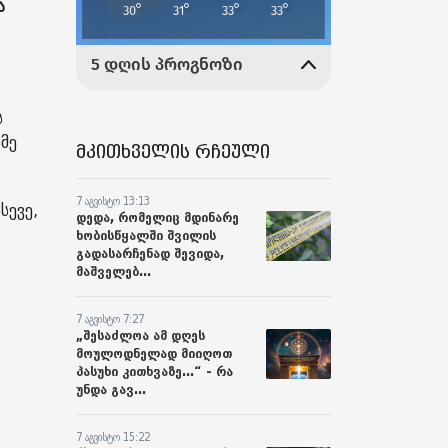
ა
ს
მე
მკითხველის რჩეული
7 აგვისტო 13:13
სევე,
დედა, რომელიც მდინარე
ხობისწყალში შვილის
გადასარჩენად შევიდა,
მაშველებ...
7 აგვისტო 7:27
„შესაძლოა ამ დღეს
მოულოდნელად მიიღოთ
პასუხი კითხვაზე...“ - რა
უნდა გავ...
7 აგვისტო 15:22