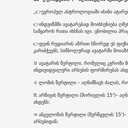
„👉ევროპულ ასტროლოგიაში ისინი ატარებე
👉ინდუიზმში ავატარებად მოიხსენიება ღმ
სამყაროს რათა იხსნას იგი. ცნობილია პრაჯ
👉დეინ რედიარის აზრით სწორედ ეს ფიქსი
კარიბჭეებს, სიმბოლურად ავატარში მოია
♉️ ავატარის წერტილი, რომელიც კუროში მ
ინდივიდუალური არსების ფორმირებას ახდ
♌️ ლომის წერტილი - აღნიშნავს ძალას, 
♏️ არწივის წერტილი (მორიელის 15°)- აღ
ახდენს;
♒️ ანგელოზის წერტილი (მერწყულის 15°)
არსებიდან;