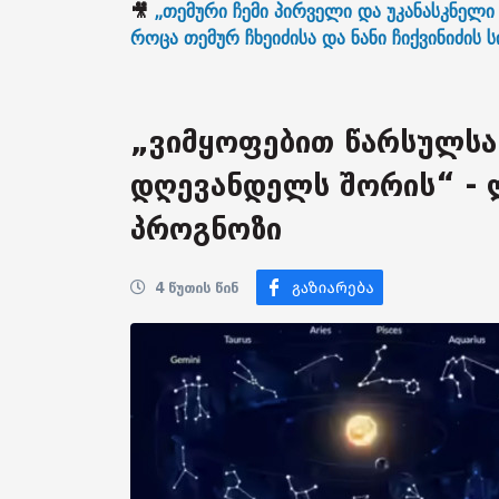
🎥
„თემური ჩემი პირველი და უკანასკნელი 
როცა თემურ ჩხეიძისა და ნანი ჩიქვინიძის 
„ვიმყოფებით წარსულსა
დღევანდელს შორის“ - 
პროგნოზი
4 წუთის წინ