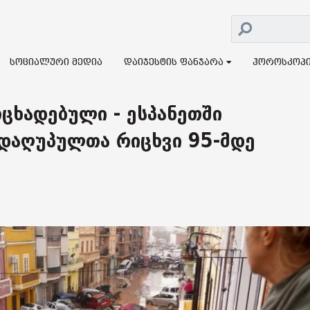
სოციალური მედია
დაიჯესტის ფანჯარა
ჰოროსკოპ
ცხადებული - ესპანეთში
დაღუპულთა რიცხვი 95-მდე