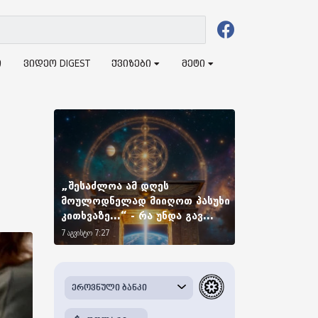
ი
ვიდეო DIGEST
ქვიზები
მეტი
„შესაძლოა ამ დღეს
მოულოდნელად მიიღოთ პასუხი
კითხვაზე...“ - რა უნდა გავ...
7 აგვისტო 7:27