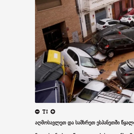
აღმოსავლეთ და სამხრეთ ესპანეთში წყა