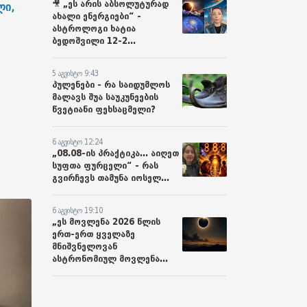
🎥 „ეს არის აბსოლუტურად
ლი,
ახალი ენერგიები“ -
ასტროლოგი ხატია
ბედოშვილი 12-2...
5 აგვისტო 9:43
პულენები - რა საიდუმლოს
მალავს შუა საუკუნეების
წვეტიანი ფეხსაცმელი?
6 აგვისტო 12:24
„08.08-ის პრაქტიკა... აიღეთ
სუფთა ფურცელი“ - რას
გვირჩევს თამუნა იოსელ...
6 აგვისტო 19:10
„ეს მოვლენა 2026 წლის
ერთ-ერთ ყველაზე
მნიშვნელოვან
ასტრონომიულ მოვლენა...