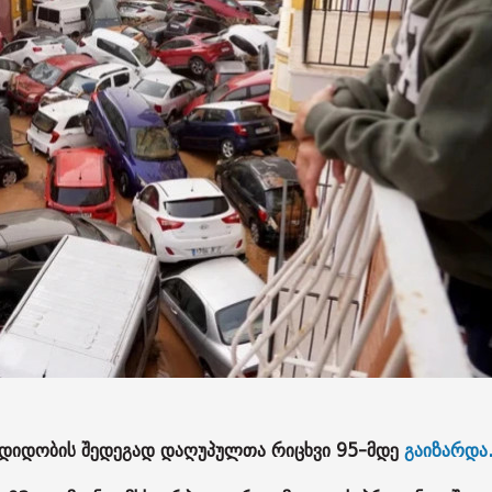
ლდიდობის შედეგად დაღუპულთა რიცხვი 95-მდე
გაიზარდა