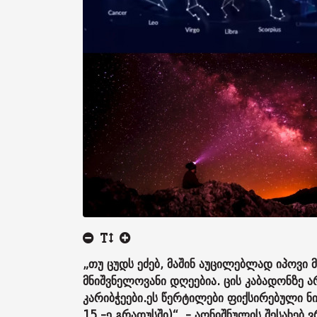
„თუ ცუდს ეძებ, მაშინ აუცილებლად იპოვი მ
მნიშვნელოვანი დღეებია. ცის კაბადონზე ა
კარიბჭეები.
ეს წერტილები ფიქსირებული ნი
15 -ე გრადუსში)“, - აღნიშნულის შესახე