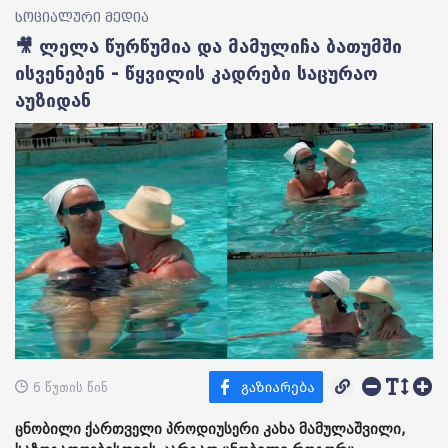
სოციალური მედია
🎥 ლელა წურწუმია და მამულიჩა ბათუმში
ისვენებენ - წყვილის კადრები საცურაო
აუზიდან
6 წუთის წინ
ცნობილი ქართველი პროდიუსერი კახა მამულაშვილი,