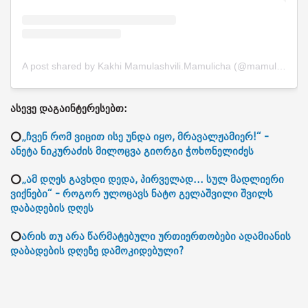
A post shared by Kakhi Mamulashvili.Mamulicha (@mamulicha888)
ასევე დაგაინტერესებთ:
⭕
„ჩვენ რომ ვიცით ისე უნდა იყო, მრავალჟამიერ!“ -
ანეტა ნიკურაძის მილოცვა გიორგი ჭოხონელიძეს
⭕
„ამ დღეს გავხდი დედა, პირველად... სულ მადლიერი
ვიქნები“ - როგორ ულოცავს ნატო გელაშვილი შვილს
დაბადების დღეს
⭕
არის თუ არა წარმატებული ურთიერთობები ადამიანის
დაბადების დღეზე დამოკიდებული?