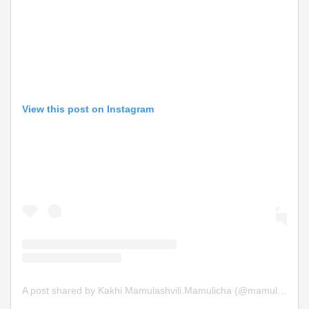
View this post on Instagram
A post shared by Kakhi Mamulashvili.Mamulicha (@mamulicha888)