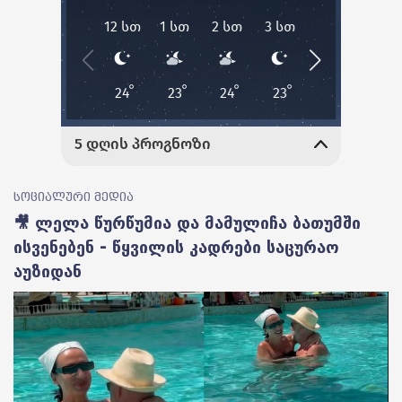
სოციალური მედია
🎥 ლელა წურწუმია და მამულიჩა ბათუმში
ისვენებენ - წყვილის კადრები საცურაო
აუზიდან