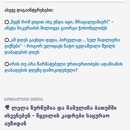
ასევე დაგაინტერესებთ:
⭕
„ჩვენ რომ ვიცით ისე უნდა იყო, მრავალჟამიერ!“ -
ანეტა ნიკურაძის მილოცვა გიორგი ჭოხონელიძეს
⭕
„ამ დღეს გავხდი დედა, პირველად... სულ მადლიერი
ვიქნები“ - როგორ ულოცავს ნატო გელაშვილი შვილს
დაბადების დღეს
⭕
არის თუ არა წარმატებული ურთიერთობები ადამიანის
დაბადების დღეზე დამოკიდებული?
სოციალური მედია
🎥 ლელა წურწუმია და მამულიჩა ბათუმში
ისვენებენ - წყვილის კადრები საცურაო
აუზიდან