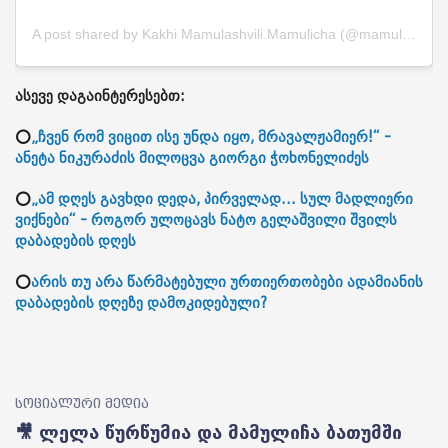
A post shared by Kakhi Mamulashvili.Mamulicha (@mamulicha888)
ასევე დაგაინტერესებთ:
⭕
„ჩვენ რომ ვიცით ისე უნდა იყო, მრავალჟამიერ!“ -
ანეტა ნიკურაძის მილოცვა გიორგი ჭოხონელიძეს
⭕
„ამ დღეს გავხდი დედა, პირველად... სულ მადლიერი
ვიქნები“ - როგორ ულოცავს ნატო გელაშვილი შვილს
დაბადების დღეს
⭕
არის თუ არა წარმატებული ურთიერთობები ადამიანის
დაბადების დღეზე დამოკიდებული?
სოციალური მედია
🎥 ლელა წურწუმია და მამულიჩა ბათუმში