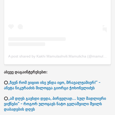
A post shared by Kakhi Mamulashvili.Mamulicha (@mamulicha888)
ასევე დაგაინტერესებთ:
⭕
„ჩვენ რომ ვიცით ისე უნდა იყო, მრავალჟამიერ!“ -
ანეტა ნიკურაძის მილოცვა გიორგი ჭოხონელიძეს
⭕
„ამ დღეს გავხდი დედა, პირველად... სულ მადლიერი
ვიქნები“ - როგორ ულოცავს ნატო გელაშვილი შვილს
დაბადების დღეს