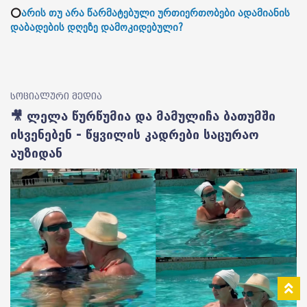
⭕
არის თუ არა წარმატებული ურთიერთობები ადამიანის
დაბადების დღეზე დამოკიდებული?
სოციალური მედია
🎥 ლელა წურწუმია და მამულიჩა ბათუმში
ისვენებენ - წყვილის კადრები საცურაო
აუზიდან