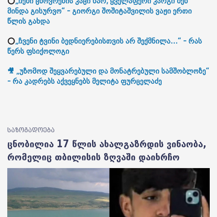
⭕
„ჩემი ცხოვრების კაცი ხარ, ყველაფერი კარგი შენ
მინდა გისურვო“ - გიორგი შოშიტაშვილის ვაჟი ერთი
წლის გახდა
⭕
„ჩვენი ტვინი ბედნიერებისთვის არ შექმნილა...“ - რას
წერს ფსიქოლოგი
🎥 „უზომოდ შეყვარებული და მონატრებული სამშობლოზე“
- რა კადრებს აქვეყნებს მელიტა ფურცელაძე
საზოგადოება
ცნობილია 17 წლის ახალგაზრდის ვინაობა,
რომელიც თბილისის ზღვაში დაიხრჩო