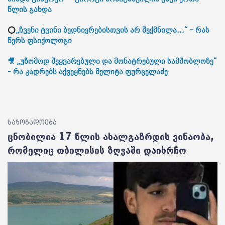
წლის გახდა
⭕
„ჩვენი ტვინი ბედნიერებისთვის არ შექმნილა...“ - რას
წერს ფსიქოლოგი
🎥 „უზომოდ შეყვარებული და მონატრებული სამშობლოზე“
- რა კადრებს აქვეყნებს მელიტა ფურცელაძე
საზოგადოება
ცნობილია 17 წლის ახალგაზრდის ვინაობა,
რომელიც თბილისის ზღვაში დაიხრჩო