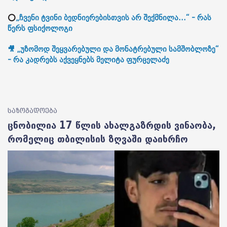
⭕
„ჩვენი ტვინი ბედნიერებისთვის არ შექმნილა...“ - რას
წერს ფსიქოლოგი
🎥 „უზომოდ შეყვარებული და მონატრებული სამშობლოზე“
- რა კადრებს აქვეყნებს მელიტა ფურცელაძე
საზოგადოება
ცნობილია 17 წლის ახალგაზრდის ვინაობა,
რომელიც თბილისის ზღვაში დაიხრჩო