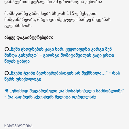
დამატებითი დეტალები ამ დროისთვის უცნობია.
მომხდარზე გამოძიება სსკ-ის 115-ე მუხლით
მიმდინარეობს, რაც თვითმკვლელობამდე მიყვანას
გულისხმობს.
ასევე დაგაინტერესებთ:
⭕
„ჩემი ცხოვრების კაცი ხარ, ყველაფერი კარგი შენ
მინდა გისურვო“ - გიორგი შოშიტაშვილის ვაჟი ერთი
წლის გახდა
⭕
„ჩვენი ტვინი ბედნიერებისთვის არ შექმნილა...“ - რას
წერს ფსიქოლოგი
🎥 „უზომოდ შეყვარებული და მონატრებული სამშობლოზე“
- რა კადრებს აქვეყნებს მელიტა ფურცელაძე
საზოგადოება