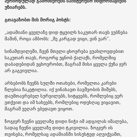
პერიოდულად გამომწერებს საინტერესო ინფორმაციებს
უზიარებს.
გთავაზობთ მის მორიგ პოსტს:
„ადამიანი ყველაზე დიდ ტყუილს საკუთარ თავს ეუბნება
მაშინ, როცა ამბობს: „მე კარგად ვიცი, ვინ ვარ“.
სინამდვილეში, ჩვენ მთელი ცხოვრება ვუახლოვდებით
საკუთარ თავს, როგორც უცნობ ქალაქს, რომელშიც
დაბადებიდან ვცხოვრობთ, მაგრამ მისი ყველა ქუჩა ჯერ
არ გაგვივლია.
არსებობს ჩვენს სულში ოთახები, რომელთა კარები
წლებია ჩაკეტილია. იქ ვინახავთ ბავშვობის შიშებს,
დაუმთავრებელ სურვილებს, სიტყვებს, რომლებიც ვერ
ვთქვით და იმ სახეებს, რომლებიც ოდესღაც ვიყავით,
მაგრამ ვეღარ ვბედავთ ვიყოთ.
ზოგჯერ ჩვენი ყველაზე დიდი ნიჭი იმ ადგილას იმალება,
სადაც ჩვენი ყველაზე დიდი ტკივილია. ზოგჯერ ის
თვისება, რომელსაც ადამიანში სისუსტედ აღვიქვამთ,