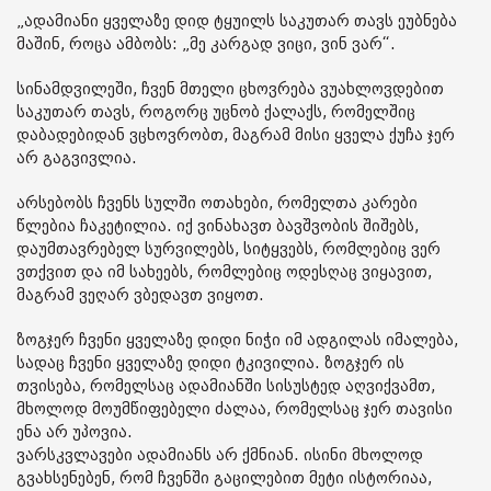
„ადამიანი ყველაზე დიდ ტყუილს საკუთარ თავს ეუბნება
მაშინ, როცა ამბობს: „მე კარგად ვიცი, ვინ ვარ“.
სინამდვილეში, ჩვენ მთელი ცხოვრება ვუახლოვდებით
საკუთარ თავს, როგორც უცნობ ქალაქს, რომელშიც
დაბადებიდან ვცხოვრობთ, მაგრამ მისი ყველა ქუჩა ჯერ
არ გაგვივლია.
არსებობს ჩვენს სულში ოთახები, რომელთა კარები
წლებია ჩაკეტილია. იქ ვინახავთ ბავშვობის შიშებს,
დაუმთავრებელ სურვილებს, სიტყვებს, რომლებიც ვერ
ვთქვით და იმ სახეებს, რომლებიც ოდესღაც ვიყავით,
მაგრამ ვეღარ ვბედავთ ვიყოთ.
ზოგჯერ ჩვენი ყველაზე დიდი ნიჭი იმ ადგილას იმალება,
სადაც ჩვენი ყველაზე დიდი ტკივილია. ზოგჯერ ის
თვისება, რომელსაც ადამიანში სისუსტედ აღვიქვამთ,
მხოლოდ მოუმწიფებელი ძალაა, რომელსაც ჯერ თავისი
ენა არ უპოვია.
ვარსკვლავები ადამიანს არ ქმნიან. ისინი მხოლოდ
გვახსენებენ, რომ ჩვენში გაცილებით მეტი ისტორიაა,