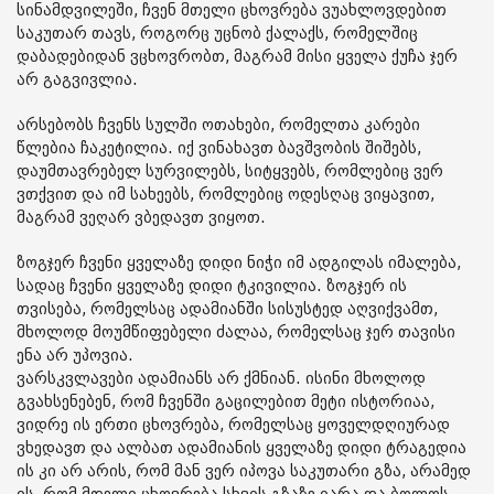
სინამდვილეში, ჩვენ მთელი ცხოვრება ვუახლოვდებით
საკუთარ თავს, როგორც უცნობ ქალაქს, რომელშიც
დაბადებიდან ვცხოვრობთ, მაგრამ მისი ყველა ქუჩა ჯერ
არ გაგვივლია.
არსებობს ჩვენს სულში ოთახები, რომელთა კარები
წლებია ჩაკეტილია. იქ ვინახავთ ბავშვობის შიშებს,
დაუმთავრებელ სურვილებს, სიტყვებს, რომლებიც ვერ
ვთქვით და იმ სახეებს, რომლებიც ოდესღაც ვიყავით,
მაგრამ ვეღარ ვბედავთ ვიყოთ.
ზოგჯერ ჩვენი ყველაზე დიდი ნიჭი იმ ადგილას იმალება,
სადაც ჩვენი ყველაზე დიდი ტკივილია. ზოგჯერ ის
თვისება, რომელსაც ადამიანში სისუსტედ აღვიქვამთ,
მხოლოდ მოუმწიფებელი ძალაა, რომელსაც ჯერ თავისი
ენა არ უპოვია.
ვარსკვლავები ადამიანს არ ქმნიან. ისინი მხოლოდ
გვახსენებენ, რომ ჩვენში გაცილებით მეტი ისტორიაა,
ვიდრე ის ერთი ცხოვრება, რომელსაც ყოველდღიურად
ვხედავთ და ალბათ ადამიანის ყველაზე დიდი ტრაგედია
ის კი არ არის, რომ მან ვერ იპოვა საკუთარი გზა, არამედ