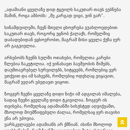
„ადამიანი ყველაზე დიდ ტყუილს საკუთარ თავს ეუბნება
მაშინ, როცა ამბობს: „მე კარგად ვიცი, ვინ ვარ“.
სინამდვილეში, ჩვენ მთელი ცხოვრება ვუახლოვდებით
საკუთარ თავს, როგორც უცნობ ქალაქს, რომელშიც
დაბადებიდან ვცხოვრობთ, მაგრამ მისი ყველა ქუჩა ჯერ
არ გაგვივლია.
არსებობს ჩვენს სულში ოთახები, რომელთა კარები
წლებია ჩაკეტილია. იქ ვინახავთ ბავშვობის შიშებს,
დაუმთავრებელ სურვილებს, სიტყვებს, რომლებიც ვერ
ვთქვით და იმ სახეებს, რომლებიც ოდესღაც ვიყავით,
მაგრამ ვეღარ ვბედავთ ვიყოთ.
ზოგჯერ ჩვენი ყველაზე დიდი ნიჭი იმ ადგილას იმალება,
სადაც ჩვენი ყველაზე დიდი ტკივილია. ზოგჯერ ის
თვისება, რომელსაც ადამიანში სისუსტედ აღვიქვამთ,
მხოლოდ მოუმწიფებელი ძალაა, რომელსაც ჯერ თავისი
ენა არ უპოვია.
ვარსკვლავები ადამიანს არ ქმნიან. ისინი მხოლოდ