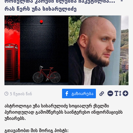
რომელთა კარები წლებია ჩაკეტილია...“ -
რას წერს უჩა სიხარულიძე
5 წუთის წინ
ასტროლოგი უჩა სიხარულიძე სოციალურ ქსელში
პერიოდულად გამომწერებს საინტერესო ინფორმაციებს
უზიარებს.
გთავაზობთ მის მორიგ პოსტს: