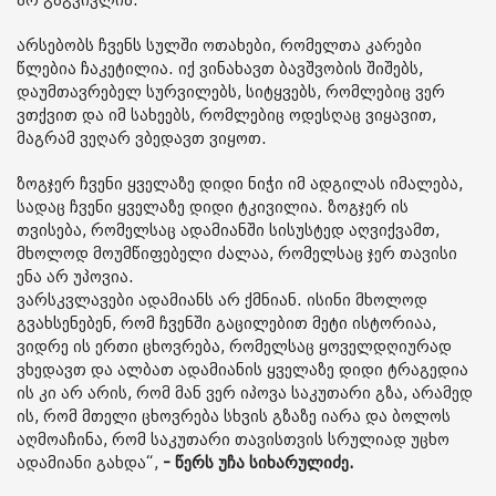
არ გაგვივლია.
არსებობს ჩვენს სულში ოთახები, რომელთა კარები
წლებია ჩაკეტილია. იქ ვინახავთ ბავშვობის შიშებს,
დაუმთავრებელ სურვილებს, სიტყვებს, რომლებიც ვერ
ვთქვით და იმ სახეებს, რომლებიც ოდესღაც ვიყავით,
მაგრამ ვეღარ ვბედავთ ვიყოთ.
ზოგჯერ ჩვენი ყველაზე დიდი ნიჭი იმ ადგილას იმალება,
სადაც ჩვენი ყველაზე დიდი ტკივილია. ზოგჯერ ის
თვისება, რომელსაც ადამიანში სისუსტედ აღვიქვამთ,
მხოლოდ მოუმწიფებელი ძალაა, რომელსაც ჯერ თავისი
ენა არ უპოვია.
ვარსკვლავები ადამიანს არ ქმნიან. ისინი მხოლოდ
გვახსენებენ, რომ ჩვენში გაცილებით მეტი ისტორიაა,
ვიდრე ის ერთი ცხოვრება, რომელსაც ყოველდღიურად
ვხედავთ და ალბათ ადამიანის ყველაზე დიდი ტრაგედია
ის კი არ არის, რომ მან ვერ იპოვა საკუთარი გზა, არამედ
ის, რომ მთელი ცხოვრება სხვის გზაზე იარა და ბოლოს
აღმოაჩინა, რომ საკუთარი თავისთვის სრულიად უცხო
ადამიანი გახდა“,
- წერს უჩა სიხარულიძე.