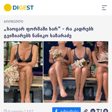
ბროწეული
„საოცარ ფორმაში ხარ“ - რა კადრებს
გვიზიარებს ნანიკო ხაზარაძე
6 ივლისი 13:07