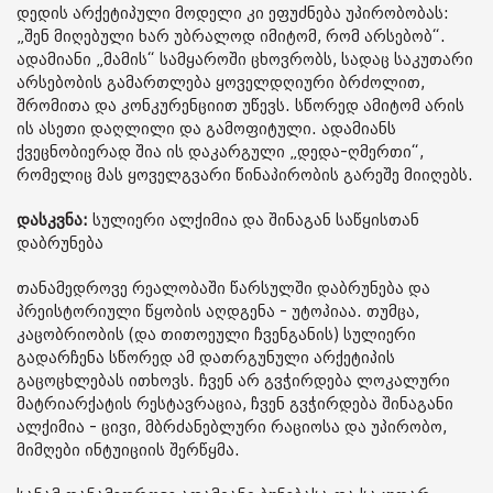
დედის არქეტიპული მოდელი კი ეფუძნება უპირობობას:
„შენ მიღებული ხარ უბრალოდ იმიტომ, რომ არსებობ“.
ადამიანი „მამის“ სამყაროში ცხოვრობს, სადაც საკუთარი
არსებობის გამართლება ყოველდღიური ბრძოლით,
შრომითა და კონკურენციით უწევს. სწორედ ამიტომ არის
ის ასეთი დაღლილი და გამოფიტული. ადამიანს
ქვეცნობიერად შია ის დაკარგული „დედა-ღმერთი“,
რომელიც მას ყოველგვარი წინაპირობის გარეშე მიიღებს.
დასკვნა:
სულიერი ალქიმია და შინაგან საწყისთან
დაბრუნება
თანამედროვე რეალობაში წარსულში დაბრუნება და
პრეისტორიული წყობის აღდგენა - უტოპიაა. თუმცა,
კაცობრიობის (და თითოეული ჩვენგანის) სულიერი
გადარჩენა სწორედ ამ დათრგუნული არქეტიპის
გაცოცხლებას ითხოვს. ჩვენ არ გვჭირდება ლოკალური
მატრიარქატის რესტავრაცია, ჩვენ გვჭირდება შინაგანი
ალქიმია - ცივი, მბრძანებლური რაციოსა და უპირობო,
მიმღები ინტუიციის შერწყმა.