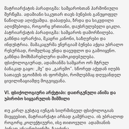
მატრიარქატის პარადიგმა: სამყაროსთან ჰარმონიული
შერწყმა. ადამიანი საკუთარ თავს ბუნების განუყოფელ
ნაწილად აღიქვამდა. დაბადება, ზრდა და სიკვდილი
აღიქმებოდა, როგორც ერთიანი, დაუსრულებელი ციკლი.
პატრიარქატის პარადიგმა: სამყაროს დამორჩილება.
გაჩნდა იერარქია, მკაცრი კანონი, საზღვრები და
ინდუსტრია. მამაკაცურმა ენერგიამ ბუნება აქცია უბრალო
რესურსად, რომელსაც უნდა დაეუფლო და გამოიყენო.
გაჩნდა მომხმარებლური დამოკიდებულება.
ფსიქოლოგიურად, ადამიანმა სამყარო ორ მტრულ
ბანაკად გაყო: „მე“ და „გარემო“. სწორედ აქედან იღებს
სათავეს ეგოიზმის ის ფორმები, რომლებმაც დღევანდელ
ცივილიზაციამდე მოგვიყვანა.
VI. ფსიქოლოგიური არქეტიპი: დათრგუნული ანიმა და
უპირობო სიყვარულის შიმშილი
თუ კარლ გუსტავ იუნგის სიღრმისეულ ფსიქოლოგიას
მივყვებით, მატრიარქატი არსად გამქრალა. ის უბრალოდ
როგორც კოლექტიუური, ისე თითოეული ადამიანის
პირად არაცნობიერში ჩაიძირა.