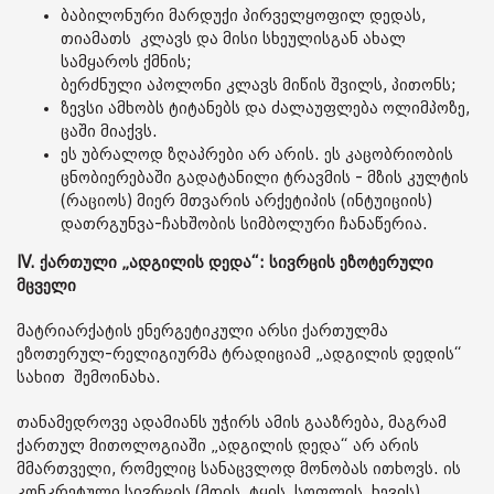
ბაბილონური მარდუქი პირველყოფილ დედას,
თიამათს კლავს და მისი სხეულისგან ახალ
სამყაროს ქმნის;
ბერძნული აპოლონი კლავს მიწის შვილს, პითონს;
ზევსი ამხობს ტიტანებს და ძალაუფლება ოლიმპოზე,
ცაში მიაქვს.
ეს უბრალოდ ზღაპრები არ არის. ეს კაცობრიობის
ცნობიერებაში გადატანილი ტრავმის - მზის კულტის
(რაციოს) მიერ მთვარის არქეტიპის (ინტუიციის)
დათრგუნვა-ჩახშობის სიმბოლური ჩანაწერია.
IV. ქართული „ადგილის დედა“: სივრცის ეზოტერული
მცველი
მატრიარქატის ენერგეტიკული არსი ქართულმა
ეზოთერულ-რელიგიურმა ტრადიციამ „ადგილის დედის“
სახით შემოინახა.
თანამედროვე ადამიანს უჭირს ამის გააზრება, მაგრამ
ქართულ მითოლოგიაში „ადგილის დედა“ არ არის
მმართველი, რომელიც სანაცვლოდ მონობას ითხოვს. ის
კონკრეტული სივრცის (მთის, ტყის, სოფლის, ხევის)