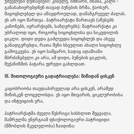
უძველესი ღვთაებები: კიბელე, იშთარი, ინანა, კალი -
განასახიერებდნენ თავად ბუნების ბრმა, ქაოსურ,
მაცოცხლებელ და ამავდროულად, დამანგრეველ ძალას.
ეს არ იყო მართვა. პატრიარქატი მართავს (აწესებს
კანონებს, იერარქიებს, საზღვრებს); მატრიარქატი კი
უბრალოდ იყო, როგორც სიცოცხლისა და სიკვდილის
ციკლი. დიდი დედა გაძლევდა სიცოცხლეს და ასევე
განადგურებდა, რათა შენი სხეულით ახალი სიცოცხლე
გამოეკვება. ეს იყო სამყარო, სადაც ადამიანი
მბრძანებელი კი არა, ამ დიდი, ბუნების ციკლის,
მექანიზმის პატარა უჯრედი გახლდათ.
III. მითოლოგიური გადატრიალება: მიწიდან ცისკენ
კაცობრიობა თავდაპირველად არა ცისკენ, არამედ
მიწისკენ ლოცულობდა. ეს იყო მთვარის, ციკლურობისა
და ინტუიციის ერა.
პატრიარქატმა ძველი წესრიგი სისხლით შეცვალა.
მამრულმა ენერგიამ ფსიქოლოგიური პატრიციდი
(მშობლის მკვლელობა) ჩაიდინა: