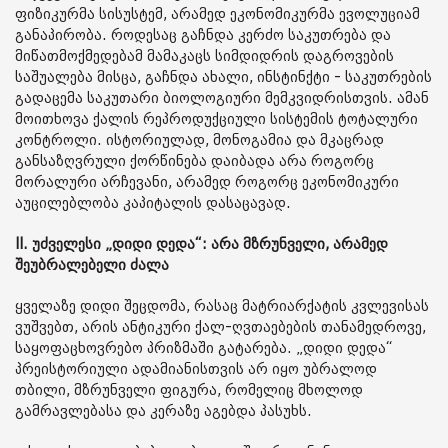
ფიზიკურმა სისუსტემ, არამედ ეკონომიკურმა ევოლუციამ
განაპირობა. როდესაც გაჩნდა კერძო საკუთრება და
მიწათმოქმედებამ მამაკაცს სიმდიდრის დაგროვების
საშუალება მისცა, გაჩნდა ახალი, ინსტინქტი - საკუთრების
გადაცემა საკუთარი ბიოლოგიური მემკვიდრისთვის. ამან
მოითხოვა ქალის რეპროდუქციული სისტემის ტოტალური
კონტროლი. ისტორიულად, მონოგამია და მკაცრად
განსაზღვრული ქორწინება დაიბადა არა როგორც
მორალური არჩევანი, არამედ როგორც ეკონომიკური
აუცილებლობა კაპიტალის დასაცავად.
II. უძველესი „დიდი დედა“: არა მზრუნველი, არამედ
შეუბრალებელი ძალა
ყველაზე დიდი შეცდომა, რასაც მატრიარქატის კვლევისას
ვუშვებთ, არის ანტიკური ქალ-ღვთაებების თანამედროვე,
საყოფაცხოვრებო პრიზმაში გატარება. „დიდი დედა“
პრეისტორიული ადამიანისთვის არ იყო უბრალოდ
თბილი, მზრუნველი ფიგურა, რომელიც მხოლოდ
გამრავლებასა და კერაზე აგებდა პასუხს.