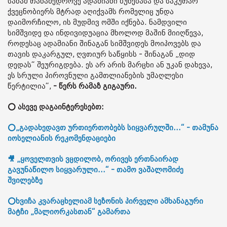
სანამ თანამედროვე ადამიანი ბუნებასა და საკუთარ
ქვეცნობიერს მტრად აღიქვამს რომელიც უნდა
დაიმორჩილო, ის მუდმივ ომში იქნება. ნამდვილი
სიმშვიდე და ინდივიდუაცია მხოლოდ მაშინ მიიღწევა,
როდესაც ადამიანი შინაგან სიმშვიდეს მოიპოვებს და
თავის დაკარგულ, ღვთიურ საწყისს - შინაგან „დიდ
დედას“ შეურიგდება. ეს არ არის მარცხი ან უკან დახევა,
ეს სრული პიროვნული გამთლიანების უმაღლესი
წერტილია“,
- წერს რამაზ გიგაური.
⭕ ასევე დაგაინტერესებთ:
⭕„გადახედავთ ურთიერთობებს სიყვარულში...“ - თამუნა
იოსელიანის რეკომენდაციები
🎥 „ყოველთვის ვცდილობ, ორივეს ერთნაირად
გავუნაწილო სიყვარული...“ - თამო ვაშალომიძე
შვილებზე
⭕ხვიჩა კვარაცხელიამ სეზონის პირველი ამხანაგური
მატჩი „მალიორკასთან“ გამართა