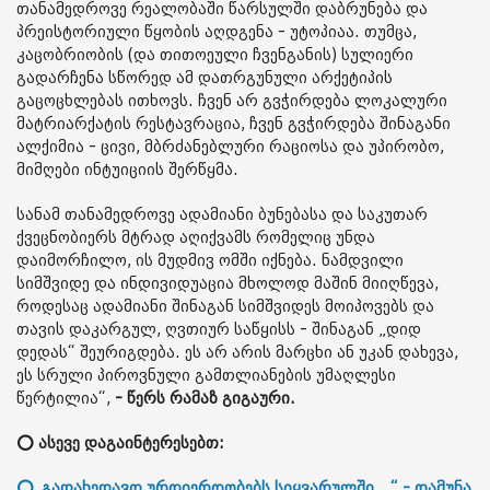
თანამედროვე რეალობაში წარსულში დაბრუნება და
პრეისტორიული წყობის აღდგენა - უტოპიაა. თუმცა,
კაცობრიობის (და თითოეული ჩვენგანის) სულიერი
გადარჩენა სწორედ ამ დათრგუნული არქეტიპის
გაცოცხლებას ითხოვს. ჩვენ არ გვჭირდება ლოკალური
მატრიარქატის რესტავრაცია, ჩვენ გვჭირდება შინაგანი
ალქიმია - ცივი, მბრძანებლური რაციოსა და უპირობო,
მიმღები ინტუიციის შერწყმა.
სანამ თანამედროვე ადამიანი ბუნებასა და საკუთარ
ქვეცნობიერს მტრად აღიქვამს რომელიც უნდა
დაიმორჩილო, ის მუდმივ ომში იქნება. ნამდვილი
სიმშვიდე და ინდივიდუაცია მხოლოდ მაშინ მიიღწევა,
როდესაც ადამიანი შინაგან სიმშვიდეს მოიპოვებს და
თავის დაკარგულ, ღვთიურ საწყისს - შინაგან „დიდ
დედას“ შეურიგდება. ეს არ არის მარცხი ან უკან დახევა,
ეს სრული პიროვნული გამთლიანების უმაღლესი
წერტილია“,
- წერს რამაზ გიგაური.
⭕ ასევე დაგაინტერესებთ:
⭕„გადახედავთ ურთიერთობებს სიყვარულში...“ - თამუნა