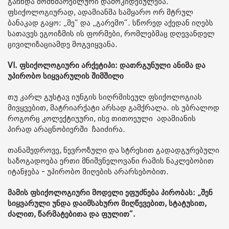
გაჩნდა მომხმარებლური დამოკიდებულება.
ფსიქოლოგიურად, ადამიანმა სამყარო ორ მტრულ
ბანაკად გაყო: „მე“ და „გარემო“. სწორედ აქედან იღებს
სათავეს ეგოიზმის ის ფორმები, რომლებმაც დღევანდელ
ცივილიზაციამდე მოგვიყვანა.
VI. ფსიქოლოგიური არქეტიპი: დათრგუნული ანიმა და
უპირობო სიყვარულის შიმშილი
თუ კარლ გუსტავ იუნგის სიღრმისეულ ფსიქოლოგიას
მივყვებით, მატრიარქატი არსად გამქრალა. ის უბრალოდ
როგორც კოლექტიუური, ისე თითოეული ადამიანის
პირად არაცნობიერში ჩაიძირა.
თანამედროვე, ნევროზული და სტრესით გადადგურებული
საზოგადოება ერთი მნიშვნელოვანი რამის ნაკლებობით
იტანჯება - უპირობო მიღების არარსებობით.
მამის ფსიქოლოგიური მოდელი ეფუძნება პირობას: „შენ
სიყვარული უნდა დაიმსახურო მიღწევებით, სტატუსით,
ძალით, წარმატებითა და ფულით“.