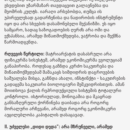
ვხვდებით უზარმაზარ თავდაცვით გალავნებსა და
მეომრის კულტს. იარაღი არსებობდა, თუმცა ის
უპირველესად გადარჩენისა და ნადირობის ინსტრუმენტი
იყო და არა სხვების დასამონებელი მექანიზმი. ეს იყო
სამყარო, სადაც საზოგადოების ღერძს არა ომი და
ექსპანსია, არამედ მიწათმოქმედება, ვაჭრობა და შექმნა
წარმოადგენდა.
რღვევის წერტილი:
მატრიარქატის დასასრული არა
ფიზიკურმა სისუსტემ, არამედ ეკონომიკურმა ევოლუციამ
განაპირობა. როდესაც გაჩნდა კერძო საკუთრება და
მიწათმოქმედებამ მამაკაცს სიმდიდრის დაგროვების
საშუალება მისცა, გაჩნდა ახალი, ინსტინქტი - საკუთრების
გადაცემა საკუთარი ბიოლოგიური მემკვიდრისთვის. ამან
მოითხოვა ქალის რეპროდუქციული სისტემის ტოტალური
კონტროლი. ისტორიულად, მონოგამია და მკაცრად
განსაზღვრული ქორწინება დაიბადა არა როგორც
მორალური არჩევანი, არამედ როგორც ეკონომიკური
აუცილებლობა კაპიტალის დასაცავად.
II. უძველესი „დიდი დედა“: არა მზრუნველი, არამედ