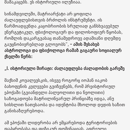
მამაკაცებს. ეს ისტორიული ილუზიაა.
სინამდვილეში, მატრიარქატი არ ყოფილა
ძალაუფლებისთვის ბრძოლის ინსტრუმენტი. ის
წარმოადგენდა კაცობრიობის სრულიად განსხვავებულ
ენერგეტიკულ, ფსიქოლოგიურ და ფილოსოფიურ წყობას,
რომლის დაკარგვასაც თანამედროვე ადამიანი დღემდე
გაუცნობიერებლად გლოვობს“,
- ამის შესახებ
ასტროლოგი და ფსიქოლოგი რამაზ გიგაური სოციალურ
ქსელში წერს:
„I. ისტორიული მირაჟი: ძალაუფლება ძალადობის გარეშე
მაქსიმ კოვალევსკის, ისევე როგორც იოჰან იაკობ
ბახოფენის კვლევები გვიჩვენებს, რომ პრეისტორიულ
ეპოქაში (გვიანდელი პალეოლითი და ნეოლითი)
საზოგადოება მატრილინეარულ პრინციპზე იდგა, ანუ
სისხლით ნათესაობა და იდენტობა მხოლოდ დედის ხაზით
განისაზღვრებოდა.
ამ ეპოქაში ლიდერობა არ ემყარებოდა ტერიტორიების
დაპყრობასა და ფიზიკურ დომინაციას. ადრეული