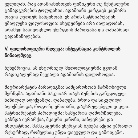
ველიდან, რაც ადამიანისთვის ფიზიკური თუ მენტალური
განადგურების ტოლფასია. ადამიანი კარგავს კავშირს
თავის ღვთიურ საწყისთან. ეს არის მატრიარქატის
უმაღლესი ფილოსოფია: ისეფუძნება არა ძალადობას,
არამედ სასიცოცხლო ენერგიის მართვასა და თანაბრად
გადანაწილებას.
V. ფილოსოფიური რღვევა: ინტეგრაცია კონტროლის
წინააღმდეგ
ბუნებრივია, ამ ისტორიულ-მითოლოგიურმა ცვლამ
რადიკალურად შეცვალა ადამიანის ფილოსოფია.
მატრიარქატის პარადიგმა: სამყაროსთან ჰარმონიული
შერწყმა. ადამიანი საკუთარ თავს ბუნების განუყოფელ
ნაწილად აღიქვამდა. დაბადება, ზრდა და სიკვდილი
აღიქმებოდა, როგორც ერთიანი, დაუსრულებელი ციკლი.
პატრიარქატის პარადიგმა: სამყაროს დამორჩილება.
გაჩნდა იერარქია, მკაცრი კანონი, საზღვრები და
ინდუსტრია. მამაკაცურმა ენერგიამ ბუნება აქცია უბრალო
რესურსად, რომელსაც უნდა დაეუფლო და გამოიყენო.