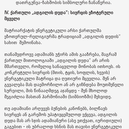
დათრგუნვა-ჩახშობის სიმბოლური ჩანაწერია.
IV. ქართული „ადგილის დედა“: სივრცის ეზოტერული
მცველი
მატრიარქატის ენერგეტიკული არსი ქართულმა
ეზოთერულ-რელიგიურმა ტრადიციამ „ადგილის დედის“
სახით შემოინახა.
თანამედროვე ადამიანს უჭირს ამის გააზრება, მაგრამ
ქართულ მითოლოგიაში „ადგილის დედა“ არ არის
მმართველი, რომელიც სანაცვლოდ მონობას ითხოვს. ის
კონკრეტული სივრცის (მთის, ტყის, სოფლის, ხევის)
ენერგეტიკული მატრიცა და ღვთიური მცველია. შენ არ
გევალება მას დაემორჩილო ან არ გიჩნდება მოუთმენელი
სურვილი, მის წინააღმდეგ აჯანყდე - შენ მხოლოდ
შეგიძლია მასთან ჰარმონიაში (სიმბიოზში) შეხვიდე.
თუ ადამიანი არღვევს ბუნების კანონებს, ბილწავს
სივრცეს ან გარემოს უპატივცემულოდ ექცევა, ადგილის
დედა მას არ სჯის ადამიანური (ასე ვთქვათ, იურიდიული)
გაგებით - ის უბრალოდ ხსნის მას თავისი ენერგეტიკული