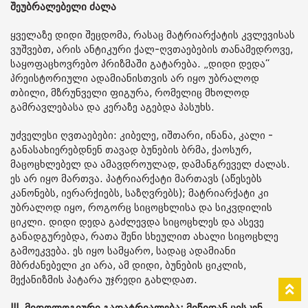
შეუბრალებელი ძალა
ყველაზე დიდი შეცდომა, რასაც მატრიარქატის კვლევისას
ვუშვებთ, არის ანტიკური ქალ-ღვთაებების თანამედროვე,
საყოფაცხოვრებო პრიზმაში გატარება. „დიდი დედა“
პრეისტორიული ადამიანისთვის არ იყო უბრალოდ
თბილი, მზრუნველი ფიგურა, რომელიც მხოლოდ
გამრავლებასა და კერაზე აგებდა პასუხს.
უძველესი ღვთაებები: კიბელე, იშთარი, ინანა, კალი -
განასახიერებდნენ თავად ბუნების ბრმა, ქაოსურ,
მაცოცხლებელ და ამავდროულად, დამანგრეველ ძალას.
ეს არ იყო მართვა. პატრიარქატი მართავს (აწესებს
კანონებს, იერარქიებს, საზღვრებს); მატრიარქატი კი
უბრალოდ იყო, როგორც სიცოცხლისა და სიკვდილის
ციკლი. დიდი დედა გაძლევდა სიცოცხლეს და ასევე
განადგურებდა, რათა შენი სხეულით ახალი სიცოცხლე
გამოეკვება. ეს იყო სამყარო, სადაც ადამიანი
მბრძანებელი კი არა, ამ დიდი, ბუნების ციკლის,
მექანიზმის პატარა უჯრედი გახლდათ.