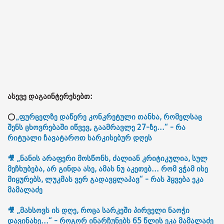
ასევე დაგაინტერესებთ:
⭕
„ფურცელზე დაწერე კონკრეტული თანხა, რომელსაც
შენს ცხოვრებაში იწვევ, გაამრავლე 27-ზე...“ - რა
რიტუალი ჩავატაროთ სარკისებურ დღეს
🎥 „ნანის არაფერი მოსწონს, ძალიან კრიტიკულია, სულ
მეჩხუბება, არ გინდა ასე, ამას ნუ აკეთებ... რომ ვჭამ ისე
მიყურებს, ლუკმას ვერ გადავყლაპავ“ - რას ჰყვება ეკა
მამალაძე
🎥 „მახსოვს ის დღე, როცა სარკეში პირველი ნაოჭი
დავინახე...“ - როგორ ინარჩუნებს 65 წლის ეკა მამალაძე