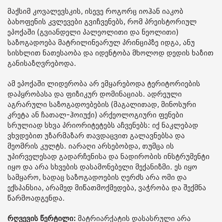
მაქსიმ კოვალევსკის, ისევე როგორც იოჰან იაკობ
ბახოფენის კვლევები გვიჩვენებს, რომ პრეისტორიულ
ეპოქაში (გვიანდელი პალეოლითი და ნეოლითი)
საზოგადოება მატრილინეარულ პრინციპზე იდგა, ანუ
სისხლით ნათესაობა და იდენტობა მხოლოდ დედის ხაზით
განისაზღვრებოდა.
ამ ეპოქაში ლიდერობა არ ემყარებოდა ტერიტორიების
დაპყრობასა და ფიზიკურ დომინაციას. ადრეული
აგრარული საზოგადოებების (მაგალითად, მინოსური
კრეტა ან ჩათალ-ჰოიუქი) არქეოლოგიური ფენები
სრულიად სხვა პრიორიტეტებს აჩვენებს: იქ ნაკლებად
ვხვდებით უზარმაზარ თავდაცვით გალავნებსა და
მეომრის კულტს. იარაღი არსებობდა, თუმცა ის
უპირველესად გადარჩენისა და ნადირობის ინსტრუმენტი
იყო და არა სხვების დასამონებელი მექანიზმი. ეს იყო
სამყარო, სადაც საზოგადოების ღერძს არა ომი და
ექსპანსია, არამედ მიწათმოქმედება, ვაჭრობა და შექმნა
წარმოადგენდა.
რღვევის წერტილი:
მატრიარქატის დასასრული არა