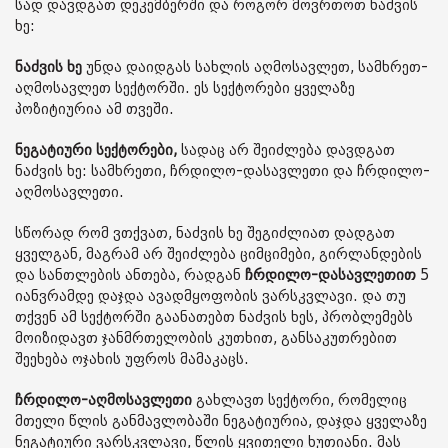
სად დავდგათ დეკემბერში და როგორ მოვრთოთ ნაძვის
ხე:
ნაძვის ხე
უნდა დაიდგას სახლის აღმოსავლეთ, სამხრეთ-
აღმოსავლეთ სექტორში. ეს სექტორები ყველაზე
პოზიტიურია ამ თვეში.
ნეგატიური სექტორები,
სადაც არ შეიძლება დავდგათ
ნაძვის ხე: სამხრეთი, ჩრდილო-დასავლეთი და ჩრდილო-
აღმოსავლეთი.
სწორად რომ ვთქვათ, ნაძვის ხე შეგიძლიათ დადგათ
ყველგან, მაგრამ არ შეიძლება ციმციმები, გირლანდების
და სანთლების ანთება, რადგან
ჩრდილო-დასავლეთით
5
იანვრამდე დაჯდა ავადმყოფობის ვარსკვლავი. და თუ
თქვენ ამ სექტორში გაანათებთ ნაძვის ხეს, პრობლემებს
მოიზიდავთ ჯანმრთელობის კუთხით, განსაკუთრებით
შეეხება ოჯახის უფროს მამაკაცს.
ჩრდილო-აღმოსავლეთი
გახლავთ სექტორი, რომელიც
მთელი წლის განმავლობაში ნეგატიურია, დაჯდა ყველაზე
ნეგატიური ვარსკვლავი, წლის ყვითელი ხუთიანი. მას