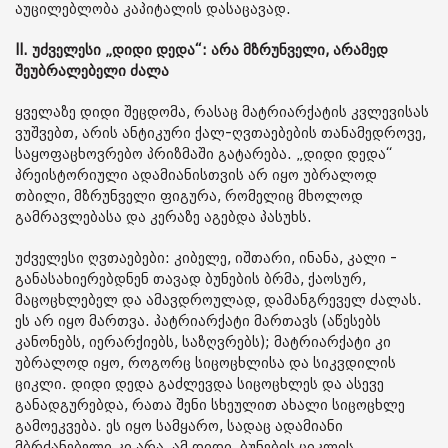
აუცილებლობა კაპიტალის დასაცავად.
II. უძველესი „დიდი დედა“: არა მზრუნველი, არამედ
შეუბრალებელი ძალა
ყველაზე დიდი შეცდომა, რასაც მატრიარქატის კვლევისას
ვუშვებთ, არის ანტიკური ქალ-ღვთაებების თანამედროვე,
საყოფაცხოვრებო პრიზმაში გატარება. „დიდი დედა“
პრეისტორიული ადამიანისთვის არ იყო უბრალოდ
თბილი, მზრუნველი ფიგურა, რომელიც მხოლოდ
გამრავლებასა და კერაზე აგებდა პასუხს.
უძველესი ღვთაებები: კიბელე, იშთარი, ინანა, კალი -
განასახიერებდნენ თავად ბუნების ბრმა, ქაოსურ,
მაცოცხლებელ და ამავდროულად, დამანგრეველ ძალას.
ეს არ იყო მართვა. პატრიარქატი მართავს (აწესებს
კანონებს, იერარქიებს, საზღვრებს); მატრიარქატი კი
უბრალოდ იყო, როგორც სიცოცხლისა და სიკვდილის
ციკლი. დიდი დედა გაძლევდა სიცოცხლეს და ასევე
განადგურებდა, რათა შენი სხეულით ახალი სიცოცხლე
გამოეკვება. ეს იყო სამყარო, სადაც ადამიანი
მბრძანებელი კი არა, ამ დიდი, ბუნების ციკლის,