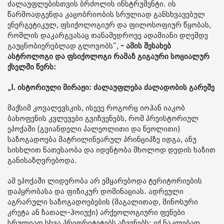
ძალაუფლებისთვის ბრძოლის ინსტრუმენტი. ის
წარმოადგენდა კაცობრიობის სრულიად განსხვავებულ
ენერგეტიკულ, ფსიქოლოგიურ და ფილოსოფიურ წყობას,
რომლის დაკარგვასაც თანამედროვე ადამიანი დღემდე
გაუცნობიერებლად გლოვობს“,
- ამის შესახებ
ასტროლოგი და ფსიქოლოგი რამაზ გიგაური სოციალურ
ქსელში წერს:
„I. ისტორიული მირაჟი: ძალაუფლება ძალადობის გარეშე
მაქსიმ კოვალევსკის, ისევე როგორც იოჰან იაკობ
ბახოფენის კვლევები გვიჩვენებს, რომ პრეისტორიულ
ეპოქაში (გვიანდელი პალეოლითი და ნეოლითი)
საზოგადოება მატრილინეარულ პრინციპზე იდგა, ანუ
სისხლით ნათესაობა და იდენტობა მხოლოდ დედის ხაზით
განისაზღვრებოდა.
ამ ეპოქაში ლიდერობა არ ემყარებოდა ტერიტორიების
დაპყრობასა და ფიზიკურ დომინაციას. ადრეული
აგრარული საზოგადოებების (მაგალითად, მინოსური
კრეტა ან ჩათალ-ჰოიუქი) არქეოლოგიური ფენები
სრულიად სხვა პრიორიტეტებს აჩვენებს: იქ ნაკლებად