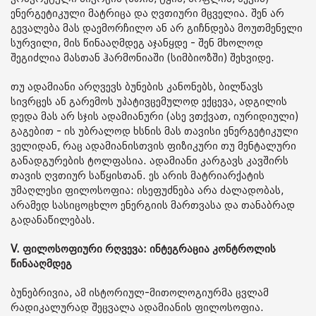
ენერგეტიკული მატრიცა და ღვთიური მცველია. შენ არ
გევალება მას დაემორჩილო ან არ გიჩნდება მოუთმენელი
სურვილი, მის წინააღმდეგ აჯანყდე - შენ მხოლოდ
შეგიძლია მასთან ჰარმონიაში (სიმბიოზში) შეხვიდე.
თუ ადამიანი არღვევს ბუნების კანონებს, ბილწავს
სივრცეს ან გარემოს უპატივცემულოდ ექცევა, ადგილის
დედა მას არ სჯის ადამიანური (ასე ვთქვათ, იურიდიული)
გაგებით - ის უბრალოდ ხსნის მას თავისი ენერგეტიკული
ველიდან, რაც ადამიანისთვის ფიზიკური თუ მენტალური
განადგურების ტოლფასია. ადამიანი კარგავს კავშირს
თავის ღვთიურ საწყისთან. ეს არის მატრიარქატის
უმაღლესი ფილოსოფია: ისეფუძნება არა ძალადობას,
არამედ სასიცოცხლო ენერგიის მართვასა და თანაბრად
გადანაწილებას.
V. ფილოსოფიური რღვევა: ინტეგრაცია კონტროლის
წინააღმდეგ
ბუნებრივია, ამ ისტორიულ-მითოლოგიურმა ცვლამ
რადიკალურად შეცვალა ადამიანის ფილოსოფია.