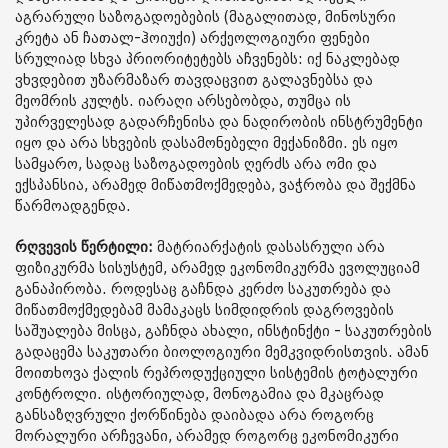
აგრარული საზოგადოებების (მაგალითად, მინოსური
კრეტა ან ჩათალ-ჰოიუქი) არქეოლოგიური ფენები
სრულიად სხვა პრიორიტეტებს აჩვენებს: იქ ნაკლებად
ვხვდებით უზარმაზარ თავდაცვით გალავნებსა და
მეომრის კულტს. იარაღი არსებობდა, თუმცა ის
უპირველესად გადარჩენისა და ნადირობის ინსტრუმენტი
იყო და არა სხვების დასამონებელი მექანიზმი. ეს იყო
სამყარო, სადაც საზოგადოების ღერძს არა ომი და
ექსპანსია, არამედ მიწათმოქმედება, ვაჭრობა და შექმნა
წარმოადგენდა.
რღვევის წერტილი:
მატრიარქატის დასასრული არა
ფიზიკურმა სისუსტემ, არამედ ეკონომიკურმა ევოლუციამ
განაპირობა. როდესაც გაჩნდა კერძო საკუთრება და
მიწათმოქმედებამ მამაკაცს სიმდიდრის დაგროვების
საშუალება მისცა, გაჩნდა ახალი, ინსტინქტი - საკუთრების
გადაცემა საკუთარი ბიოლოგიური მემკვიდრისთვის. ამან
მოითხოვა ქალის რეპროდუქციული სისტემის ტოტალური
კონტროლი. ისტორიულად, მონოგამია და მკაცრად
განსაზღვრული ქორწინება დაიბადა არა როგორც
მორალური არჩევანი, არამედ როგორც ეკონომიკური