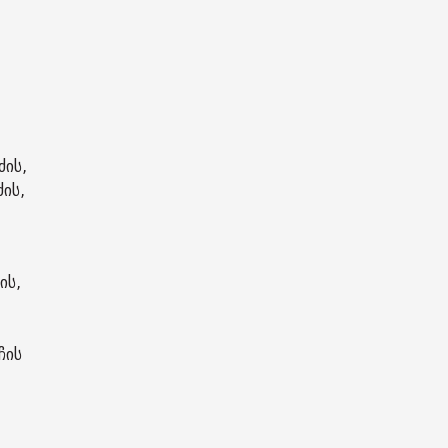
ძის,
ძის,
ის,
ჩის