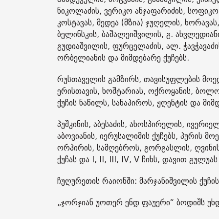
ნიკოლაძის, ვერიკო ანჯაფარიძის, სოფიკო
კოსტავას, მედეა (მზია) ჯუღელის, ხორავას,
ბელინსკის, ბაშალეიშვილის, გ. ახვლედიან
გუდიაშვილის, ფურცელაძის, ალ. ჭავჭავაძი
ორბელიანის და მიმდებარე ქუჩებს.
რუსთაველის გამზირს, თავისუფლების მოედან
ერისთავის, ხოშტარიას, ოქროყანის, ბოლო
ქუჩის ნაწილს, სანაპიროს, ჟღენტის და მიმდ
პუშკინის, აბესაძის, ახოსპირელის, ივერი
აბოვიანის, იერუსალიმის ქუჩებს, პურის მოედ
ორპირის, სამღებროს, გორგასლის, ღვინის
ქუჩას და I, II, III, IV, V ჩიხს, დავით გუ
ჩუღურეთის რაიონში: მარჯანიშვილის ქუჩის 
„ჯორჯიან უოთერ ენდ ფაუერი“ ბოდიშს უხ