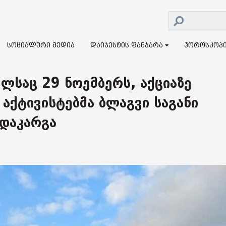
სოციალური მედია
დაიჯესტის ფანჯარა
ჰოროსკოპ
ლსაც 29 ნოემბერს, აქციაზე
აქტივისტებმა ბლაგვი საგანი
დაკარგა