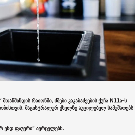
მთაწმინდის რაიონში, ძმები კაკაბაძეების ქუჩა N11ა-ს
ობისთვის, მაგისტრალურ ქსელზე აუცილებელ სამუშაოებს
ერ ენდ ფაუერი“ ავრცელებს.