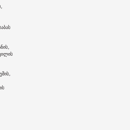
,
საბას
ნის,
შვილის
ემის,
ის