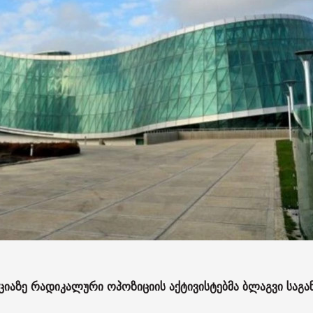
იაზე რადიკალური ოპოზიციის აქტივისტებმა ბლაგვი საგა