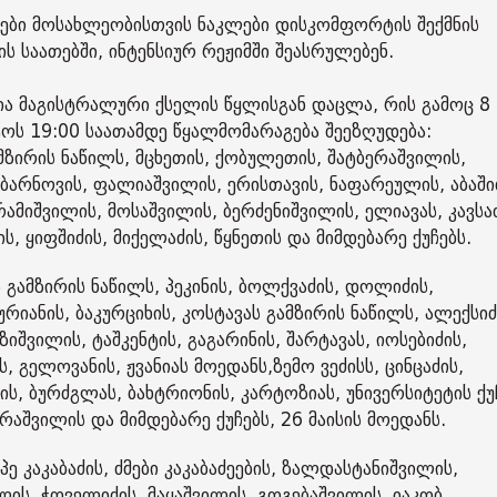
უფები მოსახლეობისთვის ნაკლები დისკომფორტის შექმნის
ს საათებში, ინტენსიურ რეჟიმში შეასრულებენ.
ა მაგისტრალური ქსელის წყლისგან დაცლა, რის გამოც 8
სტოს 19:00 საათამდე წყალმომარაგება შეეზღუდება:
მზირის ნაწილს, მცხეთის, ქობულეთის, შატბერაშვილის,
, ბარნოვის, ფალიაშვილის, ერისთავის, ნაფარეულის, აბაში
 რამიშვილის, მოსაშვილის, ბერძენიშვილის, ელიავას, კავსა
, ყიფშიძის, მიქელაძის, წყნეთის და მიმდებარე ქუჩებს.
ს გამზირის ნაწილს, პეკინის, ბოლქვაძის, დოლიძის,
რიანის, ბაკურციხის, კოსტავას გამზირის ნაწილს, ალექსიძ
ვილის, ტაშკენტის, გაგარინის, შარტავას, იოსებიძის,
 გელოვანის, ჟვანიას მოედანს,ზემო ვეძისს, ცინცაძის,
ის, ბურძგლას, ბახტრიონის, კარტოზიას, უნივერსიტეტის ქუ
აშვილის და მიმდებარე ქუჩებს, 26 მაისის მოედანს.
 კაკაბაძის, ძმები კაკაბაძეების, ზალდასტანიშვილის,
ელის, ჭოველიძის, მაყაშვილის, გოგებაშვილის, იაკობ