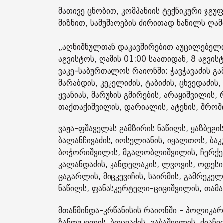
მათივე ცნობით, კომპანიის ტექნიკური ჯგ
მიზნით, სამუშაოების ძირითად ნაწილს ღამი
„აღნიშნულთან დაკავშირებით აუცილებელი
აგვისტოს, ღამის 01:00 საათიდან, 8 აგვი
ვაკე-საბურთალოს რაიონში: ჭავჭავაძის გა
მარაბდის, კეკელიძის, ტაბიძის, ცხვედაძის
ჟვანიას, მარუხის გმირების, არაყიშვილის,
თაქთაქიშვილის, დარიალის, ატენის, შროშის
ვაჟა-ფშაველას გამზირის ნაწილს, ყაზბეგი
ბალანჩივაძის, იოსელიანის, იყალთოს, ბაკუ
ბოჭორიშვილის, მგალობლიშვილის, ჩერქეზიშ
კალანდაძის, კანდელაკის, ლვოვის, ოდესის,
ცაგარლის, მიცკევიჩის, საირმის, გამრეკელ
ნაწილს, ფანასკერტელი-ციციშვილის, თამარ
მთაწმინდა-კრწანისის რაიონში - პოლიკარპე
ზანდუკელის, ბოცვაძის, გაბაშვილის, ქიაჩ