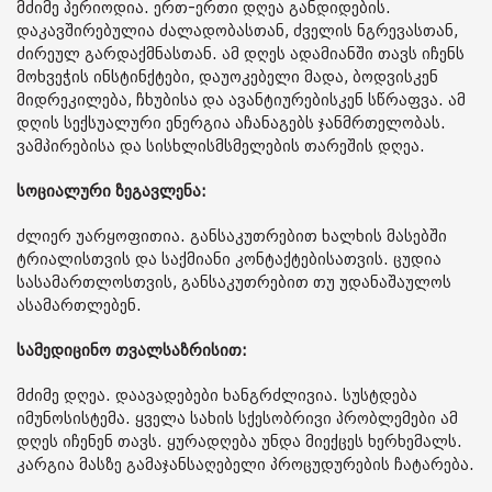
მძიმე პერიოდია. ერთ-ერთი დღეა განდიდების.
დაკავშირებულია ძალადობასთან, ძველის ნგრევასთან,
ძირეულ გარდაქმნასთან. ამ დღეს ადამიანში თავს იჩენს
მოხვეჭის ინსტინქტები, დაუოკებელი მადა, ბოდვისკენ
მიდრეკილება, ჩხუბისა და ავანტიურებისკენ სწრაფვა. ამ
დღის სექსუალური ენერგია აჩანაგებს ჯანმრთელობას.
ვამპირებისა და სისხლისმსმელების თარეშის დღეა.
სოციალური ზეგავლენა:
ძლიერ უარყოფითია. განსაკუთრებით ხალხის მასებში
ტრიალისთვის და საქმიანი კონტაქტებისათვის. ცუდია
სასამართლოსთვის, განსაკუთრებით თუ უდანაშაულოს
ასამართლებენ.
სამედიცინო თვალსაზრისით:
მძიმე დღეა. დაავადებები ხანგრძლივია. სუსტდება
იმუნოსისტემა. ყველა სახის სქესობრივი პრობლემები ამ
დღეს იჩენენ თავს. ყურადღება უნდა მიექცეს ხერხემალს.
კარგია მასზე გამაჯანსაღებელი პროცუდურების ჩატარება.