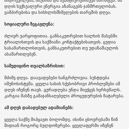
მიდრეკილება, ჩხუბისა და ავანტიურებისკენ სწრაფვა. ამ
დღის სექსუალური ენერგია აჩანაგებს ჯანმრთელობას.
ვამპირებისა და სისხლისმსმელების თარეშის დღეა.
სოციალური ზეგავლენა:
ძლიერ უარყოფითია. განსაკუთრებით ხალხის მასებში
ტრიალისთვის და საქმიანი კონტაქტებისათვის. ცუდია
სასამართლოსთვის, განსაკუთრებით თუ უდანაშაულოს
ასამართლებენ.
სამედიცინო თვალსაზრისით:
მძიმე დღეა. დაავადებები ხანგრძლივია. სუსტდება
იმუნოსისტემა. ყველა სახის სქესობრივი პრობლემები ამ
დღეს იჩენენ თავს. ყურადღება უნდა მიექცეს ხერხემალს.
კარგია მასზე გამაჯანსაღებელი პროცუდურების ჩატარება.
ამ დღეს დაბადებულ ადამიანებს:
ყველა საქმე მიჰყავთ ბოლომდე. ისინი ცხოვრებაში წინ
მიდიან როგორც ბულდოზერები. ყველაფერში იჩენენ