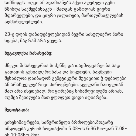
სიმწიფეს. თუკი ამ ადამიანებს აქვთ აღებული გეზი
წმინდა საქმეებისაკენ - მათგან გამოდიან ციური
მფარველები, და ციური ჯალათები, მართლმსაჯულების
აღმსრულებლები.
23-ე დღის დაბადებულებიდან ბევრი სასულიერო პირი
ხდება, მაგრამ არა ყველა.
ზეგავლენა ჩასახვაზე:
ძნელი მისახევდრია სიძუნწე და თავმოყვარეობა სად
გადადის გენიალურობასა და სიკეთეში. ბავშვები
შესაძლოა დაიბადონ გენეტიკური მუტაციით ჴ დებილები
ან არაჩვეულებრივი პიროვნებები. ყველანი ჩათვლიან
მათ არა ისეთებად, როგორებიც სინამდვილეში არიან.
თუმცა შეიძლება მათ ელოდეთ დიდი აღიარება.
მედიტაცია:
ციხესიმაგრეები, საწვრთნელი ბრძოლები.მთვარე
იმყოფება კუროს ზოდიაქოში 5.08-ის 6:36 სთ-დან 7.08-
ის 10:08სთ-მდე.