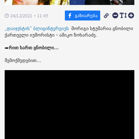
24/12/2021 • 11:45
„დაიჯესტის“ ბლიცინტერვიუს
მორიგი სტუმარია ცნობილი
ქართველი იუმორისტი - ამიკო ჩოხარაძე.
➡️
რით ხართ ცნობილი...
შემოქმედებით...