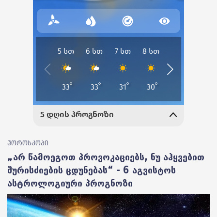
ჰოროსკოპი
„არ წამოეგოთ პროვოკაციებს, ნუ აჰყვებით
შურისძიების ცდუნებას“ - 6 აგვისტოს
ასტროლოგიური პროგნოზი