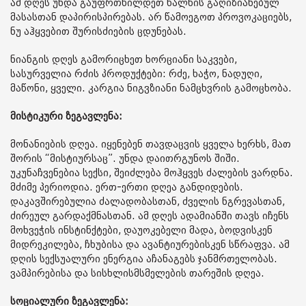
ამ დღეს უნდა გაუფრთხილდეთ ხალხის გაღიზიანებულ
მასასთან დაპირისპირებას. არ წამოეგოთ პროვოკაციებს,
ნუ აჰყვებით შურისძიების ცდუნებას.
ნიანგის დღეს გამორიცხეთ ხორციანი საკვები,
სასურველია რძის პროდუქტები: რძე, ხაჭო, ნადუღი,
მაწონი, ყველი. კარგია ნიგვზიანი ნამცხვრის გამოცხობა.
მისტიკური ზეგავლენა:
მონანიების დღეა. იყენებენ თავდაცვის ყველა ხერხს, მათ
შორის “მისტიურსაც”. უნდა დაითრგუნოს შიში.
უკუნაჩვენებია სექსი, შეიძლება მოჰყვეს ძალების ვარდნა.
მძიმე პერიოდია. ერთ-ერთი დღეა განდიდების.
დაკავშირებულია ძალადობასთან, ძველის ნგრევასთან,
ძირეულ გარდაქმნასთან. ამ დღეს ადამიანში თავს იჩენს
მოხვეჭის ინსტინქტები, დაუოკებელი მადა, ბოდვისკენ
მიდრეკილება, ჩხუბისა და ავანტიურებისკენ სწრაფვა. ამ
დღის სექსუალური ენერგია აჩანაგებს ჯანმრთელობას.
ვამპირებისა და სისხლისმსმელების თარეშის დღეა.
სოციალური ზეგავლენა: